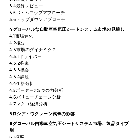
3.4最終レビュー
3.5ボトムアップアプローチ
3.6トップダウンアプローチ
4グローバルな自動車空気圧シートシステム市場の見通し
4.1市場進化
4.2概要
4.3市場のダイナミクス
4.3.1ドライバー
4.3.2拘束
4.3.3機会
4.3.4課題
4.4価格分析
4.5ポーターの5つの力分析
4.6バリューチェーン分析
4.7マクロ経済分析
5ロシア・ウクレーン戦争の影響
6グローバル自動車空気圧シートシステム市場、製品タイプ
別
6.1概要