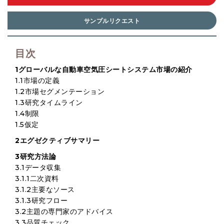
サンプルリクエスト
目次
1グローバルな自動車空気圧シートシステム市場の紹介
1.1市場の定義
1.2市場セグメンテーション
1.3研究タイムライン
1.4制限
1.5仮定
2エグゼクティブサマリー
3研究方法論
3.1データ収集
3.1.1二次資料
3.1.2主要なソース
3.1.3研究フロー
3.2主題の専門家のアドバイス
3.3品質チェック