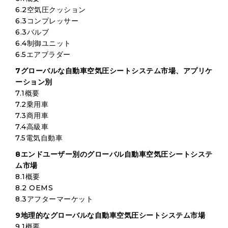
6.2空気圧クッション
6.3コンプレッサー
6.3バルブ
6.4制御ユニット
6.5エアブラダー
7グローバルな自動車空気圧シートシステム市場、アプリケ
ーション別
7.1概要
7.2乗用車
7.3商用車
7.4高級車
7.5電気自動車
8エンドユーザー別のグローバル自動車空気圧シートシステ
ム市場
8.1概要
8.2 OEMS
8.3アフターマーケット
9地理的なグローバルな自動車空気圧シートシステム市場
9.1概要