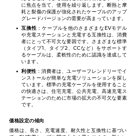
に焦点を当て、使用を繰り返します。断熱と摩
耗と裂傷の保護が強化されたケーブルのアップ
グレードバージョンの需要が高まっています。
互換性
：ケーブルを他のさまざまなEVモデル
や充電ステーションと充電する互換性は、消費
者にとって不可欠な要因です。さまざまな標準
（タイプ1、タイプ2、CCなど）をサポートす
るケーブルは、柔軟性のために認識を達成して
います。
利便性
：消費者は、ユーザーフレンドリーでイ
ンストールが簡単な充電ソリューションを探し
ています。標準の充電ケーブルを使用すること
の快適さは、住宅充電、公共充電、高速充電ス
テーションのために市場の拡大の不可欠な要素
です。
価格設定の傾向
価格は、長さ、充電速度、耐久性と互換性に基づい