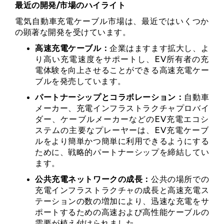
最近の開発/市場のハイライト
電気自動車充電ケーブル市場は、最近ではいくつか
の顕著な開発を受けています。
高速充電ケーブル：
企業はますます拡大し、よ
り高い充電速度をサポートし、EV所有者の充
電体験を向上させることができる高速充電ケー
ブルを発売しています。
パートナーシップとコラボレーション：
自動車
メーカー、充電インフラストラクチャプロバイ
ダー、ケーブルメーカーなどのEV充電エコシ
ステムの主要なプレーヤーは、EV充電ケーブ
ルをより簡単かつ簡単に利用できるようにする
ために、戦略的パートナーシップを締結してい
ます。
公共充電ネットワークの成長：
公共の場所での
充電インフラストラクチャの成長と高速充電ス
テーションの数の増加により、迅速な充電をサ
ポートするための高速および高性能ケーブルの
需要が植え付けられました。