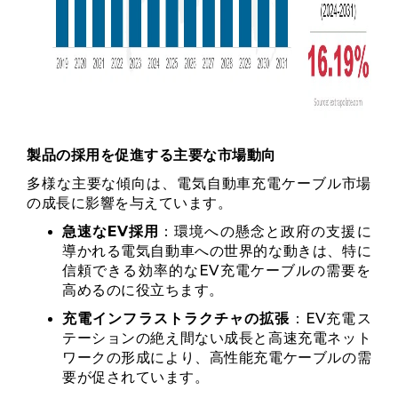
製品の採用を促進する主要な市場動向
多様な主要な傾向は、電気自動車充電ケーブル市場
の成長に影響を与えています。
急速なEV採用
：環境への懸念と政府の支援に
導かれる電気自動車への世界的な動きは、特に
信頼できる効率的なEV充電ケーブルの需要を
高めるのに役立ちます。
充電インフラストラクチャの拡張
：EV充電ス
テーションの絶え間ない成長と高速充電ネット
ワークの形成により、高性能充電ケーブルの需
要が促されています。