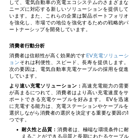
して、電気自動車の充電エコシステムのさまざまな
ニーズに対応する新しいソリューションを提供して
います。また、これらの企業は製品ポートフォリオ
を強化し、市場での地位を強化するための戦略的パ
ートナーシップを開発しています。
消費者行動分析
消費者は信頼性が高く効果的です
EV充電ソリューシ
ョン
それは利便性、スピード、長寿を提供します。
次の要因は、電気自動車充電ケーブルの採用を促進
しています。
より速い充電ソリューション：
高速充電能力の需要
が高まるにつれて、消費者はより高い充電速度をサ
ポートできる充電ケーブルを好みます。 EVを迅速
に充電する能力は、充電ステーションやケーブルを
選択しながら消費者の選択を決定する重要な要因の1
つです。
耐久性と品質：
消費者は、極端な環境条件に耐
えることができる品質と長期にわたるケーブル