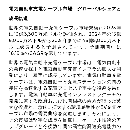
電気自動車充電ケーブル市場：グローバルシェアと
成長軌道
世界の電気自動車充電ケーブル市場規模は2023年
に13億3,300万米ドルと評価され、2024年の15億
6,000万米ドルから2031年までに46億5,000万米ド
ルに成長すると予測されており、予測期間中は
16.19％のCAGRを示しています。
世界の電気自動車充電ケーブル市場は、電気自動車
の急速な採用と電気自動車充電インフラの膨大な開
発により、着実に成長しています。電気自動車充電
ケーブルは、電気自動車と充電ステーションの間の
接続を高速化する充電プロセスで重要な役割を果た
します。電気自動車の充電インフラストラクチャの
開発に関する政府および民間組織の両方が行った莫
大な投資と、急速に拡大する環境感受性がEV充電ケ
ーブル市場の需要曲線を促進します。それにより、
その市場は堅牢な成長を目撃し、ケーブル技術のア
ップグレードと今後数年間の高性能高速充電能力の