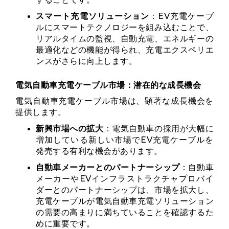
スマート充電ソリューション
：EV充電ケーブ
ルにスマートテクノロジーを組み込むことで、
リアルタイムの監視、自動充電、エネルギーの
最適化などの機能が得られ、充電エクスペリエ
ンスがさらに向上します。
電気自動車充電ケーブル市場：潜在的な成長機会
電気自動車充電ケーブル市場は、顕著な成長機会を
提供します。
新興市場への拡大
：電気自動車の採用が大幅に
増加している新しい市場でEV充電ケーブルを
発売する有利な機会があります。
自動車メーカーとのパートナーシップ
：自動車
メーカーやEVインフラストラクチャプロバイ
ダーとのパートナーシップは、市場を拡大し、
充電ケーブルが電気自動車充電ソリューション
の需要の高まりに満ちていることを確認するた
めに重要です。