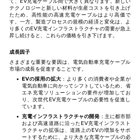
て、EV充電ケーブル間で大きく異なります。新しい
テクノロジーと新しい材料が生産コストを引き上げ
たため、高性能の高速充電ケーブルはより高価で
す。一方、製造プロセスの規模の経済と変化は、よ
り多くのEV充電インフラストラクチャの需要が急上
昇し続けると、これらの価格を引き下げます。
成長因子
さまざまな重要な要因は、電気自動車充電ケーブル
市場の成長を促進することです。
EVの採用の拡大
：より多くの消費者や企業が
電気自動車に向かってシフトしているため、省
エネ充電ソリューションの要件が増加してお
り、次世代EV充電ケーブルの必要性を促進し
ています。
充電インフラストラクチャの開発
：主に都市部
および高速道路に沿ったEV充電インフラスト
ラクチャの拡張は、道路上のEVの増加をサポ
ートするために、より大きな充電ケーブルの必