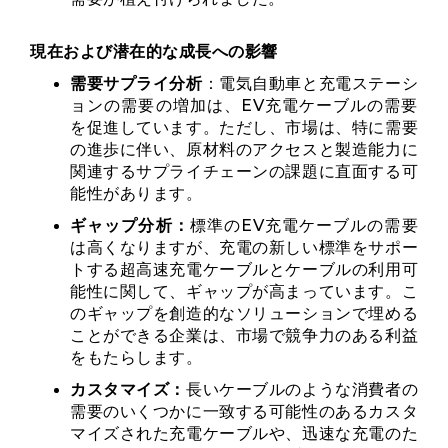
現在および潜在的な成長への影響
需要サプライ分析
：電気自動車と充電ステーシ
ョンの需要の増加は、EV充電ケーブルの需要
を促進しています。ただし、市場は、特に需要
の進歩に伴い、原材料のアクセスと製造能力に
関連するサプライチェーンの課題に直面する可
能性があります。
ギャップ分析：
標準のEV充電ケーブルの需要
は高くなりますが、充電の新しい標準をサポー
トする超高速充電ケーブルとケーブルの利用可
能性に関して、ギャップが高まっています。こ
のギャップを創造的なソリューションで埋める
ことができる企業は、市場で競争力のある利益
をもたらします。
カスタマイズ：
長いケーブルのような消費者の
需要のいくつかに一致する可能性のあるカスタ
マイズされた充電ケーブルや、迅速な充電のた