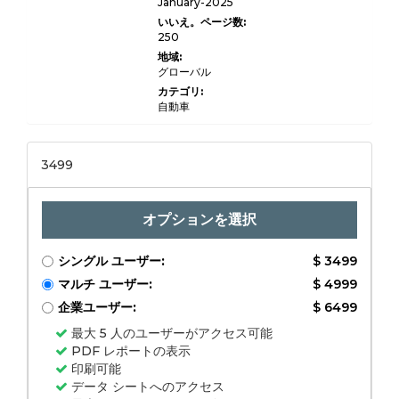
イプ（AC充電ケーブル、DC充電ケーブ
January-2025
ル）、アプリケーション（住宅、商業、
いいえ。ページ数:
公共インフラストラクチャ）、および地
250
域分析、2024-2031別
地域:
グローバル
カテゴリ:
自動車
3499
オプションを選択
シングル ユーザー:
$ 3499
マルチ ユーザー:
$ 4999
企業ユーザー:
$ 6499
最大 5 人のユーザーがアクセス可能
PDF レポートの表示
印刷可能
データ シートへのアクセス