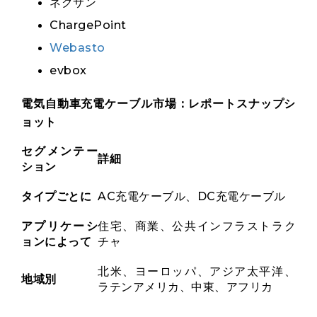
ネクサン
ChargePoint
Webasto
evbox
電気自動車充電ケーブル市場：レポートスナップシ
ョット
セグメンテー
詳細
ション
タイプごとに
AC充電ケーブル、DC充電ケーブル
アプリケーシ
住宅、商業、公共インフラストラク
ョンによって
チャ
北米、ヨーロッパ、アジア太平洋、
地域別
ラテンアメリカ、中東、アフリカ