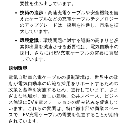
要性を生み出しています。
技術の進歩
：高速充電ケーブルや安全機能を備
えたケーブルなどの充電ケーブルテクノロジー
のアップグレードは、採用を推進し、市場を拡
大しています。
環境意識
：環境問題に対する認識の高まりと炭
素排出量を減速させる必要性は、電気自動車の
採用、さらにはEV充電ケーブルの需要に貢献
しています。
規制環境
電気自動車充電ケーブルの規制環境は、世界中の政
府が電気自動車の広範な採用をサポートするための
政策と基準を実施するため、進行しています。さま
ざまな地域が、新しい建物、公共スペース、ビジネ
ス施設にEV充電ステーションの組み込みを促進して
います。これらの変調は、特に都市部や商業スペー
スで、EV充電ケーブルの需要を促進することが期待
されています。