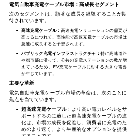
電気自動車充電ケーブル市場：高成長セグメント
次のセグメントは、顕著な成長を経験することが期
待されています。
高速充電ケーブル：
高速充電ソリューションの需要が
高まるにつれて、高性能で高速充電ケーブルの市場は
急速に成長すると予想されます。
パブリック充電インフラストラクチャ：
特に高速道路
や都市部に沿って、公共の充電ステーションの数が増
えているため、EV充電ケーブルに対する大きな需要
が生じています。
主要な革新
電気自動車充電ケーブル市場の革命は、次のことに
焦点を当てています。
超高速充電ケーブル
：より高い電力レベルをサ
ポートするのに適した超高速充電ケーブルの進
化は、市場の成長を促進し、消費者に充電のた
めのより速く、より生産的なオプションを提供
することです。