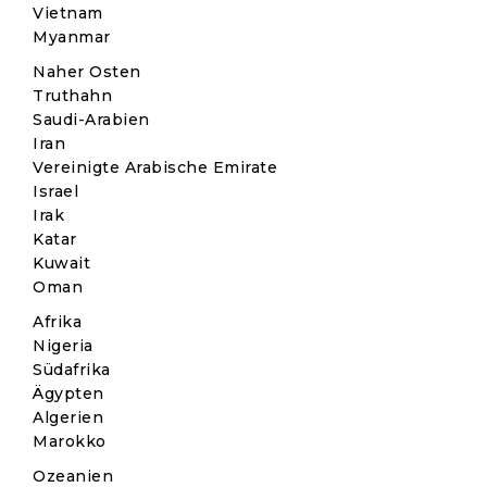
Vietnam
Myanmar
Naher Osten
Truthahn
Saudi-Arabien
Iran
Vereinigte Arabische Emirate
Israel
Irak
Katar
Kuwait
Oman
Afrika
Nigeria
Südafrika
Ägypten
Algerien
Marokko
Ozeanien