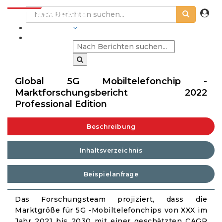
BRANCHEN
Global 5G Mobiltelefonchip -
Marktforschungsbericht 2022
Professional Edition
Beschreibung
Inhaltsverzeichnis
Beispielanfrage
Das Forschungsteam projiziert, dass die
Marktgröße für 5G -Mobiltelefonchips von XXX im
Jahr 2021 bis 2030 mit einer geschätzten CAGR