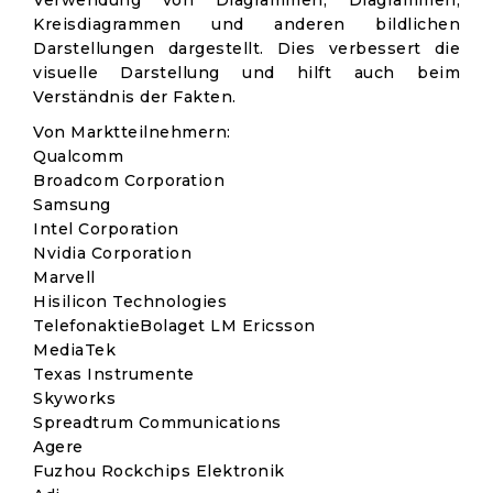
Verwendung von Diagrammen, Diagrammen,
Kreisdiagrammen und anderen bildlichen
Darstellungen dargestellt. Dies verbessert die
visuelle Darstellung und hilft auch beim
Verständnis der Fakten.
Von Marktteilnehmern:
Qualcomm
Broadcom Corporation
Samsung
Intel Corporation
Nvidia Corporation
Marvell
Hisilicon Technologies
TelefonaktieBolaget LM Ericsson
MediaTek
Texas Instrumente
Skyworks
Spreadtrum Communications
Agere
Fuzhou Rockchips Elektronik