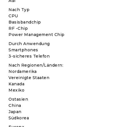
Adi
Nach Typ
CPU
Basisbandchip
RF -Chip
Power Management Chip
Durch Anwendung
Smartphones
3-sicheres Telefon
Nach Regionen/Ländern:
Nordamerika
Vereinigte Staaten
Kanada
Mexiko
Ostasien
China
Japan
Südkorea