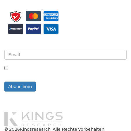
Melden Sie sich für Newsletter und Updates an
Indem Sie dieses Kästchen ankreuzen, stimmen Sie
dem Erhalt von Newslettern und Mitteilungen zu.
Abonnieren
Powered By
© 2026Kingsresearch. Alle Rechte vorbehalten.