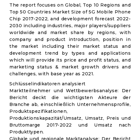
The report focuses on Global, Top 10 Regions and
Top 50 Countries Market Size of 5G Mobile Phone
Chip 2017-2022, and development forecast 2022-
2030 including industries, major players/suppliers
worldwide and market share by regions, with
company and product introduction, position in
the market including their market status and
development trend by types and applications
which will provide its price and profit status, and
marketing status & market growth drivers and
challenges, with base year as 2021.
Schlüsselindikatoren analysiert
Marktteilnehmer und Wettbewerbsanalyse: Der
Bericht deckt die wichtigsten Akteure der
Branche ab, einschließlich Unternehmensprofile,
Produktspezifikationen,
Produktionskapazität/Umsatz, Umsatz, Preis und
Bruttomarge 2017-2022 und Umsatz nach
Produkttypen.
Globale und regionale Marktanalyse: Der Bericht