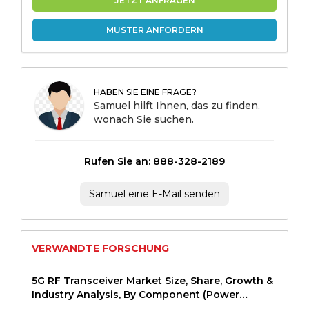
JETZT ANFRAGEN
MUSTER ANFORDERN
HABEN SIE EINE FRAGE?
Samuel hilft Ihnen, das zu finden,
wonach Sie suchen.
Rufen Sie an: 888-328-2189
Samuel eine E-Mail senden
VERWANDTE FORSCHUNG
5G RF Transceiver Market Size, Share, Growth &
Industry Analysis, By Component (Power
Amplifiers, Low Noise Amplifiers, Mixers,