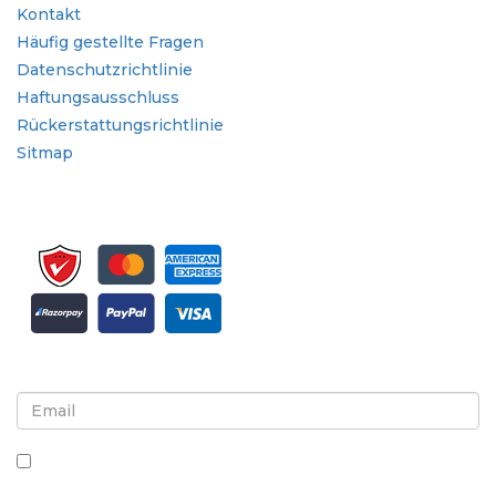
Kontakt
Häufig gestellte Fragen
Datenschutzrichtlinie
Haftungsausschluss
Rückerstattungsrichtlinie
Sitmap
Melden Sie sich für Newsletter und Updates an
Indem Sie dieses Kästchen ankreuzen, stimmen Sie
dem Erhalt von Newslettern und Mitteilungen zu.