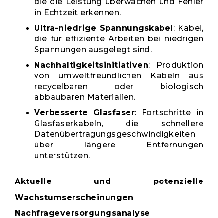
die die Leistung überwachen und Fehler
in Echtzeit erkennen.
Ultra-niedrige Spannungskabel
: Kabel,
die für effiziente Arbeiten bei niedrigen
Spannungen ausgelegt sind.
Nachhaltigkeitsinitiativen
: Produktion
von umweltfreundlichen Kabeln aus
recycelbaren oder biologisch
abbaubaren Materialien.
Verbesserte Glasfaser
: Fortschritte in
Glasfaserkabeln, die schnellere
Datenübertragungsgeschwindigkeiten
über längere Entfernungen
unterstützen.
Aktuelle und potenzielle
Wachstumserscheinungen
Nachfrageversorgungsanalyse