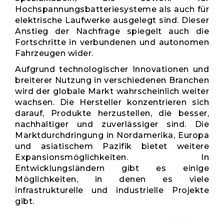
Hochspannungsbatteriesysteme als auch für
elektrische Laufwerke ausgelegt sind. Dieser
Anstieg der Nachfrage spiegelt auch die
Fortschritte in verbundenen und autonomen
Fahrzeugen wider.
Aufgrund technologischer Innovationen und
breiterer Nutzung in verschiedenen Branchen
wird der globale Markt wahrscheinlich weiter
wachsen. Die Hersteller konzentrieren sich
darauf, Produkte herzustellen, die besser,
nachhaltiger und zuverlässiger sind. Die
Marktdurchdringung in Nordamerika, Europa
und asiatischem Pazifik bietet weitere
Expansionsmöglichkeiten. In
Entwicklungsländern gibt es einige
Möglichkeiten, in denen es viele
infrastrukturelle und industrielle Projekte
gibt.