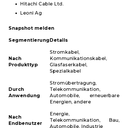
Hitachi Cable Ltd.
Leoni Ag
Snapshot melden
Segmentierung
Details
Stromkabel,
Nach
Kommunikationskabel,
Produkttyp
Glasfaserkabel,
Spezialkabel
Stromübertragung,
Durch
Telekommunikation,
Anwendung
Automobile, erneuerbare
Energien, andere
Energie,
Nach
Telekommunikation, Bau,
Endbenutzer
Automobile, Industrie