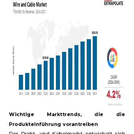
Wichtige Markttrends, die die
Produkteinführung vorantreiben
Der Draht- und Kabelmarkt entwickelt sich