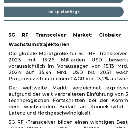
Beispielanfrage
5G RF Transceiver Market: Globaler 
Wachstumstrajektorien
Die globale Marktgröße für 5G -HF -Transceiver
2023 mit 13,26 Milliarden USD bewert
voraussichtlich im Voraussagen von 15,13 Mr
2024 auf 35,94 Mrd. USD bis 2031 wac
Prognosezeitraum einen CAGR von 13,2% aufwies
Der weltweite Markt verzeichnet explosi
aufgrund der weit verbreiteten Einführung von 
technologischen Fortschritten bei der Komm
dem wachsenden Bedarf an Konnektivität 
Latenz und Hochgeschwindigkeit.
5G RF -Transceiver bilden einen wichtigen Best