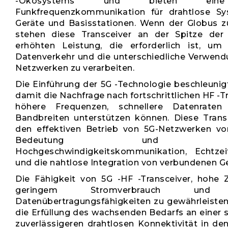
-Ökosystems und bieten eine 
Funkfrequenzkommunikation für drahtlose Sy
Geräte und Basisstationen. Wenn der Globus z
stehen diese Transceiver an der Spitze der
erhöhten Leistung, die erforderlich ist, u
Datenverkehr und die unterschiedliche Verwend
Netzwerken zu verarbeiten.
Die Einführung der 5G -Technologie beschleunig
damit die Nachfrage nach fortschrittlichen HF -Tr
höhere Frequenzen, schnellere Datenrate
Bandbreiten unterstützen können. Diese Transc
den effektiven Betrieb von 5G-Netzwerken vo
Bedeutung und unter
Hochgeschwindigkeitskommunikation, Echtze
und die nahtlose Integration von verbundenen G
Die Fähigkeit von 5G -HF -Transceiver, hohe Zu
geringem Stromverbrauch und ü
Datenübertragungsfähigkeiten zu gewährleisten,
die Erfüllung des wachsenden Bedarfs an einer 
zuverlässigeren drahtlosen Konnektivität in de