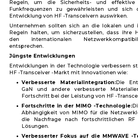
Regeln, um die Sicherheits- und effektiv
Funkfrequenzen zu gewährleisten und sich d
Entwicklung von HF -Transceivern auswirken.
Unternehmen sollten sich an die lokalen und i
Regeln halten, um sicherzustellen, dass ihre H
den internationalen Netzwerkkompatibili
entsprechen.
Jüngste Entwicklungen
Entwicklungen in der Technologie verbessern st
HF -Transceiver -Markt mit Innovationen wie:
Verbesserte Materialintegration:
Die Ent
GaN und andere verbesserte Materialie
Fortschritt bei der Leistung von HF -Transce
Fortschritte in der MIMO -Technologie:
D
Abhängigkeit von MIMO für die Netzwerkl
die Nachfrage nach fortschrittlichen RF 
Lösungen.
Verbesserter Fokus auf die MMWAVE -T