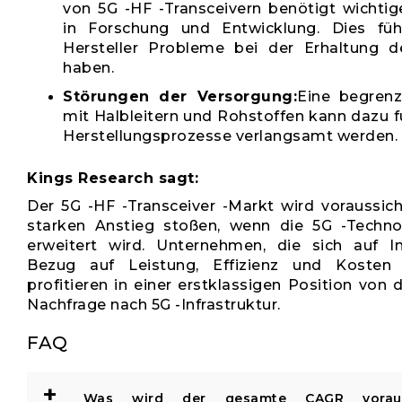
von 5G -HF -Transceivern benötigt wichtig
in Forschung und Entwicklung. Dies füh
Hersteller Probleme bei der Erhaltung de
haben.
Störungen der Versorgung:
Eine begren
mit Halbleitern und Rohstoffen kann dazu f
Herstellungsprozesse verlangsamt werden.
Kings Research sagt:
Der 5G -HF -Transceiver -Markt wird voraussich
starken Anstieg stoßen, wenn die 5G -Techno
erweitert wird. Unternehmen, die sich auf I
Bezug auf Leistung, Effizienz und Kosten k
profitieren in einer erstklassigen Position von 
Nachfrage nach 5G -Infrastruktur.
FAQ
+
Was wird der gesamte CAGR vorauss