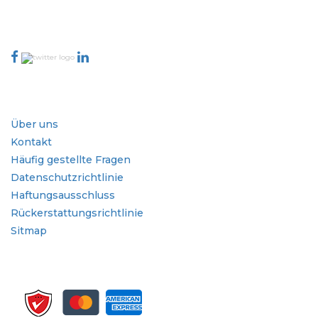
888-328-2189
Kontaktieren Sie uns
Branche
Schnellzugriffe
Über uns
Kontakt
Häufig gestellte Fragen
Datenschutzrichtlinie
Haftungsausschluss
Rückerstattungsrichtlinie
Sitmap