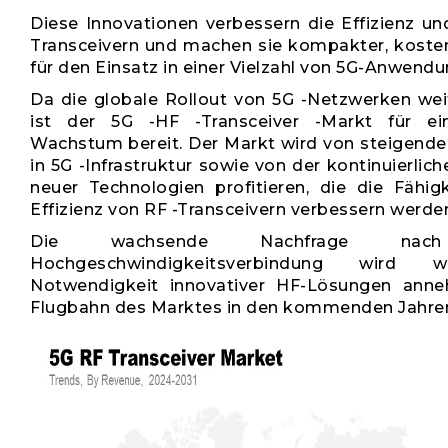
Diese Innovationen verbessern die Effizienz un
Transceivern und machen sie kompakter, koste
für den Einsatz in einer Vielzahl von 5G-Anwend
Da die globale Rollout von 5G -Netzwerken weit
ist der 5G -HF -Transceiver -Markt für ei
Wachstum bereit. Der Markt wird von steigenden
in 5G -Infrastruktur sowie von der kontinuierlic
neuer Technologien profitieren, die die Fähig
Effizienz von RF -Transceivern verbessern werde
Die wachsende Nachfrage nach 
Hochgeschwindigkeitsverbindung wird w
Notwendigkeit innovativer HF-Lösungen ann
Flugbahn des Marktes in den kommenden Jahren