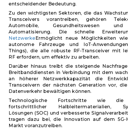
entscheidender Bedeutung.
Zu den wichtigsten Sektoren, die das Wachstu
Transceivers vorantreiben, gehören Telek
Automobile, Gesundheitswesen und i
Automatisierung. Die schnelle Erweiter
Netzwerke
Ermöglicht neue Möglichkeiten wie
autonome Fahrzeuge und IoT-Anwendungen 
Things), die alle robuste RF-Transceiver mit l
RF erfordern, um effektiv zu arbeiten.
Darüber hinaus treibt die steigende Nachfrag
Breitbanddiensten in Verbindung mit dem wac
an höherer Netzwerkkapazität die Entwic
Transceivern der nächsten Generation vor, di
Datenverkehr bewältigen können.
Technologische Fortschritte wie die 
fortschrittlicher Halbleitermaterialien, S
Lösungen (SOC) und verbesserte Signalverarbei
tragen dazu bei, die Innovation auf dem 5G-H
Markt voranzutreiben.