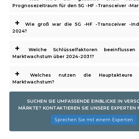
Prognosezeitraum für den 5G -HF -Transceiver -Mar
+
Wie groß war die 5G -HF -Transceiver -Ind
2024?
+
Welche Schlüsselfaktoren beeinflussen
Marktwachstum über 2024-2031?
+
Welches nutzen die Hauptakteure 
Marktwachstum?
SUCHEN SIE UMFASSENDE EINBLICKE IN VERS
MÄRKTE? KONTAKTIEREN SIE UNSERE EXPERTEN
Sprechen Sie mit einem Experten