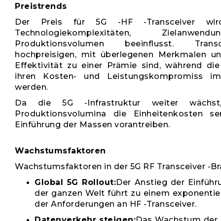
Preistrends
Der Preis für 5G -HF -Transceiver wi
Technologiekomplexitäten, Zielanwe
Produktionsvolumen beeinflusst. Trans
hochpreisigen, mit überlegenen Merkmalen u
Effektivität zu einer Prämie sind, während die
ihren Kosten- und Leistungskompromiss im
werden.
Da die 5G -Infrastruktur weiter wächst
Produktionsvolumina die Einheitenkosten s
Einführung der Massen vorantreiben.
Wachstumsfaktoren
Wachstumsfaktoren in der 5G RF Transceiver -Br
Global 5G Rollout:
Der Anstieg der Einführ
der ganzen Welt führt zu einem exponenti
der Anforderungen an HF -Transceiver.
Datenverkehr steigen:
Das Wachstum der 