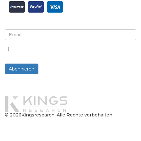
Melden Sie sich für Newsletter und Updates an
Indem Sie dieses Kästchen ankreuzen, stimmen Sie
dem Erhalt von Newslettern und Mitteilungen zu.
Abonnieren
Powered By
© 2026Kingsresearch. Alle Rechte vorbehalten.