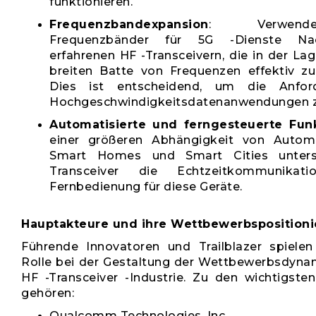
funktionieren.
Frequenzbandexpansion
: Verwend
Frequenzbänder für 5G -Dienste Na
erfahrenen HF -Transceivern, die in der Lage
breiten Batte von Frequenzen effektiv zu 
Dies ist entscheidend, um die Anfor
Hochgeschwindigkeitsdatenanwendungen zu
Automatisierte und ferngesteuerte Funk
einer größeren Abhängigkeit von Automa
Smart Homes und Smart Cities unters
Transceiver die Echtzeitkommunika
Fernbedienung für diese Geräte.
Hauptakteure und ihre Wettbewerbsposition
Führende Innovatoren und Trailblazer spielen
Rolle bei der Gestaltung der Wettbewerbsdynami
HF -Transceiver -Industrie. Zu den wichtigst
gehören:
Qualcomm Technologies, Inc.