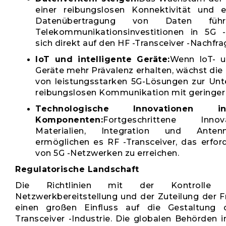
einer reibungslosen Konnektivität und e
Datenübertragung von Daten fü
Telekommunikationsinvestitionen in 5G 
sich direkt auf den HF -Transceiver -Nachfr
IoT und intelligente Geräte:
Wenn IoT- un
Geräte mehr Prävalenz erhalten, wächst di
von leistungsstarken 5G-Lösungen zur Unt
reibungslosen Kommunikation mit geringer
Technologische Innovatione
Komponenten:
Fortgeschrittene Inno
Materialien, Integration und Antenn
ermöglichen es RF -Transceiver, das erfor
von 5G -Netzwerken zu erreichen.
Regulatorische Landschaft
Die Richtlinien mit der Kontroll
Netzwerkbereitstellung und der Zuteilung der 
einen großen Einfluss auf die Gestaltung
Transceiver -Industrie. Die globalen Behörden 