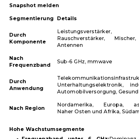
Snapshot melden
Segmentierung
Details
Leistungsverstärker
Durch
Rauschverstärker, Mischer, 
Komponente
Antennen
Nach
Sub-6 GHz, mmwave
Frequenzband
Telekommunikationsinfrastruk
Durch
Unterhaltungselektronik, indu
Anwendung
Automobilversorgung, Gesund
Nordamerika, Europa, asiat
Nach Region
Naher Osten und Afrika, Süda
Hohe Wachstumsegmente
Frequenzband unter 6 GHz:
Dominanz 