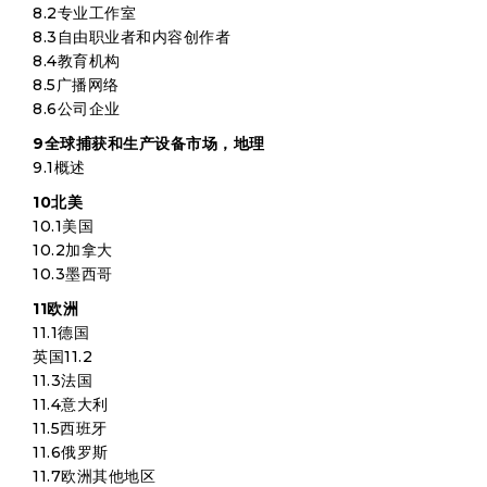
8.2专业工作室
8.3自由职业者和内容创作者
8.4教育机构
8.5广播网络
8.6公司企业
9全球捕获和生产设备市场，地理
9.1概述
10北美
10.1美国
10.2加拿大
10.3墨西哥
11欧洲
11.1德国
英国11.2
11.3法国
11.4意大利
11.5西班牙
11.6俄罗斯
11.7欧洲其他地区