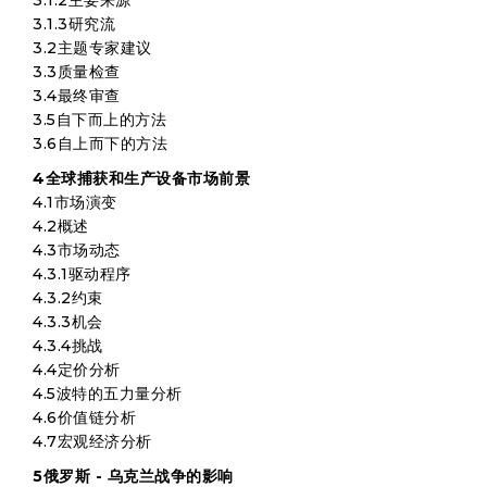
3.1.2主要来源
3.1.3研究流
3.2主题专家建议
3.3质量检查
3.4最终审查
3.5自下而上的方法
3.6自上而下的方法
4全球捕获和生产设备市场前景
4.1市场演变
4.2概述
4.3市场动态
4.3.1驱动程序
4.3.2约束
4.3.3机会
4.3.4挑战
4.4定价分析
4.5波特的五力量分析
4.6价值链分析
4.7宏观经济分析
5俄罗斯 - 乌克兰战争的影响