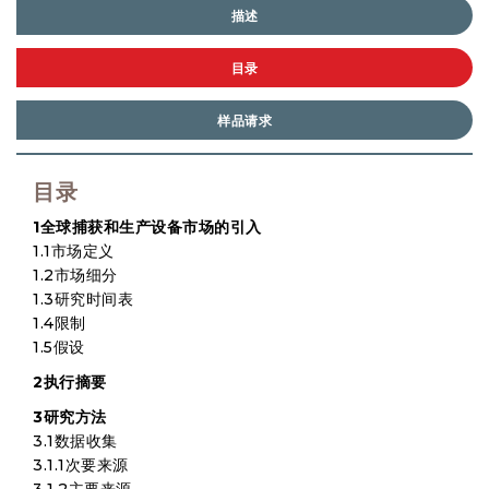
描述
目录
样品请求
目录
1全球捕获和生产设备市场的引入
1.1市场定义
1.2市场细分
1.3研究时间表
1.4限制
1.5假设
2执行摘要
3研究方法
3.1数据收集
3.1.1次要来源