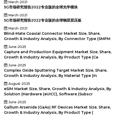
March-2021
5G市场研究报告2022专业版的全球光学模块
March-2021
5G市场研究报告2022专业版的全球铜层层压板
March-2021
Blind-Mate Coaxial Connector Market Size, Share,
Growth & Industry Analysis, By Connector Type (SMPM
June-2025
Capture and Production Equipment Market Size, Share,
Growth & Industry Analysis, By Product Type (Ca
June-2025
Complex Oxide Sputtering Target Market Size, Share,
Growth & Industry Analysis, By Material Type (In
August-2025
eSIM Market Size, Share, Growth & Industry Analysis, By
Solution (Hardware (eUICC), Software (Subscr
June-2025
Gallium Arsenide (GaAs) RF Devices Market Size, Share,
Growth & Industry Analysis, By Product Type (