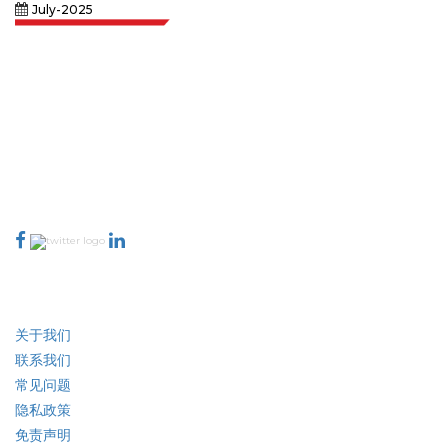
July-2025
Extrapolate 拥有遍布全球的顶级出版商网络，覆盖市场和微型市场，为决策者
提供强大力量。我们的出版商网络排名基于报告质量和客户反馈索引。
talk@extrapolate.com
888-328-2189
与我们联系
行业
快速链接
关于我们
联系我们
常见问题
隐私政策
免责声明