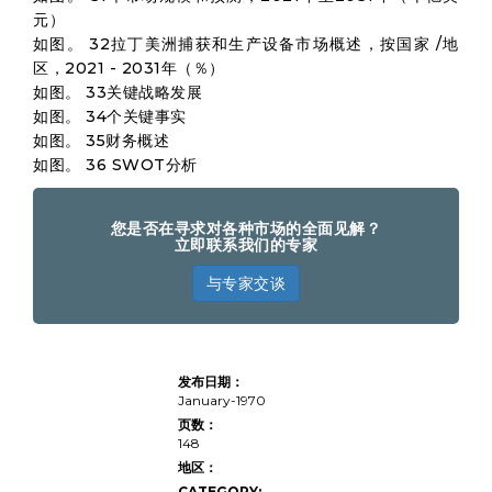
元）
如图。 32拉丁美洲捕获和生产设备市场概述，按国家 /地
区，2021 - 2031年（％）
如图。 33关键战略发展
如图。 34个关键事实
如图。 35财务概述
如图。 36 SWOT分析
您是否在寻求对各种市场的全面见解？
立即联系我们的专家
与专家交谈
Capture and
发布日期：
Production
Equipment
January-1970
Market Size,
页数：
Share, Growth
148
& Industry
Analysis, By
地区：
Product Type
CATEGORY: