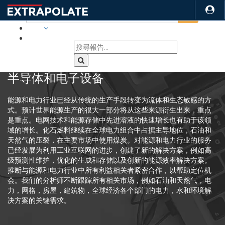
行業
半导体和电子设备
能源和电力行业已经从传统的生产手段转变为流体和生态敏感的方
式。预计世界能源生产的很大一部分将从这些来源衍生出来，重点
是重点。电网技术和能源存储中先进溶液的快速增长也有助于该领
域的增长。化石燃料继续在全球电力组合中占据主导地位，石油和
天然气的压裂，在主要市场中使用煤炭。对能源和电力行业的服务
已经发展为利用工业互联网的进步，创建了新的解决方案，例如高
级预测性维护，优化的生成和存储以及创新的能源效率解决方案。
推断与能源和电力行业中所有利益相关者紧密合作，以帮助定位机
会。我们的分析师不断跟踪所有相关市场，例如石油和天然气，电
力，网格，房屋，建筑物，全球经济各个部门的电力，水和环境解
决方案的关键需求。