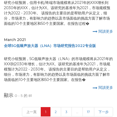
研究小组预测，信用卡机/终端市场规模将从2021年的XXX增长到
2030年的XXX，估计为XX。该研究的基准年为2021，市场规模预
计为2022 - 2030年。 该报告的主要目的是帮助用户从定义，细
分，市场潜力，有影响力的趋势以及市场面临的挑战方面了解市场
面临的10个主要地区和50个主要国家。在报告过程�
閱讀更多
March 2021
全球5G低噪声放大器（LNA）市场研究报告2022专业版
研究小组预测，5G低噪声放大器（LNA）的市场规模将从2021年的
XXX到2030年增长，估计为XX。该研究的基准年为2021，市场规
模预计为2022 - 2030年。 该报告的主要目的是帮助用户从定义，
细分，市场潜力，有影响力的趋势以及市场面临的挑战方面了解市
场面临的10个主要地区和50个主要国家。在报告�
閱讀更多
顯示
0 - 5 的 81
(current)
上一頁
1
2
3
...
17
下一步