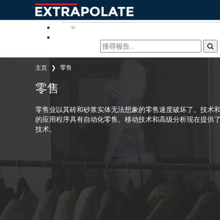
行業
主页
零售
零售
零售业以其砖和砂浆实体无法想象的零售速度破坏了。技术
的应用程序具有自动化零售。移动技术和高级分析现在提供
技术。