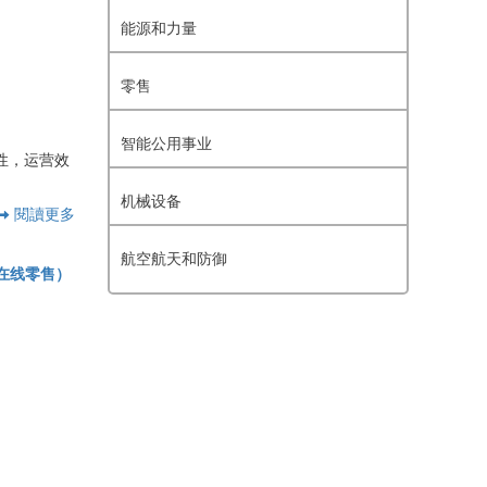
能源和力量
零售
智能公用事业
性，运营效
机械设备
閱讀更多
航空航天和防御
，在线零售）