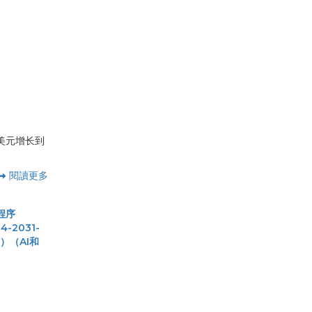
亿美元增长到
閱讀更多
程序
-2031-
）（AI和