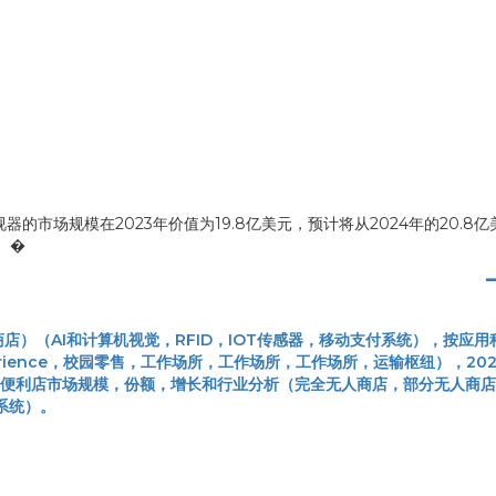
市场规模在2023年价值为19.8亿美元，预计将从2024年的20.8
。 �
）（AI和计算机视觉，RFID，IOT传感器，移动支付系统），按应用
espierience，校园零售，工作场所，工作场所，工作场所，运输枢纽），2024
无人使用的便利店市场规模，份额，增长和行业分析（完全无人商店，部分无人商店
系统）。