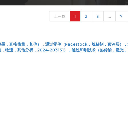
(current)
上一頁
1
2
3
...
7
墨，直接热量，其他），通过零件（Facestock，胶粘剂，顶涂层）
物流，其他分析，2024-203131），通过印刷技术（热传输，激光