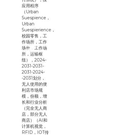
按商店类型（完
全无人...