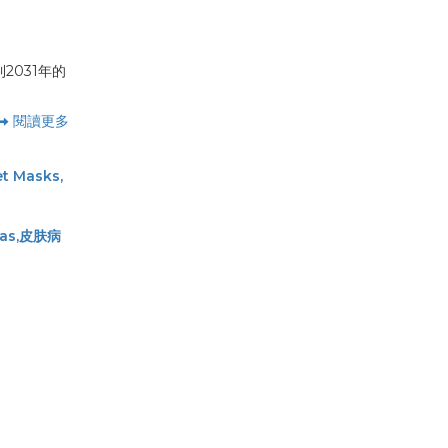
2031年的
閱讀更多
et Masks,
Spas,皮肤病