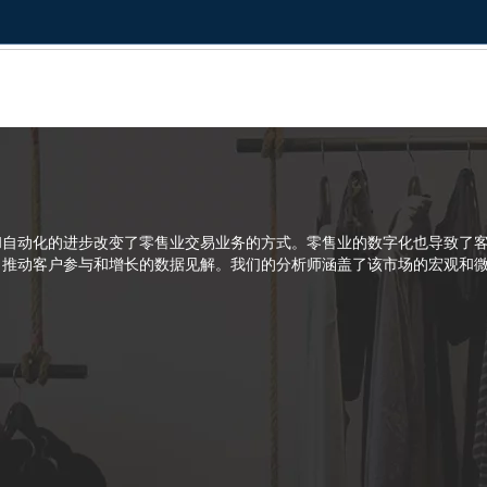
和自动化的进步改变了零售业交易业务的方式。零售业的数字化也导致了
了推动客户参与和增长的数据见解。我们的分析师涵盖了该市场的宏观和