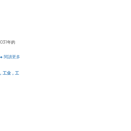
031年的
閱讀更多
，工业，工
）