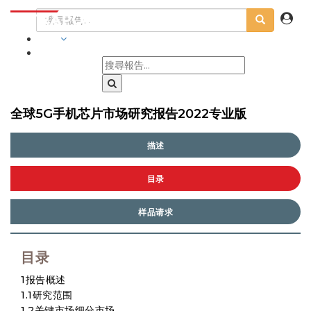
行業
全球5G手机芯片市场研究报告2022专业版
描述
目录
样品请求
目录
1报告概述
1.1研究范围
1.2关键市场细分市场