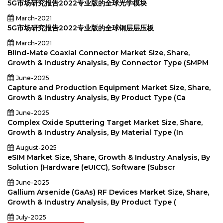
5G市场研究报告2022专业版的全球光学模块
March-2021
5G市场研究报告2022专业版的全球铜层层压板
March-2021
Blind-Mate Coaxial Connector Market Size, Share,
Growth & Industry Analysis, By Connector Type (SMPM
June-2025
Capture and Production Equipment Market Size, Share,
Growth & Industry Analysis, By Product Type (Ca
June-2025
Complex Oxide Sputtering Target Market Size, Share,
Growth & Industry Analysis, By Material Type (In
August-2025
eSIM Market Size, Share, Growth & Industry Analysis, By
Solution (Hardware (eUICC), Software (Subscr
June-2025
Gallium Arsenide (GaAs) RF Devices Market Size, Share,
Growth & Industry Analysis, By Product Type (
July-2025