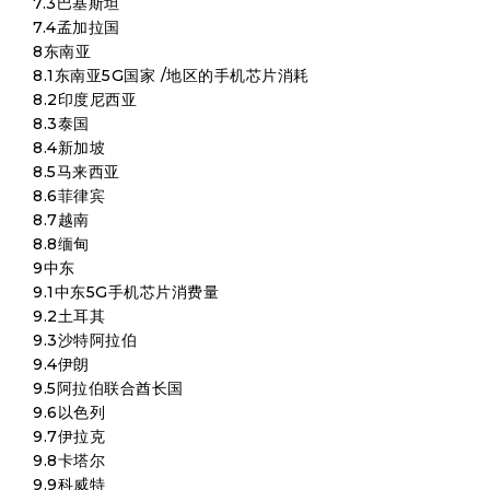
7.3巴基斯坦
7.4孟加拉国
8东南亚
8.1东南亚5G国家 /地区的手机芯片消耗
8.2印度尼西亚
8.3泰国
8.4新加坡
8.5马来西亚
8.6菲律宾
8.7越南
8.8缅甸
9中东
9.1中东5G手机芯片消费量
9.2土耳其
9.3沙特阿拉伯
9.4伊朗
9.5阿拉伯联合酋长国
9.6以色列
9.7伊拉克
9.8卡塔尔
9.9科威特