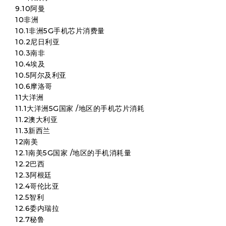
9.10阿曼
10非洲
10.1非洲5G手机芯片消费量
10.2尼日利亚
10.3南非
10.4埃及
10.5阿尔及利亚
10.6摩洛哥
11大洋洲
11.1大洋洲5G国家 /地区的手机芯片消耗
11.2澳大利亚
11.3新西兰
12南美
12.1南美5G国家 /地区的手机消耗量
12.2巴西
12.3阿根廷
12.4哥伦比亚
12.5智利
12.6委内瑞拉
12.7秘鲁