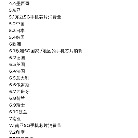
4.4墨西哥
5东亚
5.1东亚5G手机芯片消费量
5.2中国
5.3日本
5.4韩国
6欧洲
6.1欧洲5G国家 /地区的手机芯片消耗
6.2德国
6.3英国
6.4法国
6.5意大利
6.6俄罗斯
6.7西班牙
6.8荷兰
6.9瑞士
6.10波兰
7南亚
7.1南亚5G手机芯片消费量
7.2印度