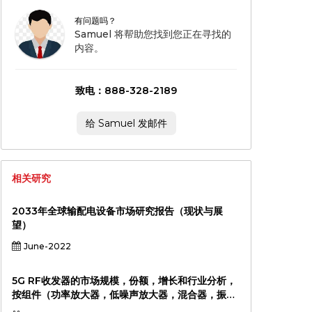
有问题吗？
Samuel 将帮助您找到您正在寻找的
内容。
致电：888-328-2189
给 Samuel 发邮件
相关研究
2033年全球输配电设备市场研究报告（现状与展
望）
June-2022
5G RF收发器的市场规模，份额，增长和行业分析，
按组件（功率放大器，低噪声放大器，混合器，振荡
器，振荡器，天线），按频带（Sub-6 GHz，