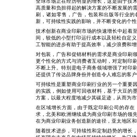
全球市场正在经历明显的增长，这是由于技
高质量和负担得起的解决方案的不断发展的
刷，诸如零售，广告，包装和出版等行业的
新，可持续性实践的影响，并不断变化的个性
技术创新在商业印刷市场的快速增长中起着
间，较低的小型打印运行成本以及轻松自定义
工智能的进步有助于提高效率，减少浪费和增
对包装，广告和促销材料的需求是商业印刷
更个性化的方式与消费者互动时，对定制印
不断上升。特别是电子商务领域增强了对印
还提供了传达品牌身份并创造令人难忘的客户
可持续性是重塑商业印刷行业的另一个重要
的实践，例如使用可回收材料，基于大豆的
方案，以最大程度地减少其碳足迹，从而为市
在区域增长方面，由于既定印刷公司的存在
求，北美和欧洲继续成为商业印刷市场的领
在为商业印刷业务创造新的途径，亚太地区和
随着技术进步，可持续性和定制趋势的增长