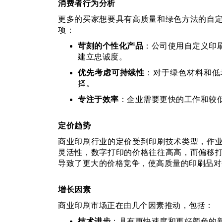
消费者行为分析
更多的买家想要具有高质量和绿色方法的自
项：
苛刻的个性化产品
：公司使用自定义印
建立忠诚度。
优先考虑可持续性
：对于绿色材料和低
择。
专注于效率
：企业需要更快的工作和较
定价趋势
商业印刷行业的定价受到印刷技术类型，作
灵活性，数字打印的价格往往高高，而偏移
导致了更大的价格竞争，使高质量的印刷品对
增长因素
商业印刷市场正在由几个因素推动，包括：
技术进步
：具有更快速度和更好颜色的