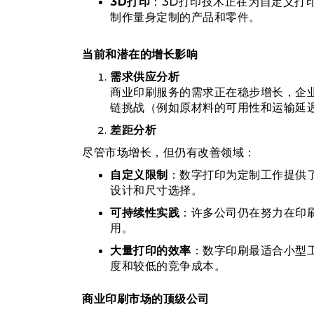
3D打印
：3D打印技术正在为自定义打
制作量身定制的产品和零件。
当前和潜在的增长影响
需求供应分析
商业印刷服务的需求正在稳步增长，企
链挑战（例如原材料的可用性和运输延
差距分析
尽管市场增长，但仍有改善领域：
自定义限制
：数字打印为定制工作提供
设计和尺寸选择。
可持续性实践
：许多公司仍在努力在印
用。
大量打印的效率
：数字印刷最适合小型
度和较低的竞争成本。
商业印刷市场的顶级公司