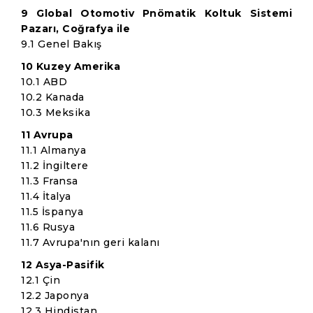
9 Global Otomotiv Pnömatik Koltuk Sistemi
Pazarı, Coğrafya ile
9.1 Genel Bakış
10 Kuzey Amerika
10.1 ABD
10.2 Kanada
10.3 Meksika
11 Avrupa
11.1 Almanya
11.2 İngiltere
11.3 Fransa
11.4 İtalya
11.5 İspanya
11.6 Rusya
11.7 Avrupa'nın geri kalanı
12 Asya-Pasifik
12.1 Çin
12.2 Japonya
12.3 Hindistan