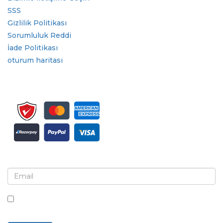
SSS
Gizlilik Politikası
Sorumluluk Reddi
İade Politikası
oturum haritası
Bülten ve güncellemeler için kaydolun
Bu kutuyu işaretleyerek, bültenler ve iletişimler almayı
kabul ediyorsunuz.