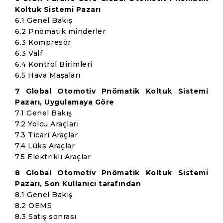
Koltuk Sistemi Pazarı
6.1 Genel Bakış
6.2 Pnömatik minderler
6.3 Kompresör
6.3 Valf
6.4 Kontrol Birimleri
6.5 Hava Maşaları
7 Global Otomotiv Pnömatik Koltuk Sistemi
Pazarı, Uygulamaya Göre
7.1 Genel Bakış
7.2 Yolcu Araçları
7.3 Ticari Araçlar
7.4 Lüks Araçlar
7.5 Elektrikli Araçlar
8 Global Otomotiv Pnömatik Koltuk Sistemi
Pazarı, Son Kullanıcı tarafından
8.1 Genel Bakış
8.2 OEMS
8.3 Satış sonrası