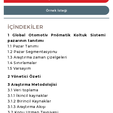
Örnek İsteği
İÇINDEKILER
1 Global Otomotiv Pnömatik Koltuk Sistemi
pazarının tanıtımı
1.1 Pazar Tanımı
1.2 Pazar Segmentasyonu
1.3 Araştırma zaman çizelgeleri
1.4 Sınırlamalar
1.5 Varsayım
2 Yönetici Özeti
3 Araştırma Metodolojisi
3.1 Veri toplama
3.1.1 İkincil kaynaklar
3.1.2 Birincil Kaynaklar
3.1.3 Araştırma Akışı
3.2 Konu Uzman Tavsiyesi