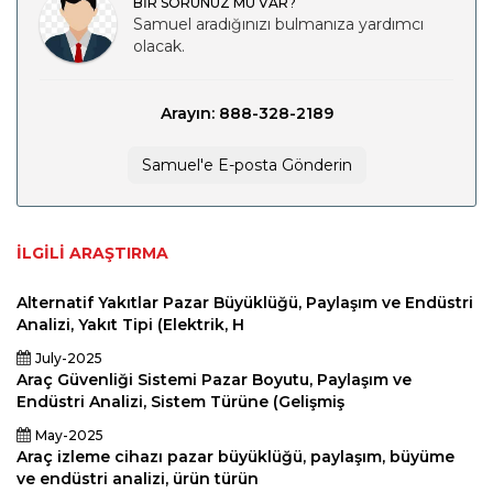
BİR SORUNUZ MU VAR?
Samuel aradığınızı bulmanıza yardımcı
olacak.
Arayın: 888-328-2189
Samuel'e E-posta Gönderin
İLGILI ARAŞTIRMA
Alternatif Yakıtlar Pazar Büyüklüğü, Paylaşım ve Endüstri
Analizi, Yakıt Tipi (Elektrik, H
July-2025
Araç Güvenliği Sistemi Pazar Boyutu, Paylaşım ve
Endüstri Analizi, Sistem Türüne (Gelişmiş
May-2025
Araç izleme cihazı pazar büyüklüğü, paylaşım, büyüme
ve endüstri analizi, ürün türün