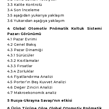
3.3 Kalite Kontrolü
3.4 Son İnceleme
3.5 aşağıdan yukarıya yaklaşım
3.6 Yukarıdan aşağıya yaklaşım
4 Global Otomotiv Pnömatik Koltuk Sistemi
Pazarı Görünümü
4.1 Pazar Evrimi
4.2 Genel Bakış
4.3 Pazar Dinamiği
4.3.1 Sürücüler
4.3.2 Kısıtlamalar
4.3.3 Fırsatlar
4.3.4 Zorluklar
4.4 Fiyatlandırma Analizi
4.5 Porter’ın Beş Kuvvet Analizi
4.6 Değer Zinciri Analizi
4.7 Makroekonomik analiz
5 Rusya-Ukrayna Savaşı'nın etkisi
6 Ürün Türüne Göre Global Otomotiv Pnömatik