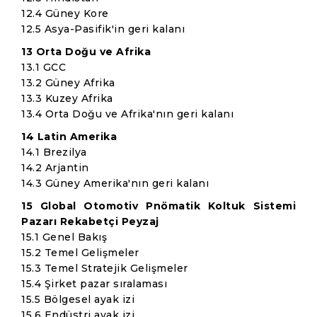
12.4 Güney Kore
12.5 Asya-Pasifik'in geri kalanı
13 Orta Doğu ve Afrika
13.1 GCC
13.2 Güney Afrika
13.3 Kuzey Afrika
13.4 Orta Doğu ve Afrika'nın geri kalanı
14 Latin Amerika
14.1 Brezilya
14.2 Arjantin
14.3 Güney Amerika'nın geri kalanı
15 Global Otomotiv Pnömatik Koltuk Sistemi
Pazarı Rekabetçi Peyzaj
15.1 Genel Bakış
15.2 Temel Gelişmeler
15.3 Temel Stratejik Gelişmeler
15.4 Şirket pazar sıralaması
15.5 Bölgesel ayak izi
15.6 Endüstri ayak izi