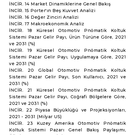
İNCİR. 14 Market Dinamiklerine Genel Bakış
İNCİR. 15 Porter'ın Beş Kuvvet Analizi
İNCİR. 16 Değer Zinciri Analizi
İNCİR. 17 Makroekonomik Analiz
İNCİR. 18 Küresel Otomotiv Pnömatik Koltuk
Sistemi Pazar Gelir Payı, Ürün Türüne Göre, 2021
ve 2031 (%)
İNCİR. 19 Küresel Otomotiv Pnömatik Koltuk
Sistemi Pazar Gelir Payı, Uygulamaya Göre, 2021
ve 2031 (%)
İNCİR. 20 Global Otomotiv Pnömatik Koltuk
Sistemi Pazar Gelir Payı, Son Kullanıcı, 2021 ve
2031 (%)
İNCİR. 21 Küresel Otomotiv Pnömatik Koltuk
Sistemi Pazar Gelir Payı, Coğrafi Bölgelere Göre,
2021 ve 2031 (%)
İNCİR. 22 Piyasa Büyüklüğü ve Projeksiyonları,
2021 - 2031 (Milyar US)
İNCİR. 23 Kuzey Amerika Otomotiv Pnömatik
Koltuk Sistemi Pazarı Genel Bakış Paylaşımı,