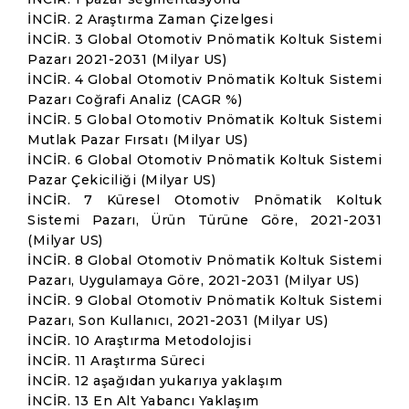
İNCİR. 2 Araştırma Zaman Çizelgesi
İNCİR. 3 Global Otomotiv Pnömatik Koltuk Sistemi
Pazarı 2021-2031 (Milyar US)
İNCİR. 4 Global Otomotiv Pnömatik Koltuk Sistemi
Pazarı Coğrafi Analiz (CAGR %)
İNCİR. 5 Global Otomotiv Pnömatik Koltuk Sistemi
Mutlak Pazar Fırsatı (Milyar US)
İNCİR. 6 Global Otomotiv Pnömatik Koltuk Sistemi
Pazar Çekiciliği (Milyar US)
İNCİR. 7 Küresel Otomotiv Pnömatik Koltuk
Sistemi Pazarı, Ürün Türüne Göre, 2021-2031
(Milyar US)
İNCİR. 8 Global Otomotiv Pnömatik Koltuk Sistemi
Pazarı, Uygulamaya Göre, 2021-2031 (Milyar US)
İNCİR. 9 Global Otomotiv Pnömatik Koltuk Sistemi
Pazarı, Son Kullanıcı, 2021-2031 (Milyar US)
İNCİR. 10 Araştırma Metodolojisi
İNCİR. 11 Araştırma Süreci
İNCİR. 12 aşağıdan yukarıya yaklaşım
İNCİR. 13 En Alt Yabancı Yaklaşım