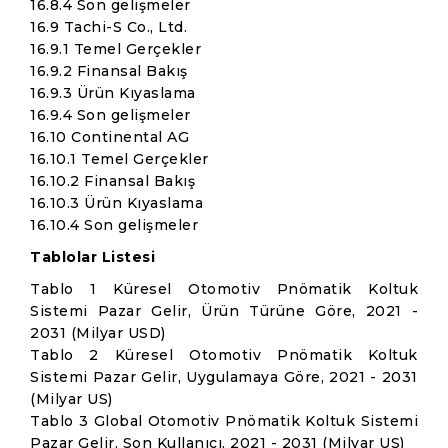
16.8.4 Son gelişmeler
16.9 Tachi-S Co., Ltd.
16.9.1 Temel Gerçekler
16.9.2 Finansal Bakış
16.9.3 Ürün Kıyaslama
16.9.4 Son gelişmeler
16.10 Continental AG
16.10.1 Temel Gerçekler
16.10.2 Finansal Bakış
16.10.3 Ürün Kıyaslama
16.10.4 Son gelişmeler
Tablolar Listesi
Tablo 1 Küresel Otomotiv Pnömatik Koltuk
Sistemi Pazar Gelir, Ürün Türüne Göre, 2021 -
2031 (Milyar USD)
Tablo 2 Küresel Otomotiv Pnömatik Koltuk
Sistemi Pazar Gelir, Uygulamaya Göre, 2021 - 2031
(Milyar US)
Tablo 3 Global Otomotiv Pnömatik Koltuk Sistemi
Pazar Gelir, Son Kullanıcı, 2021 - 2031 (Milyar US)