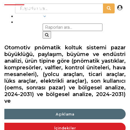
SEKTÖRLER
Otomotiv pnömatik koltuk sistemi pazar
büyüklüğü, paylaşım, büyüme ve endüstri
analizi, ürün tipine göre (pnömatik yastıklar,
kompresörler, valfler, kontrol üniteleri, hava
mesaneleri), (yolcu araçları, ticari araçlar,
lüks araçlar, elektrikli araçlar), son kullanıcı
(oems, sonrası pazar) ve bölgesel analize,
2024-2031) ve bölgesel analize, 2024-2031)
ve
Açıklama
İçindekiler