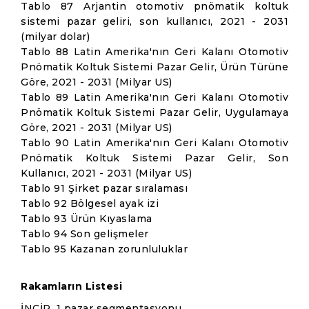
Tablo 87 Arjantin otomotiv pnömatik koltuk
sistemi pazar geliri, son kullanıcı, 2021 - 2031
(milyar dolar)
Tablo 88 Latin Amerika'nın Geri Kalanı Otomotiv
Pnömatik Koltuk Sistemi Pazar Gelir, Ürün Türüne
Göre, 2021 - 2031 (Milyar US)
Tablo 89 Latin Amerika'nın Geri Kalanı Otomotiv
Pnömatik Koltuk Sistemi Pazar Gelir, Uygulamaya
Göre, 2021 - 2031 (Milyar US)
Tablo 90 Latin Amerika'nın Geri Kalanı Otomotiv
Pnömatik Koltuk Sistemi Pazar Gelir, Son
Kullanıcı, 2021 - 2031 (Milyar US)
Tablo 91 Şirket pazar sıralaması
Tablo 92 Bölgesel ayak izi
Tablo 93 Ürün Kıyaslama
Tablo 94 Son gelişmeler
Tablo 95 Kazanan zorunluluklar
Rakamların Listesi
İNCİR. 1 pazar segmentasyonu