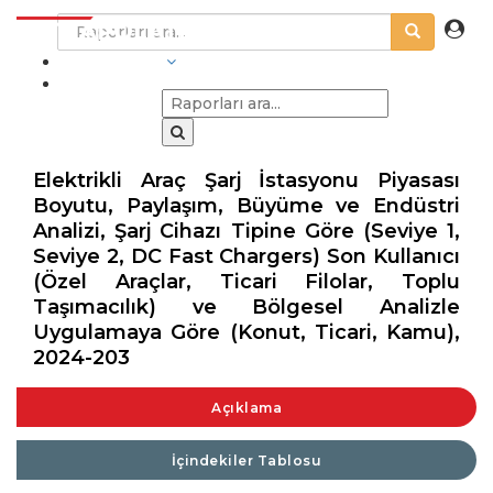
SEKTÖRLER
Elektrikli Araç Şarj İstasyonu Piyasası
Boyutu, Paylaşım, Büyüme ve Endüstri
Analizi, Şarj Cihazı Tipine Göre (Seviye 1,
Seviye 2, DC Fast Chargers) Son Kullanıcı
(Özel Araçlar, Ticari Filolar, Toplu
Taşımacılık) ve Bölgesel Analizle
Uygulamaya Göre (Konut, Ticari, Kamu),
2024-203
Açıklama
İçindekiler Tablosu