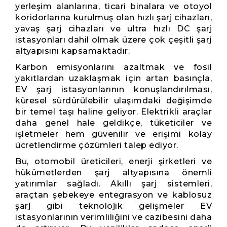
yerleşim alanlarına, ticari binalara ve otoyol
koridorlarına kurulmuş olan hızlı şarj cihazları,
yavaş şarj cihazları ve ultra hızlı DC şarj
istasyonları dahil olmak üzere çok çeşitli şarj
altyapısını kapsamaktadır.
Karbon emisyonlarını azaltmak ve fosil
yakıtlardan uzaklaşmak için artan basınçla,
EV şarj istasyonlarının konuşlandırılması,
küresel sürdürülebilir ulaşımdaki değişimde
bir temel taşı haline geliyor. Elektrikli araçlar
daha genel hale geldikçe, tüketiciler ve
işletmeler hem güvenilir ve erişimi kolay
ücretlendirme çözümleri talep ediyor.
Bu, otomobil üreticileri, enerji şirketleri ve
hükümetlerden şarj altyapısına önemli
yatırımlar sağladı. Akıllı şarj sistemleri,
araçtan şebekeye entegrasyon ve kablosuz
şarj gibi teknolojik gelişmeler EV
istasyonlarının verimliliğini ve cazibesini daha