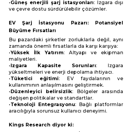
•
Güneş enerjili şarj istasyonları
: Izgara dışı
ve çevre dostu sürdürülebilir çözümler.
EV Şarj İstasyonu Pazarı: Potansiyel
Büyüme Fırsatları
Bu pazardaki şirketler zorluklarla değil, aynı
zamanda önemli fırsatlarla da karşı karşıya:
•
Yüksek İlk Yatırım
: Altyapı ve ekipman
maliyetleri.
•
Izgara Kapasite Sorunları
: Izgara
yükseltmeleri ve enerji depolama ihtiyacı.
•
Tüketici eğitimi
: EV faydalarının ve
kullanımının anlaşılmasını geliştirmek.
•
Düzenleyici belirsizlik
: Bölgeler arasında
değişen politikalar ve standartlar.
•
Teknoloji Entegrasyonu
: Bağlı platformlar
aracılığıyla sorunsuz kullanıcı deneyimi.
Kings Research diyor ki: