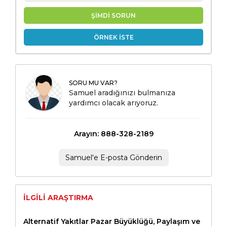
ŞİMDİ SORUN
ÖRNEK İSTE
SORU MU VAR?
Samuel aradığınızı bulmanıza
yardımcı olacak arıyoruz.
Arayın: 888-328-2189
Samuel'e E-posta Gönderin
İLGILI ARAŞTIRMA
Alternatif Yakıtlar Pazar Büyüklüğü, Paylaşım ve