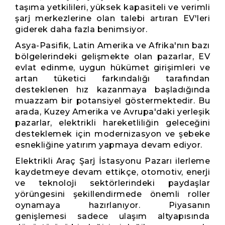
taşıma yetkilileri, yüksek kapasiteli ve verimli
şarj merkezlerine olan talebi artıran EV'leri
giderek daha fazla benimsiyor.
Asya-Pasifik, Latin Amerika ve Afrika'nın bazı
bölgelerindeki gelişmekte olan pazarlar, EV
evlat edinme, uygun hükümet girişimleri ve
artan tüketici farkındalığı tarafından
desteklenen hız kazanmaya başladığında
muazzam bir potansiyel göstermektedir. Bu
arada, Kuzey Amerika ve Avrupa'daki yerleşik
pazarlar, elektrikli hareketliliğin geleceğini
desteklemek için modernizasyon ve şebeke
esnekliğine yatırım yapmaya devam ediyor.
Elektrikli Araç Şarj İstasyonu Pazarı ilerleme
kaydetmeye devam ettikçe, otomotiv, enerji
ve teknoloji sektörlerindeki paydaşlar
yörüngesini şekillendirmede önemli roller
oynamaya hazırlanıyor. Piyasanın
genişlemesi sadece ulaşım altyapısında