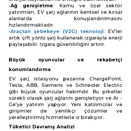
•
Ağ genişletme
: Kamu ve özel sektör
yatırımları, EV şarj ağlarının kentsel ve kırsal
alanlarda konuşlandırılmasını
hızlandırmaktadır.
•
Araçtan şebekeye (V2G) teknoloji
: EV'ler
artık çift yönlü şarj kullanarak ızgarayla enerji
paylaşabilir. Izgara güvenilirliğini artırır.
Büyük oyuncular ve rekabetçi
konumlandırma
EV şarj istasyonu pazarına ChargePoint,
Tesla, ABB, Siemens ve Schneider Electric
gibi büyük oyuncular hakimdir. Bu şirketler
sürekli olarak şarj ağlarını genişletiyor ve Ar -
Ge'ye yatırım yapıyor. Yeni katılımcılar ve
girişimler de yenilikçi çözümler ve
yerelleştirilmiş hizmetlerle iz bırakıyor.
Tüketici Davranış Analizi