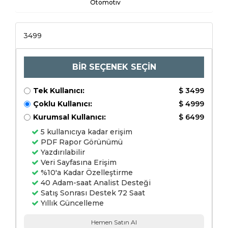
Otomotiv
3499
BİR SEÇENEK SEÇİN
Tek Kullanıcı:
$ 3499
Çoklu Kullanıcı:
$ 4999
Kurumsal Kullanıcı:
$ 6499
5 kullanıcıya kadar erişim
PDF Rapor Görünümü
Yazdırılabilir
Veri Sayfasına Erişim
%10'a Kadar Özelleştirme
40 Adam-saat Analist Desteği
Satış Sonrası Destek 72 Saat
Yıllık Güncelleme
Hemen Satın Al