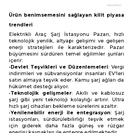
Ürün benimsemesini sağlayan kilit piyasa
trendleri
Elektrikli Araç Şarj İstasyonu Pazarı, hızlı
teknolojik yenilik, altyapı gelişimi ve gelişen
enerji stratejileri ile karakterizedir. Pazar
büyümesini sürdüren temel eğilimler şunları
içerir:
•
Devlet Teşvikleri ve Düzenlemeleri
: Vergi
indirimleri ve sübvansiyonlar insanları EV'leri
satın almaya teşvik eder. Kamu şarj ağları da
hükümet desteği alıyor.
•
Teknolojik gelişmeler
: Akıllı ve kablosuz
şarj gibi yeni teknoloji kolaylığı artırır. Ultra
hızlı şarj cihazları bekleme sürelerini azaltır.
•
Yenilenebilir enerji ile entegrasyon
: Şarj
istasyonları, sürdürülebilirliği teşvik etmek
için giderek daha fazla güneş ve rüzgar
enerjisi kaynakları ile entegre edilmektedir.