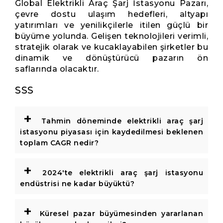
Global Elektrikli Araç Şarj İstasyonu Pazarı,
çevre dostu ulaşım hedefleri, altyapı
yatırımları ve yenilikçilerle itilen güçlü bir
büyüme yolunda. Gelişen teknolojileri verimli,
stratejik olarak ve kucaklayabilen şirketler bu
dinamik ve dönüştürücü pazarın ön
saflarında olacaktır.
SSS
+
Tahmin döneminde elektrikli araç şarj
istasyonu piyasası için kaydedilmesi beklenen
toplam CAGR nedir?
+
2024'te elektrikli araç şarj istasyonu
endüstrisi ne kadar büyüktü?
+
Küresel pazar büyümesinden yararlanan