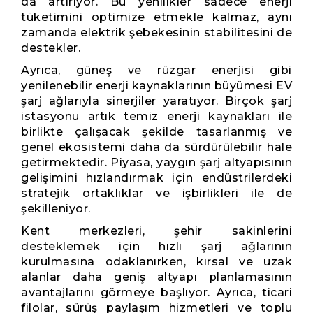
da artırıyor. Bu yenilikler sadece enerji
tüketimini optimize etmekle kalmaz, aynı
zamanda elektrik şebekesinin stabilitesini de
destekler.
Ayrıca, güneş ve rüzgar enerjisi gibi
yenilenebilir enerji kaynaklarının büyümesi EV
şarj ağlarıyla sinerjiler yaratıyor. Birçok şarj
istasyonu artık temiz enerji kaynakları ile
birlikte çalışacak şekilde tasarlanmış ve
genel ekosistemi daha da sürdürülebilir hale
getirmektedir. Piyasa, yaygın şarj altyapısının
gelişimini hızlandırmak için endüstrilerdeki
stratejik ortaklıklar ve işbirlikleri ile de
şekilleniyor.
Kent merkezleri, şehir sakinlerini
desteklemek için hızlı şarj ağlarının
kurulmasına odaklanırken, kırsal ve uzak
alanlar daha geniş altyapı planlamasının
avantajlarını görmeye başlıyor. Ayrıca, ticari
filolar, sürüş paylaşım hizmetleri ve toplu