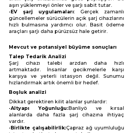
aşırı yüklenmeyi önler ve şarjı sabit tutar.
•
EV şarj uygulamaları
: Gerçek zamanlı
güncellemeler sürücülerin açık şarj cihazlarını
hızlı bulmasına yardımcı olur. Basit ödeme
araçları şarjı daha pürüzsüz hale getirir.
Mevcut ve potansiyel büyüme sonuçları
Talep Tedarik Analizi
Şarj cihazı talebi arzdan daha hızlı
artmaktadır. İnsanlar gecikmelerle karşı
karşıya ve yeterli istasyon değil. Sunumu
hızlandırmak artık önemli bir hedef.
Boşluk analizi
Dikkat gerektiren kilit alanlar şunlardır:
•
Altyapı Yoğunluğu:
Banliyö ve kırsal
alanlarda daha fazla şarj cihazına ihtiyaç
vardır.
•
Birlikte çalışabilirlik:
Çapraz ağ uyumluluğu