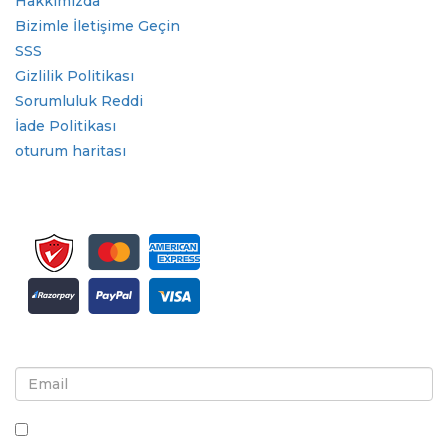
Hakkımızda
Bizimle İletişime Geçin
SSS
Gizlilik Politikası
Sorumluluk Reddi
İade Politikası
oturum haritası
Bülten ve güncellemeler için kaydolun
Bu kutuyu işaretleyerek, bültenler ve iletişimler almayı