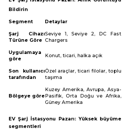
Bildirin
Segment
Detaylar
Şarj Cihazı
Seviye 1, Seviye 2, DC Fast
Türüne Göre
Chargers
Uygulamaya
Konut, ticari, halka açık
göre
Son kullanıcı
Özel araçlar, ticari filolar, toplu
tarafından
taşıma
Kuzey Amerika, Avrupa, Asya-
Bölgeye göre
Pasifik, Orta Doğu ve Afrika,
Güney Amerika
EV Şarj İstasyonu Pazarı: Yüksek büyüme
segmentleri