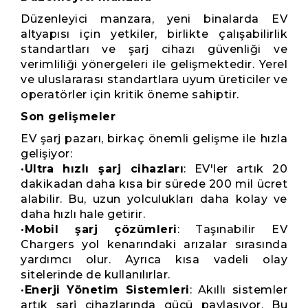
Düzenleyici manzara, yeni binalarda EV
altyapısı için yetkiler, birlikte çalışabilirlik
standartları ve şarj cihazı güvenliği ve
verimliliği yönergeleri ile gelişmektedir. Yerel
ve uluslararası standartlara uyum üreticiler ve
operatörler için kritik öneme sahiptir.
Son gelişmeler
EV şarj pazarı, birkaç önemli gelişme ile hızla
gelişiyor:
•
Ultra hızlı şarj cihazları
: EV'ler artık 20
dakikadan daha kısa bir sürede 200 mil ücret
alabilir. Bu, uzun yolculukları daha kolay ve
daha hızlı hale getirir.
•
Mobil şarj çözümleri
: Taşınabilir EV
Chargers yol kenarındaki arızalar sırasında
yardımcı olur. Ayrıca kısa vadeli olay
sitelerinde de kullanılırlar.
•
Enerji Yönetim Sistemleri
: Akıllı sistemler
artık şarj cihazlarında gücü paylaşıyor. Bu