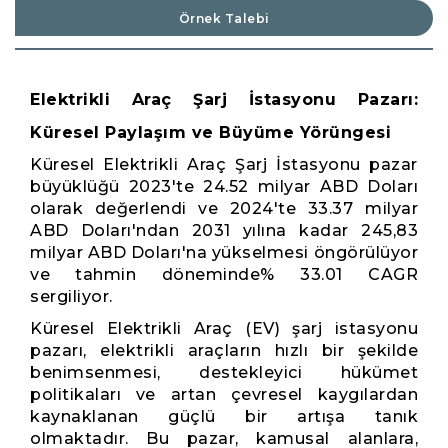
Örnek Talebi
Elektrikli Araç Şarj İstasyonu Pazarı:
Küresel Paylaşım ve Büyüme Yörüngesi
Küresel Elektrikli Araç Şarj İstasyonu pazar
büyüklüğü 2023'te 24.52 milyar ABD Doları
olarak değerlendi ve 2024'te 33.37 milyar
ABD Doları'ndan 2031 yılına kadar 245,83
milyar ABD Doları'na yükselmesi öngörülüyor
ve tahmin döneminde% 33.01 CAGR
sergiliyor.
Küresel Elektrikli Araç (EV) şarj istasyonu
pazarı, elektrikli araçların hızlı bir şekilde
benimsenmesi, destekleyici hükümet
politikaları ve artan çevresel kaygılardan
kaynaklanan güçlü bir artışa tanık
olmaktadır. Bu pazar, kamusal alanlara,