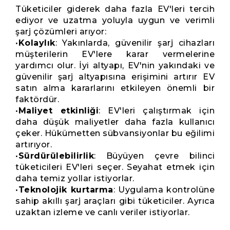
Tüketiciler giderek daha fazla EV'leri tercih
ediyor ve uzatma yoluyla uygun ve verimli
şarj çözümleri arıyor:
•
Kolaylık
: Yakınlarda, güvenilir şarj cihazları
müşterilerin EV'lere karar vermelerine
yardımcı olur. İyi altyapı, EV'nin yakındaki ve
güvenilir şarj altyapısına erişimini artırır EV
satın alma kararlarını etkileyen önemli bir
faktördür.
•
Maliyet etkinliği
: EV'leri çalıştırmak için
daha düşük maliyetler daha fazla kullanıcı
çeker. Hükümetten sübvansiyonlar bu eğilimi
artırıyor.
•
Sürdürülebilirlik
: Büyüyen çevre bilinci
tüketicileri EV'leri seçer. Seyahat etmek için
daha temiz yollar istiyorlar.
•
Teknolojik kurtarma
: Uygulama kontrolüne
sahip akıllı şarj araçları gibi tüketiciler. Ayrıca
uzaktan izleme ve canlı veriler istiyorlar.