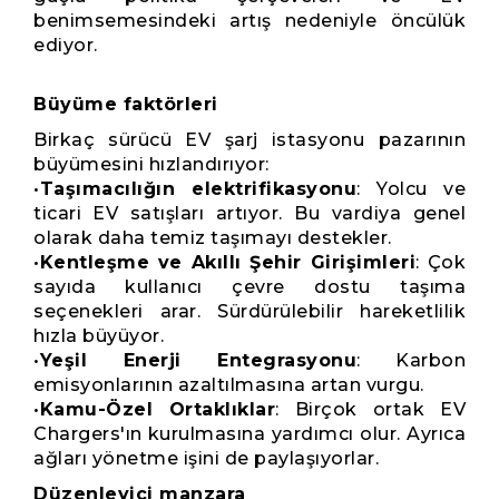
benimsemesindeki artış nedeniyle öncülük
ediyor.
Büyüme faktörleri
Birkaç sürücü EV şarj istasyonu pazarının
büyümesini hızlandırıyor:
•
Taşımacılığın elektrifikasyonu
: Yolcu ve
ticari EV satışları artıyor. Bu vardiya genel
olarak daha temiz taşımayı destekler.
•
Kentleşme ve Akıllı Şehir Girişimleri
: Çok
sayıda kullanıcı çevre dostu taşıma
seçenekleri arar. Sürdürülebilir hareketlilik
hızla büyüyor.
•
Yeşil Enerji Entegrasyonu
: Karbon
emisyonlarının azaltılmasına artan vurgu.
•
Kamu-Özel Ortaklıklar
: Birçok ortak EV
Chargers'ın kurulmasına yardımcı olur. Ayrıca
ağları yönetme işini de paylaşıyorlar.
Düzenleyici manzara