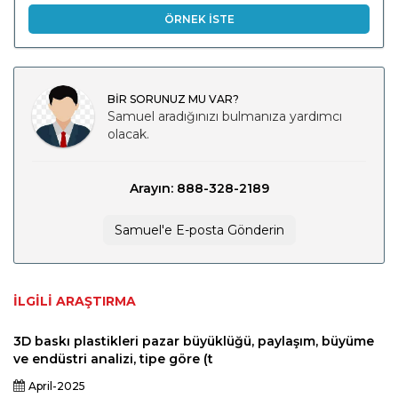
ÖRNEK İSTE
BİR SORUNUZ MU VAR?
Samuel aradığınızı bulmanıza yardımcı
olacak.
Arayın: 888-328-2189
Samuel'e E-posta Gönderin
İLGILI ARAŞTIRMA
3D baskı plastikleri pazar büyüklüğü, paylaşım, büyüme
ve endüstri analizi, tipe göre (t
April-2025