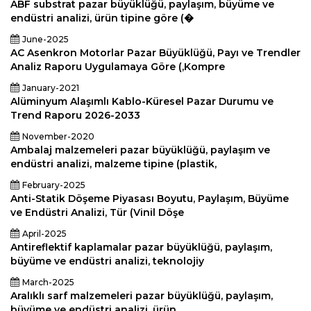
ABF substrat pazar büyüklüğü, paylaşım, büyüme ve
endüstri analizi, ürün tipine göre (�
June-2025
AC Asenkron Motorlar Pazar Büyüklüğü, Payı ve Trendler
Analiz Raporu Uygulamaya Göre (,Kompre
January-2021
Alüminyum Alaşımlı Kablo-Küresel Pazar Durumu ve
Trend Raporu 2026-2033
November-2020
Ambalaj malzemeleri pazar büyüklüğü, paylaşım ve
endüstri analizi, malzeme tipine (plastik,
February-2025
Anti-Statik Döşeme Piyasası Boyutu, Paylaşım, Büyüme
ve Endüstri Analizi, Tür (Vinil Döşe
April-2025
Antireflektif kaplamalar pazar büyüklüğü, paylaşım,
büyüme ve endüstri analizi, teknolojiy
March-2025
Aralıklı sarf malzemeleri pazar büyüklüğü, paylaşım,
büyüme ve endüstri analizi, ürün