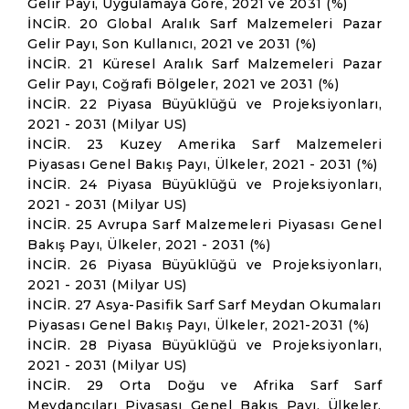
Gelir Payı, Uygulamaya Göre, 2021 ve 2031 (%)
İNCİR. 20 Global Aralık Sarf Malzemeleri Pazar
Gelir Payı, Son Kullanıcı, 2021 ve 2031 (%)
İNCİR. 21 Küresel Aralık Sarf Malzemeleri Pazar
Gelir Payı, Coğrafi Bölgeler, 2021 ve 2031 (%)
İNCİR. 22 Piyasa Büyüklüğü ve Projeksiyonları,
2021 - 2031 (Milyar US)
İNCİR. 23 Kuzey Amerika Sarf Malzemeleri
Piyasası Genel Bakış Payı, Ülkeler, 2021 - 2031 (%)
İNCİR. 24 Piyasa Büyüklüğü ve Projeksiyonları,
2021 - 2031 (Milyar US)
İNCİR. 25 Avrupa Sarf Malzemeleri Piyasası Genel
Bakış Payı, Ülkeler, 2021 - 2031 (%)
İNCİR. 26 Piyasa Büyüklüğü ve Projeksiyonları,
2021 - 2031 (Milyar US)
İNCİR. 27 Asya-Pasifik Sarf Sarf Meydan Okumaları
Piyasası Genel Bakış Payı, Ülkeler, 2021-2031 (%)
İNCİR. 28 Piyasa Büyüklüğü ve Projeksiyonları,
2021 - 2031 (Milyar US)
İNCİR. 29 Orta Doğu ve Afrika Sarf Sarf
Meydancıları Piyasası Genel Bakış Payı, Ülkeler,