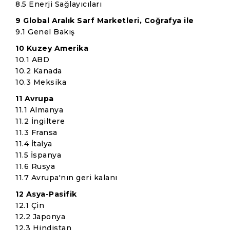
8.5 Enerji Sağlayıcıları
9 Global Aralık Sarf Marketleri, Coğrafya ile
9.1 Genel Bakış
10 Kuzey Amerika
10.1 ABD
10.2 Kanada
10.3 Meksika
11 Avrupa
11.1 Almanya
11.2 İngiltere
11.3 Fransa
11.4 İtalya
11.5 İspanya
11.6 Rusya
11.7 Avrupa'nın geri kalanı
12 Asya-Pasifik
12.1 Çin
12.2 Japonya
12.3 Hindistan