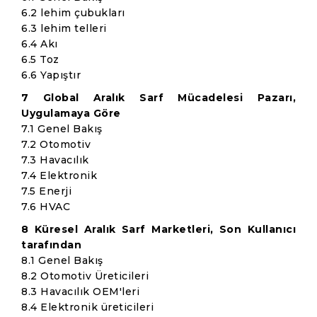
6.2 lehim çubukları
6.3 lehim telleri
6.4 Akı
6.5 Toz
6.6 Yapıştır
7 Global Aralık Sarf Mücadelesi Pazarı,
Uygulamaya Göre
7.1 Genel Bakış
7.2 Otomotiv
7.3 Havacılık
7.4 Elektronik
7.5 Enerji
7.6 HVAC
8 Küresel Aralık Sarf Marketleri, Son Kullanıcı
tarafından
8.1 Genel Bakış
8.2 Otomotiv Üreticileri
8.3 Havacılık OEM'leri
8.4 Elektronik üreticileri