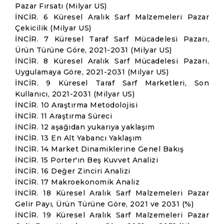
Pazar Fırsatı (Milyar US)
İNCİR. 6 Küresel Aralık Sarf Malzemeleri Pazar
Çekicilik (Milyar US)
İNCİR. 7 Küresel Taraf Sarf Mücadelesi Pazarı,
Ürün Türüne Göre, 2021-2031 (Milyar US)
İNCİR. 8 Küresel Aralık Sarf Mücadelesi Pazarı,
Uygulamaya Göre, 2021-2031 (Milyar US)
İNCİR. 9 Küresel Taraf Sarf Marketleri, Son
Kullanıcı, 2021-2031 (Milyar US)
İNCİR. 10 Araştırma Metodolojisi
İNCİR. 11 Araştırma Süreci
İNCİR. 12 aşağıdan yukarıya yaklaşım
İNCİR. 13 En Alt Yabancı Yaklaşım
İNCİR. 14 Market Dinamiklerine Genel Bakış
İNCİR. 15 Porter'ın Beş Kuvvet Analizi
İNCİR. 16 Değer Zinciri Analizi
İNCİR. 17 Makroekonomik Analiz
İNCİR. 18 Küresel Aralık Sarf Malzemeleri Pazar
Gelir Payı, Ürün Türüne Göre, 2021 ve 2031 (%)
İNCİR. 19 Küresel Aralık Sarf Malzemeleri Pazar