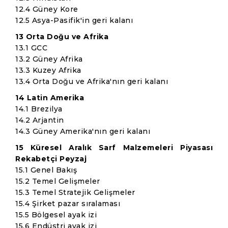
12.4 Güney Kore
12.5 Asya-Pasifik'in geri kalanı
13 Orta Doğu ve Afrika
13.1 GCC
13.2 Güney Afrika
13.3 Kuzey Afrika
13.4 Orta Doğu ve Afrika'nın geri kalanı
14 Latin Amerika
14.1 Brezilya
14.2 Arjantin
14.3 Güney Amerika'nın geri kalanı
15 Küresel Aralık Sarf Malzemeleri Piyasası
Rekabetçi Peyzaj
15.1 Genel Bakış
15.2 Temel Gelişmeler
15.3 Temel Stratejik Gelişmeler
15.4 Şirket pazar sıralaması
15.5 Bölgesel ayak izi
15.6 Endüstri ayak izi