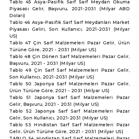
Tablo 45 Asya-Pasifik Sarf Sarf Meydan Okuma
Piyasası Gelir, Başvuru, 2021-2031 (Milyar ABD
Doları)
Tablo 46 Asya-Pasifik Sarf Sarf Meydanları Market
Piyasası Geliri, Son Kullanıcı, 2021-2031 (Milyar
US)
Tablo 47 Çin Sarf Malzemeleri Pazar Gelir, Ürün
Türüne Göre, 2021 - 2031 (Milyar US)
Tablo 48 Çin Dönen Sarf Malzemeleri Pazar Gelir,
Başvuru, 2021 - 2031 (Milyar US)
Tablo 49 Çin Sarf Sarf Malzemeleri Pazar Gelir,
Son Kullanıcı, 2021-2031 (Milyar US)
Tablo 50 Japonya Sarf Malzemeleri Pazar Gelir,
Ürün Türüne Göre, 2021 - 2031 (Milyar US)
Tablo 51 Japonya Sarf Sarf Malzemeleri Pazar
Gelir, Başvuru, 2021 - 2031 (Milyar US)
Tablo 52 Japonya Sarf Sarf Malzemeleri Pazar
Gelir, Son Kullanıcı, 2021-2031 (Milyar US)
Tablo 53 Hindistan Sarf Sarf Malzemeleri Pazar
Gelir, Ürün Türüne Göre, 2021 - 2031 (Milyar US)
TABLO 54 Hindistan Sarf Sarf Malzemeleri Pazar