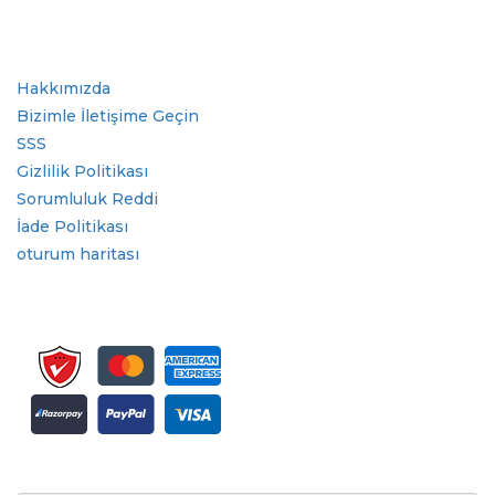
Sektör
Hızlı Bağlantılar
Hakkımızda
Bizimle İletişime Geçin
SSS
Gizlilik Politikası
Sorumluluk Reddi
İade Politikası
oturum haritası
Bülten ve güncellemeler için kaydolun