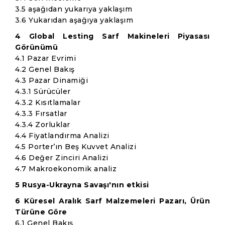
3.5 aşağıdan yukarıya yaklaşım
3.6 Yukarıdan aşağıya yaklaşım
4 Global Lesting Sarf Makineleri Piyasası
Görünümü
4.1 Pazar Evrimi
4.2 Genel Bakış
4.3 Pazar Dinamiği
4.3.1 Sürücüler
4.3.2 Kısıtlamalar
4.3.3 Fırsatlar
4.3.4 Zorluklar
4.4 Fiyatlandırma Analizi
4.5 Porter’ın Beş Kuvvet Analizi
4.6 Değer Zinciri Analizi
4.7 Makroekonomik analiz
5 Rusya-Ukrayna Savaşı'nın etkisi
6 Küresel Aralık Sarf Malzemeleri Pazarı, Ürün
Türüne Göre
6.1 Genel Bakış