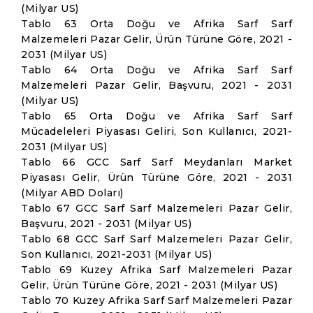
(Milyar US)
Tablo 63 Orta Doğu ve Afrika Sarf Sarf
Malzemeleri Pazar Gelir, Ürün Türüne Göre, 2021 -
2031 (Milyar US)
Tablo 64 Orta Doğu ve Afrika Sarf Sarf
Malzemeleri Pazar Gelir, Başvuru, 2021 - 2031
(Milyar US)
Tablo 65 Orta Doğu ve Afrika Sarf Sarf
Mücadeleleri Piyasası Geliri, Son Kullanıcı, 2021-
2031 (Milyar US)
Tablo 66 GCC Sarf Sarf Meydanları Market
Piyasası Gelir, Ürün Türüne Göre, 2021 - 2031
(Milyar ABD Doları)
Tablo 67 GCC Sarf Sarf Malzemeleri Pazar Gelir,
Başvuru, 2021 - 2031 (Milyar US)
Tablo 68 GCC Sarf Sarf Malzemeleri Pazar Gelir,
Son Kullanıcı, 2021-2031 (Milyar US)
Tablo 69 Kuzey Afrika Sarf Malzemeleri Pazar
Gelir, Ürün Türüne Göre, 2021 - 2031 (Milyar US)
Tablo 70 Kuzey Afrika Sarf Sarf Malzemeleri Pazar