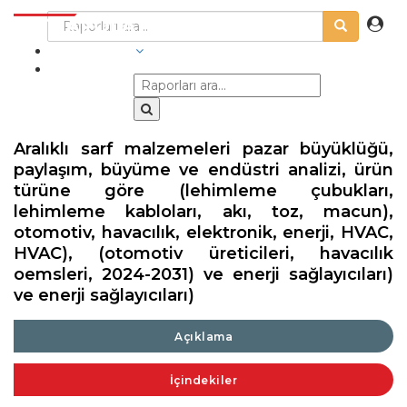
SEKTÖRLER
Aralıklı sarf malzemeleri pazar büyüklüğü,
paylaşım, büyüme ve endüstri analizi, ürün
türüne göre (lehimleme çubukları,
lehimleme kabloları, akı, toz, macun),
otomotiv, havacılık, elektronik, enerji, HVAC,
HVAC), (otomotiv üreticileri, havacılık
oemsleri, 2024-2031) ve enerji sağlayıcıları)
ve enerji sağlayıcıları)
Açıklama
İçindekiler