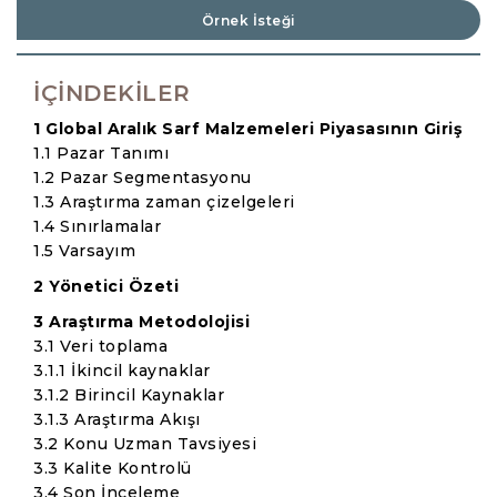
Örnek İsteği
İÇINDEKILER
1 Global Aralık Sarf Malzemeleri Piyasasının Giriş
1.1 Pazar Tanımı
1.2 Pazar Segmentasyonu
1.3 Araştırma zaman çizelgeleri
1.4 Sınırlamalar
1.5 Varsayım
2 Yönetici Özeti
3 Araştırma Metodolojisi
3.1 Veri toplama
3.1.1 İkincil kaynaklar
3.1.2 Birincil Kaynaklar
3.1.3 Araştırma Akışı
3.2 Konu Uzman Tavsiyesi
3.3 Kalite Kontrolü
3.4 Son İnceleme