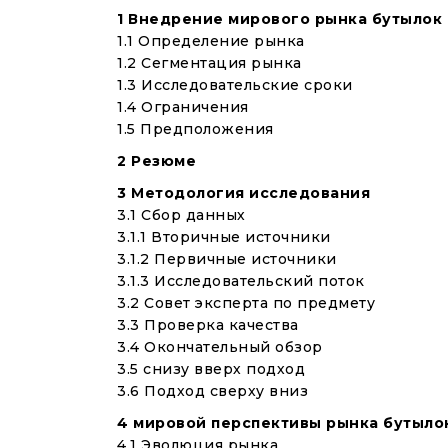
1 Внедрение мирового рынка бутылок с
1.1 Определение рынка
1.2 Сегментация рынка
1.3 Исследовательские сроки
1.4 Ограничения
1.5 Предположения
2 Резюме
3 Методология исследования
3.1 Сбор данных
3.1.1 Вторичные источники
3.1.2 Первичные источники
3.1.3 Исследовательский поток
3.2 Совет эксперта по предмету
3.3 Проверка качества
3.4 Окончательный обзор
3.5 снизу вверх подход
3.6 Подход сверху вниз
4 мировой перспективы рынка бутылок
4.1 Эволюция рынка