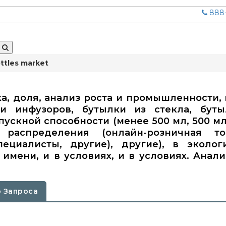
888-
ottles market
нка, доля, анализ роста и промышленности, 
ки инфузоров, бутылки из стекла, бут
пускной способности (менее 500 мл, 500 мл-
аспределения (онлайн-розничная тор
ециалисты, другие), другие), в эколог
имени, и в условиях, и в условиях. Анализ
 Запроса