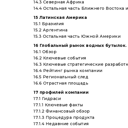
14.3 Северная Африка
14.4 Остальная часть Ближнего Востока
15 Латинская Америка
15.1 Бразилия
15.2 Аргентина
15.3 Остальная часть Южной Америки
16 Глобальный рынок водных бутылок.
16.1 Обзор
16.2 Ключевые события
16.3 Ключевые стратегические разработ
16.4 Рейтинг рынка компании
16.5 Региональный след
16.6 Отрастная площадь
17 профилей компании
17.1 Гидраси
17.1.1 Ключевые факты
17.1.2 Финансовый обзор
17.1.3 Процедура продукта
17.1.4 Недавние события