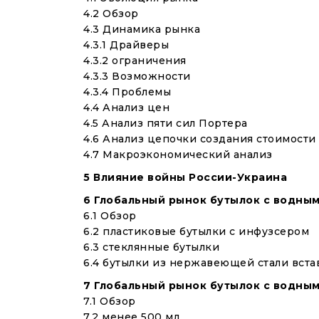
4.2 Обзор
4.3 Динамика рынка
4.3.1 Драйверы
4.3.2 ограничения
4.3.3 Возможности
4.3.4 Проблемы
4.4 Анализ цен
4.5 Анализ пяти сил Портера
4.6 Анализ цепочки создания стоимости
4.7 Макроэкономический анализ
5 Влияние войны России-Украина
6 Глобальный рынок бутылок с водными
6.1 Обзор
6.2 пластиковые бутылки с инфузсером
6.3 стеклянные бутылки
6.4 бутылки из нержавеющей стали вст
7 Глобальный рынок бутылок с водны
7.1 Обзор
7,2 менее 500 мл