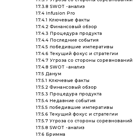
17.3.8 SWOT -анализ
17.4 Infusion Pro
17.4.1 Ключевые факты
17.4.2 Финансовый обзор
17.4.3 Процедура продукта
17.4.4 Последние события
17.4.5 победившие императивы
17.4.6 Текущий фокус и стратегии
17.4.7 Угроза со стороны соревнований
17.4.8 SWOT -анализ
17.5 Данум
17.5.1 Ключевые факты
17.5.2 Финансовый обзор
17.5.3 Процедура продукта
17.5.4 Недавние события
17.5.5 победившие императивы
17.5.6 Текущий фокус и стратегии
17.5.7 Угроза со стороны соревнований
17.5.8 SWOT -анализ
17.6 Бримма