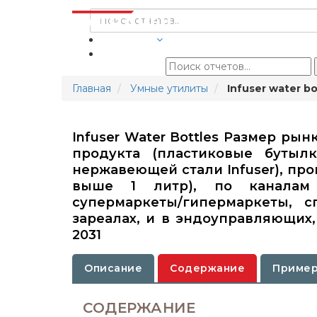
ОТРАСЛИ
Главная
Умные утилиты
Infuser water b
Infuser Water Bottles Размер ры
продукта (пластиковые бутыл
нержавеющей стали Infuser), про
выше 1 литр), по каналам р
супермаркеты/гипермаркеты, сп
зареалах, и в эндоуправляющих, 
2031
Описание
Содержание
Пример
СОДЕРЖАНИЕ