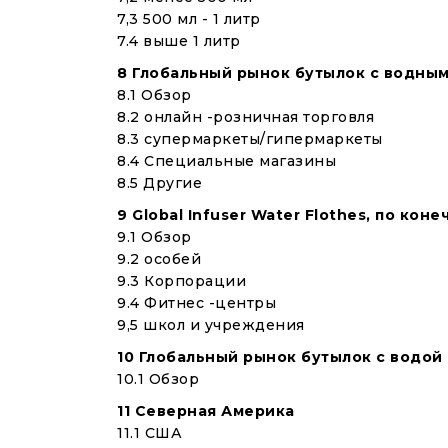
7,3 500 мл - 1 литр
7.4 выше 1 литр
8 Глобальный рынок бутылок с водным
8.1 Обзор
8.2 онлайн -розничная торговля
8.3 супермаркеты/гипермаркеты
8.4 Специальные магазины
8.5 Другие
9 Global Infuser Water Flothes, по ко
9.1 Обзор
9.2 особей
9.3 Корпорации
9.4 Фитнес -центры
9,5 школ и учреждения
10 Глобальный рынок бутылок с водой 
10.1 Обзор
11 Северная Америка
11.1 США