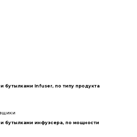
 бутылками Infuser, по типу продукта
авщики
ми бутылками инфузсера, по мощности