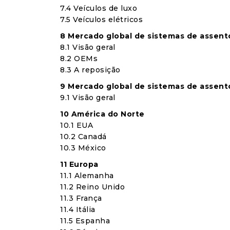
7.4 Veículos de luxo
7.5 Veículos elétricos
8 Mercado global de sistemas de assent
8.1 Visão geral
8.2 OEMs
8.3 A reposição
9 Mercado global de sistemas de assent
9.1 Visão geral
10 América do Norte
10.1 EUA
10.2 Canadá
10.3 México
11 Europa
11.1 Alemanha
11.2 Reino Unido
11.3 França
11.4 Itália
11.5 Espanha