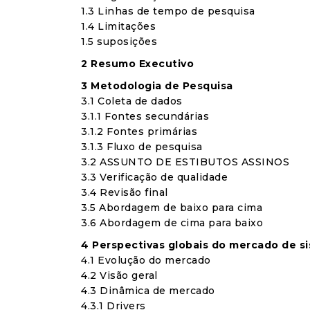
1.3 Linhas de tempo de pesquisa
1.4 Limitações
1.5 suposições
2 Resumo Executivo
3 Metodologia de Pesquisa
3.1 Coleta de dados
3.1.1 Fontes secundárias
3.1.2 Fontes primárias
3.1.3 Fluxo de pesquisa
3.2 ASSUNTO DE ESTIBUTOS ASSINOS
3.3 Verificação de qualidade
3.4 Revisão final
3.5 Abordagem de baixo para cima
3.6 Abordagem de cima para baixo
4 Perspectivas globais do mercado de 
4.1 Evolução do mercado
4.2 Visão geral
4.3 Dinâmica de mercado
4.3.1 Drivers