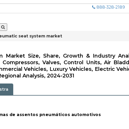
888-328-2189
eumatic seat system market
Market Size, Share, Growth & Industry Anal
Compressors, Valves, Control Units, Air Bladd
mercial Vehicles, Luxury Vehicles, Electric Vehi
egional Analysis, 2024-2031
stra
temas de assentos pneumáticos automotivos