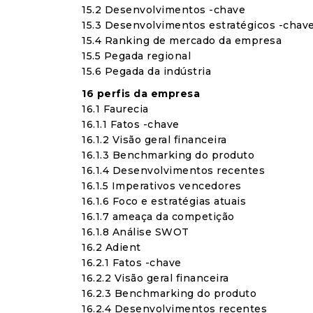
15.2 Desenvolvimentos -chave
15.3 Desenvolvimentos estratégicos -chav
15.4 Ranking de mercado da empresa
15.5 Pegada regional
15.6 Pegada da indústria
16 perfis da empresa
16.1 Faurecia
16.1.1 Fatos -chave
16.1.2 Visão geral financeira
16.1.3 Benchmarking do produto
16.1.4 Desenvolvimentos recentes
16.1.5 Imperativos vencedores
16.1.6 Foco e estratégias atuais
16.1.7 ameaça da competição
16.1.8 Análise SWOT
16.2 Adient
16.2.1 Fatos -chave
16.2.2 Visão geral financeira
16.2.3 Benchmarking do produto
16.2.4 Desenvolvimentos recentes