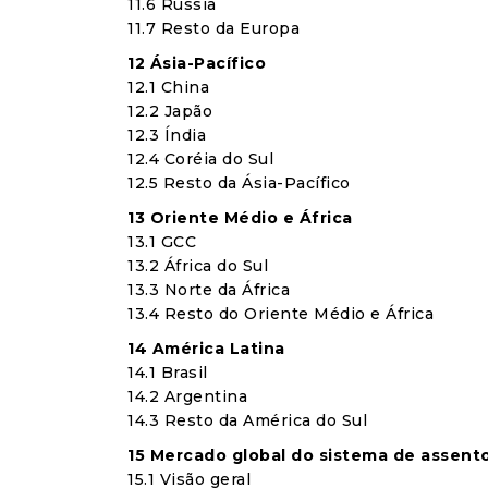
11.6 Rússia
11.7 Resto da Europa
12 Ásia-Pacífico
12.1 China
12.2 Japão
12.3 Índia
12.4 Coréia do Sul
12.5 Resto da Ásia-Pacífico
13 Oriente Médio e África
13.1 GCC
13.2 África do Sul
13.3 Norte da África
13.4 Resto do Oriente Médio e África
14 América Latina
14.1 Brasil
14.2 Argentina
14.3 Resto da América do Sul
15 Mercado global do sistema de assen
15.1 Visão geral