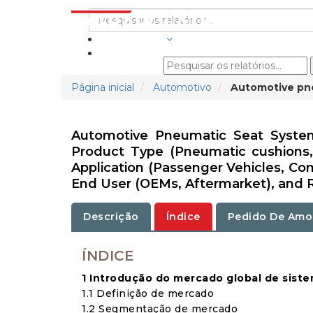
INDÚSTRIAS
Página inicial
Automotivo
Automotive pn
Automotive Pneumatic Seat System 
Product Type (Pneumatic cushions, 
Application (Passenger Vehicles, Com
End User (OEMs, Aftermarket), and R
Descrição
Índice
Pedido De Amo
ÍNDICE
1 Introdução do mercado global de sis
1.1 Definição de mercado
1.2 Segmentação de mercado