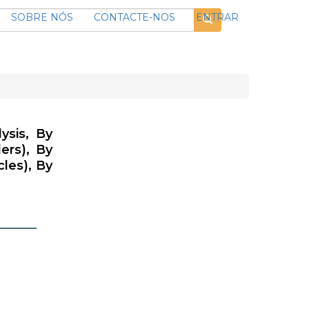
SOBRE NÓS
CONTACTE-NOS
ENTRAR
ysis, By
ers), By
cles), By