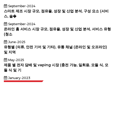
September-2024
스마트 제조 시장 규모, 점유율, 성장 및 산업 분석, 구성 요소 (서비
스, 솔�
September-2024
온라인 홈 서비스 시장 규모, 점유율, 성장 및 산업 분석, 서비스 유형
(청소
June-2025
유형별 (의류, 안전 기어 및 기타), 유통 채널 (온라인 및 오프라인)
및 지역
May-2025
제품 별 전자 담배 및 vaping 시장 (충전 가능, 일회용, 모듈 식, 모
듈 식 및 기
January-2023
Extrapolate는 전 세계 최고의 퍼블리셔 네트워크를 보유하고 있으며, 시장과
소규모 시장을 아우르며 의사 결정의 힘을 제공합니다. 저희 퍼블리셔 네트워크
는 고객 피드백 인덱싱과 함께 생성된 보고서의 품질을 기준으로 순위가 매겨집
니다.