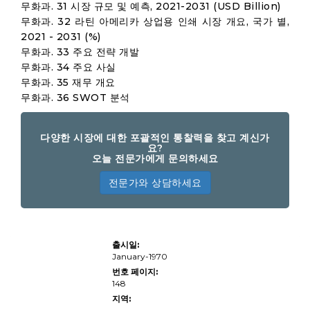
무화과. 31 시장 규모 및 예측, 2021-2031 (USD Billion)
무화과. 32 라틴 아메리카 상업용 인쇄 시장 개요, 국가 별,
2021 - 2031 (%)
무화과. 33 주요 전략 개발
무화과. 34 주요 사실
무화과. 35 재무 개요
무화과. 36 SWOT 분석
다양한 시장에 대한 포괄적인 통찰력을 찾고 계신가
요?
오늘 전문가에게 문의하세요
전문가와 상담하세요
상업용
출시일:
인쇄
시장
January-1970
규모,
번호 페이지:
점유
148
율, 성
장 및
지역:
산업