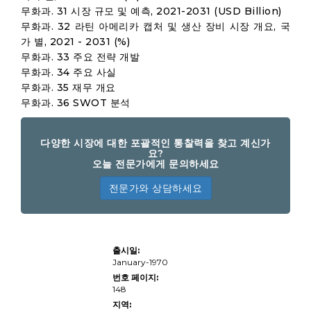
무화과. 31 시장 규모 및 예측, 2021-2031 (USD Billion)
무화과. 32 라틴 아메리카 캡처 및 생산 장비 시장 개요, 국
가 별, 2021 - 2031 (%)
무화과. 33 주요 전략 개발
무화과. 34 주요 사실
무화과. 35 재무 개요
무화과. 36 SWOT 분석
다양한 시장에 대한 포괄적인 통찰력을 찾고 계신가
요?
오늘 전문가에게 문의하세요
전문가와 상담하세요
캡처 및 생산 장
출시일:
비 시장 규모, 공
유, 성장 및 산업
January-1970
분석, 제품 유형
번호 페이지:
(카메라, 캠코더,
148
오디오 장비, 비
디오 스위처, 조
지역:
명 시스템, 모니