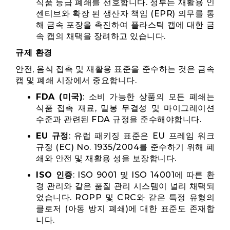
식품 등급 폐쇄를 선호합니다. 정부는 재활용 인
센티브와 확장 된 생산자 책임 (EPR) 의무를 통
해 금속 포장을 촉진하여 플라스틱 캡에 대한 금
속 캡의 채택을 장려하고 있습니다.
규제 환경
안전, 음식 접촉 및 재활용 표준을 준수하는 것은 금속
캡 및 폐쇄 시장에서 중요합니다.
FDA (미국)
: 소비 가능한 상품의 모든 폐쇄는
식품 접촉 재료, 밀봉 무결성 및 마이그레이션
수준과 관련된 FDA 규정을 준수해야합니다.
EU 규정
: 유럽 패키징 표준은 EU 프레임 워크
규정 (EC) No. 1935/2004를 준수하기 위해 폐
쇄와 안전 및 재활용 성을 보장합니다.
ISO 인증
: ISO 9001 및 ISO 14001에 따른 환
경 관리와 같은 품질 관리 시스템이 널리 채택되
었습니다. ROPP 및 CRC와 같은 특정 유형의
클로저 (아동 방지 폐쇄)에 대한 표준도 존재합
니다.