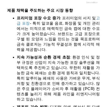
제품 채택을 주도하는 주요 시장 동향
프리미엄 포장 수요 증가
: 프리미엄의 서지 및
고
급 포장
- 특히 알코올 음료, 화장품 및 개인 관리
에서는 미적으로 매력적인 금속 캡에 대한 수요
가 크게 높아졌습니다. 브랜드는 고급 포장으로
구별 된 모양과 느낌을 만드는 것을 목표로하며
금속 클로저는 기능적 무결성과 함께 시각적 매
력을 제공합니다.
지속 가능성과 순환 경제 초점
: 환경 인식 및 정
부 규정은 산업이 지속 가능한 포장 솔루션을 채
택하도록 추진하고 있습니다. 무한히 재활용 가
능한 금속 폐쇄는 순환 경제 원칙과 일치합니다.
특히 알루미늄 폐쇄의 사용은 가벼운 무게, 부식
저항 및 친환경으로 인해 증가하고 있습니다. 많
은 주요 플레이어가 소비자 후 재활용 (PCR) 컨
텐츠를 늘리기 위해 제품 라인을 리엔지니어링
하고 있습니다.
제조의 기술 발전
: 디지털 인쇄, 엠보싱 및 다색