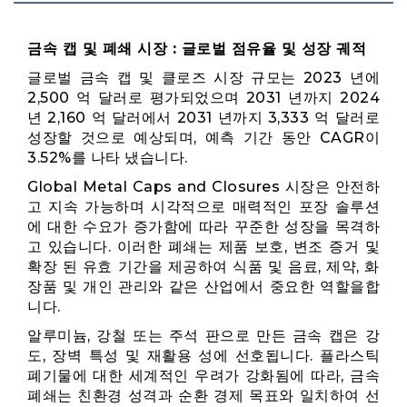
금속 캡 및 폐쇄 시장 : 글로벌 점유율 및 성장 궤적
글로벌 금속 캡 및 클로즈 시장 규모는 2023 년에
2,500 억 달러로 평가되었으며 2031 년까지 2024
년 2,160 억 달러에서 2031 년까지 3,333 억 달러로
성장할 것으로 예상되며, 예측 기간 동안 CAGR이
3.52%를 나타 냈습니다.
Global Metal Caps and Closures 시장은 안전하
고 지속 가능하며 시각적으로 매력적인 포장 솔루션
에 대한 수요가 증가함에 따라 꾸준한 성장을 목격하
고 있습니다. 이러한 폐쇄는 제품 보호, 변조 증거 및
확장 된 유효 기간을 제공하여 식품 및 음료, 제약, 화
장품 및 개인 관리와 같은 산업에서 중요한 역할을합
니다.
알루미늄, 강철 또는 주석 판으로 만든 금속 캡은 강
도, 장벽 특성 및 재활용 성에 선호됩니다. 플라스틱
폐기물에 대한 세계적인 우려가 강화됨에 따라, 금속
폐쇄는 친환경 성격과 순환 경제 목표와 일치하여 선