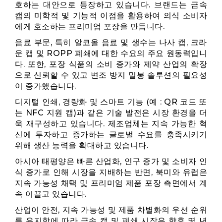
호하는 대안으로 등장하고 있습니다. 브랜드는 금속
캡의 미학적 및 기능적 이점을 활용하여 의식 소비자
에게 호소하는 프리미엄 포장을 만듭니다.
음료 부문, 특히 알코올 음료 및 생수는 나사 캡, 크라
운 캡 및 ROPP 폐쇄에 대한 수요의 주요 원동력입니
다. 또한, 포장 식품의 소비 증가와 제약 산업의 확장
으로 신뢰할 수 있고 변조 방지 밀봉 솔루션의 필요성
이 증가했습니다.
디지털 인쇄, 경량화 및 스마트 기능 (예 : QR 코드 또
는 NFC 지원 캡)과 같은 기술 발전은 시장 환경을 더
욱 재구성하고 있습니다. 제조업체는 지속 가능한 혁
신에 투자하고 증가하는 글로벌 수요를 충족시키기
위해 생산 능력을 확대하고 있습니다.
아시아 태평양은 빠른 산업화, 인구 증가 및 소비자 인
식 증가로 인해 시장을 지배하는 반면, 북미와 유럽은
지속 가능성 채택 및 프리미엄 제품 포장 측면에서 계
속 이끌고 있습니다.
산업이 안전, 지속 가능성 및 제품 차별화의 우선 순위
를 유지함에 따라 금속 캡 및 폐쇄 시장은 향후 몇 년