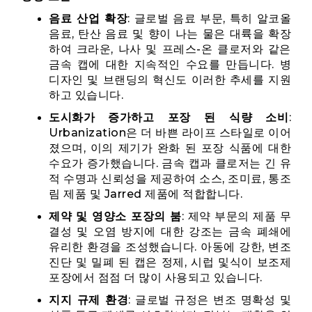
음료 산업 확장
: 글로벌 음료 부문, 특히 알코올
음료, 탄산 음료 및 향이 나는 물은 대륙을 확장
하여 크라운, 나사 및 프레스-온 클로저와 같은
금속 캡에 대한 지속적인 수요를 만듭니다. 병
디자인 및 브랜딩의 혁신도 이러한 추세를 지원
하고 있습니다.
도시화가 증가하고 포장 된 식량 소비
:
Urbanization은 더 바쁜 라이프 스타일로 이어
졌으며, 이의 제기가 완화 된 포장 식품에 대한
수요가 증가했습니다. 금속 캡과 클로저는 긴 유
적 수명과 신뢰성을 제공하여 소스, 조미료, 통조
림 제품 및 Jarred 제품에 적합합니다.
제약 및 영양소 포장의 붐
: 제약 부문의 제품 무
결성 및 오염 방지에 대한 강조는 금속 폐쇄에
유리한 환경을 조성했습니다. 아동에 강한, 변조
진단 및 밀폐 된 캡은 정제, 시럽 및식이 보조제
포장에서 점점 더 많이 사용되고 있습니다.
지지 규제 환경
: 글로벌 규정은 변조 명확성 및