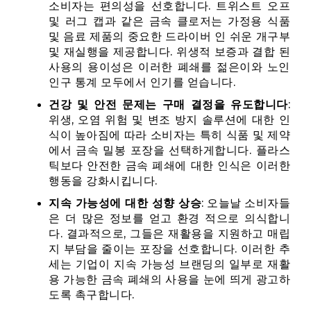
소비자는 편의성을 선호합니다. 트위스트 오프
및 러그 캡과 같은 금속 클로저는 가정용 식품
및 음료 제품의 중요한 드라이버 인 쉬운 개구부
및 재실행을 제공합니다. 위생적 보증과 결합 된
사용의 용이성은 이러한 폐쇄를 젊은이와 노인
인구 통계 모두에서 인기를 얻습니다.
건강 및 안전 문제는 구매 결정을 유도합니다
:
위생, 오염 위험 및 변조 방지 솔루션에 대한 인
식이 높아짐에 따라 소비자는 특히 식품 및 제약
에서 금속 밀봉 포장을 선택하게합니다. 플라스
틱보다 안전한 금속 폐쇄에 대한 인식은 이러한
행동을 강화시킵니다.
지속 가능성에 대한 성향 상승
: 오늘날 소비자들
은 더 많은 정보를 얻고 환경 적으로 의식합니
다. 결과적으로, 그들은 재활용을 지원하고 매립
지 부담을 줄이는 포장을 선호합니다. 이러한 추
세는 기업이 지속 가능성 브랜딩의 일부로 재활
용 가능한 금속 폐쇄의 사용을 눈에 띄게 광고하
도록 촉구합니다.