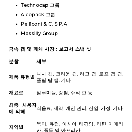
Technocap 그룹
Alcopack 그룹
Pelliconi & C. S.P.A.
Massilly Group
금속 캡 및 폐쇄 시장 : 보고서 스냅 샷
분할
세부
나사 캡, 크라운 캡, 러그 캡, 로프 캡 캡,
제품 유형별
플립 탑 캡, 기타
재료로
알루미늄, 강철, 주석 판 등
최종 사용자
식음료, 제약, 개인 관리, 산업, 가정, 기타
에 의해
북미, 유럽, 아시아 태평양, 라틴 아메리
지역별
카, 중동 및 아프리카