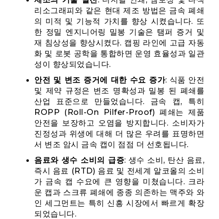
리소그래피와 같은 현대 제조 방법은 금속 폐쇄
의 미적 및 기능적 가치를 향상 시켰습니다. 또
한 정밀 엔지니어링 밀봉 기술은 탬퍼 증거 및
재 침상성을 향상시켰다. 캡핑 라인에 고급 자동
화 및 로봇 공학을 통합하면 운영 효율성과 일관
성이 향상되었습니다.
안전 및 변조 증거에 대한 수요 증가
: 식품 안전
및 제약 규정은 변조 명확성과 밀봉 된 폐쇄를
산업 표준으로 만들었습니다. 금속 캡, 특히
ROPP (Roll-On Pilfer-Proof) 폐쇄는 제품
안전을 보장하고 오염을 방지합니다. 소비자가
진정성과 위생에 대해 더 많은 우려를 표명하면
서 변조 암시 금속 캡이 점점 더 선호됩니다.
음료와 생수 소비의 급증
: 생수 소비, 탄산 음료,
즉시 음료 (RTD) 음료 및 전세계 알코올의 소비
가 금속 캡 수요에 큰 영향을 미쳤습니다. 크라
운 캡과 스크류 폐쇄에 종종 의존하는 맥주와 와
인 세그먼트는 특히 신흥 시장에서 빠르게 확장
되었습니다.