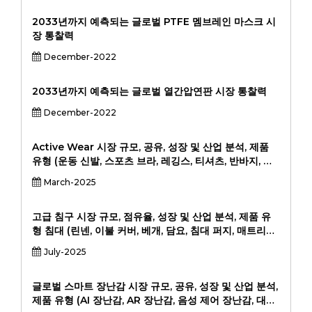
2033년까지 예측되는 글로벌 PTFE 멤브레인 마스크 시
장 통찰력
December-2022
2033년까지 예측되는 글로벌 열간압연판 시장 통찰력
December-2022
Active Wear 시장 규모, 공유, 성장 및 산업 분석, 제품
유형 (운동 신발, 스포츠 브라, 레깅스, 티셔츠, 반바지, 재
킷), 적용 (피트니스, 스포츠, 캐주얼 마모, 야외 활동), 최종
March-2025
사용자 (남성, 여성, 어린이) 및 지역 분석, 2024-2031.
고급 침구 시장 규모, 점유율, 성장 및 산업 분석, 제품 유
형 침대 (린넨, 이불 커버, 베개, 담요, 침대 퍼지, 매트리스
커버) 배포 채널 (온라인 소매, 전문점, 백화점, 슈퍼마켓,
July-2025
기타)에 의한 재료 (면, 실크, 리넨, 대나무, 블렌드), (224-
201).
글로벌 스마트 장난감 시장 규모, 공유, 성장 및 산업 분석,
제품 유형 (AI 장난감, AR 장난감, 음성 제어 장난감, 대화