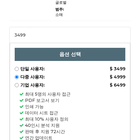
글로벌
인 관리, 가정, 기타)에 의
한 재료 (알루미늄, 강철,
범주:
주석판, 기타).
소매
3499
옵션 선택
단일 사용자:
$ 3499
다중 사용자:
$ 4999
기업 사용자:
$ 6499
최대 5명의 사용자 접근
PDF 보고서 보기
인쇄 가능
데이터 시트 접근
최대 10% 사용자 정의
40인시 분석 지원
판매 후 지원 72시간
연간 업데이트