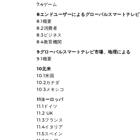
7.4ゲーム
8エンドユーザーによるグローバルスマートテレビ
8.1概要
8.2消費者
8.3ビジネス
8.4教育機関
9グローバルスマートテレビ市場、地理による
9.1概要
10北米
10.1米国
10.2カナダ
10.3メキシコ
11ヨーロッパ
11.1ドイツ
11.2 UK
11.3フランス
11.4イタリア
11.5スペイン