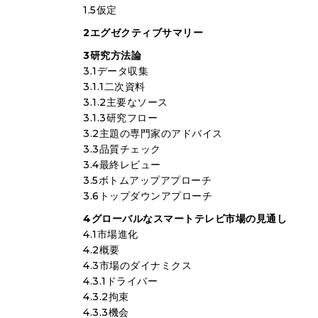
1.5仮定
2エグゼクティブサマリー
3研究方法論
3.1データ収集
3.1.1二次資料
3.1.2主要なソース
3.1.3研究フロー
3.2主題の専門家のアドバイス
3.3品質チェック
3.4最終レビュー
3.5ボトムアップアプローチ
3.6トップダウンアプローチ
4グローバルなスマートテレビ市場の見通し
4.1市場進化
4.2概要
4.3市場のダイナミクス
4.3.1ドライバー
4.3.2拘束
4.3.3機会