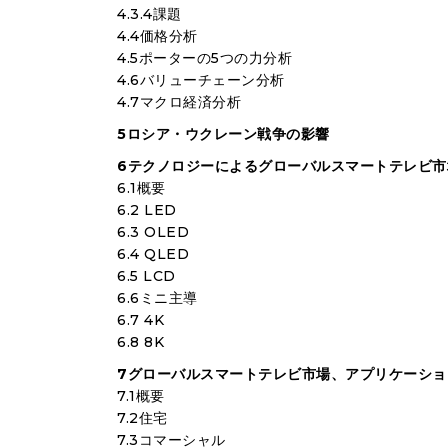
4.3.4課題
4.4価格分析
4.5ポーターの5つの力分析
4.6バリューチェーン分析
4.7マクロ経済分析
5ロシア・ウクレーン戦争の影響
6テクノロジーによるグローバルスマートテレビ市
6.1概要
6.2 LED
6.3 OLED
6.4 QLED
6.5 LCD
6.6ミニ主導
6.7 4K
6.8 8K
7グローバルスマートテレビ市場、アプリケーショ
7.1概要
7.2住宅
7.3コマーシャル