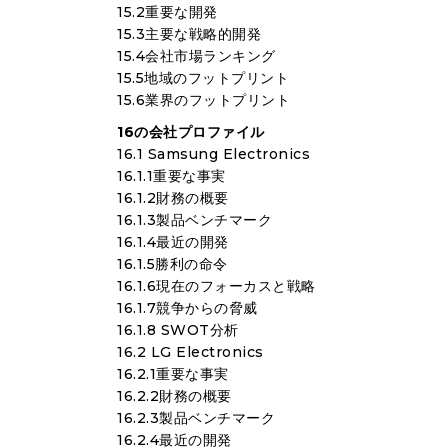
15.2重要な開発
15.3主要な戦略的開発
15.4会社市場ランキング
15.5地域のフットプリント
15.6業界のフットプリント
16の会社プロファイル
16.1 Samsung Electronics
16.1.1重要な事実
16.1.2財務の概要
16.1.3製品ベンチマーク
16.1.4最近の開発
16.1.5勝利の命令
16.1.6現在のフォーカスと戦略
16.1.7競争からの脅威
16.1.8 SWOT分析
16.2 LG Electronics
16.2.1重要な事実
16.2.2財務の概要
16.2.3製品ベンチマーク
16.2.4最近の開発