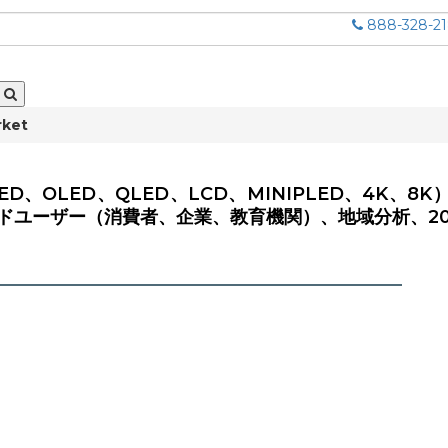
888-328-2
rket
、OLED、QLED、LCD、MINIPLED、4K、8K
ユーザー（消費者、企業、教育機関）、地域分析、2024