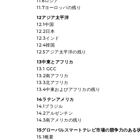
11.6ロシア
11.7ヨーロッパの残り
12アジア太平洋
12.1中国
12.2日本
12.3インド
12.4韓国
12.5アジア太平洋の残り
13中東とアフリカ
13.1 GCC
13.2南アフリカ
13.3北アフリカ
13.4中東およびアフリカの残り
14ラテンアメリカ
14.1ブラジル
14.2アルゼンチン
14.3南アメリカの残り
15グローバルスマートテレビ市場の競争力のある
15.1概要