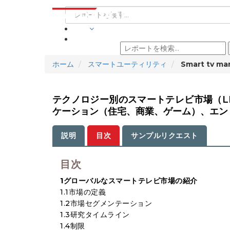
業界
ホーム
スマートユーティリティ
Smart tv ma
テクノロジー別のスマートテレビ市場（LED
ケーション（住宅、商業、ゲーム）、エンド
説明
目次
サンプルリクエスト
目次
1グローバルなスマートテレビ市場の紹介
1.1市場の定義
1.2市場セグメンテーション
1.3研究タイムライン
1.4制限