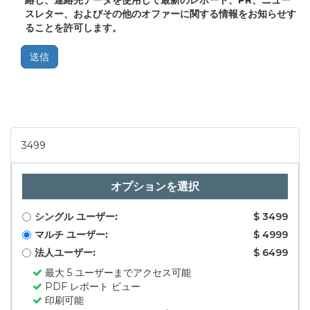
絡し、連絡先データを使用して最新のレポート、PR、ニュー
スレター、およびその他のオファーに関する情報をお知らせす
ることを許可します。
送信
3499
オプションを選択
シングル ユーザー:
$ 3499
マルチ ユーザー:
$ 4999
法人ユーザー:
$ 6499
最大 5 ユーザーまでアクセス可能
PDF レポート ビュー
印刷可能