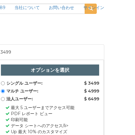
189
当社について
お問い合わせ
サインイン
3499
オプションを選択
シングル ユーザー:
$ 3499
マルチ ユーザー:
$ 4999
法人ユーザー:
$ 6499
最大 5 ユーザーまでアクセス可能
PDF レポート ビュー
印刷可能
データ シートへのアクセス/li>
Up 最大 10% のカスタマイズ