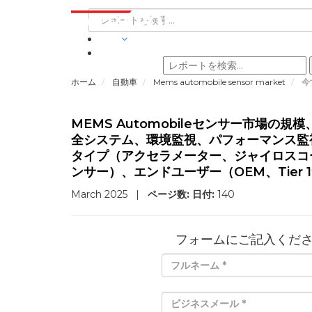
業界
ホーム
自動車
Mems automobile sensor market
今
MEMS Automobileセンサー市場
全システム、環境監視、パフォーマンス監
タイプ（アクセラメーター、ジャイロスコ
ンサー）、エンドユーザー（OEM、Tier
March 2025
|
ページ数:
日付:
140
フォームにご記入くだ