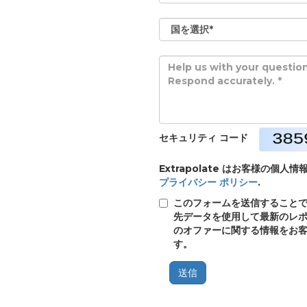
セキュリティ コード
Extrapolate はお客様の
プライバシー ポリシー
.
このフォームを送信することで、E
先データを使用して最新のレポ
のオファーに関する情報をお
す。
送信