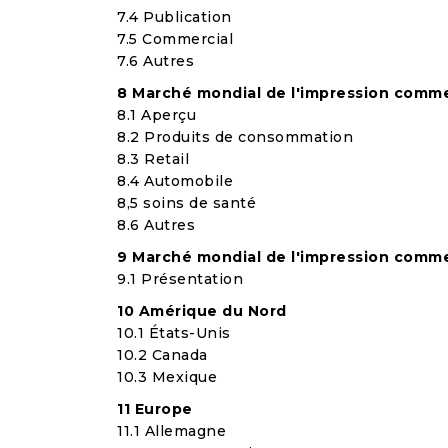
7.4 Publication
7.5 Commercial
7.6 Autres
8 Marché mondial de l'impression commerci
8.1 Aperçu
8.2 Produits de consommation
8.3 Retail
8.4 Automobile
8,5 soins de santé
8.6 Autres
9 Marché mondial de l'impression comme
9.1 Présentation
10 Amérique du Nord
10.1 États-Unis
10.2 Canada
10.3 Mexique
11 Europe
11.1 Allemagne