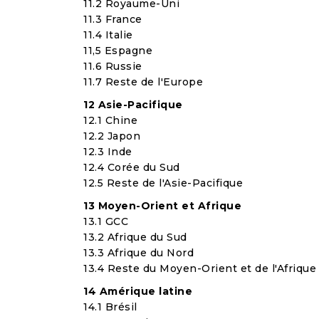
11.2 Royaume-Uni
11.3 France
11.4 Italie
11,5 Espagne
11.6 Russie
11.7 Reste de l'Europe
12 Asie-Pacifique
12.1 Chine
12.2 Japon
12.3 Inde
12.4 Corée du Sud
12.5 Reste de l'Asie-Pacifique
13 Moyen-Orient et Afrique
13.1 GCC
13.2 Afrique du Sud
13.3 Afrique du Nord
13.4 Reste du Moyen-Orient et de l'Afrique
14 Amérique latine
14.1 Brésil