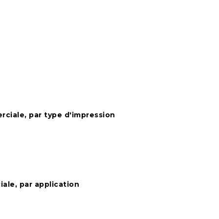
ciale, par type d'impression
ale, par application