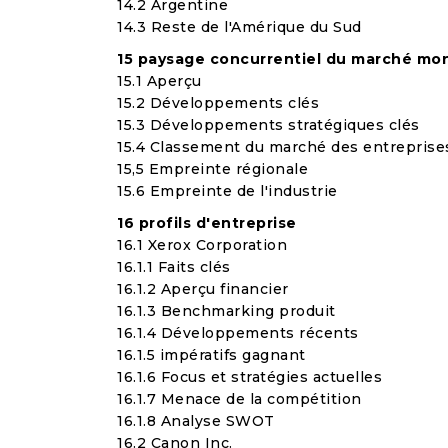
14.2 Argentine
14.3 Reste de l'Amérique du Sud
15 paysage concurrentiel du marché mon
15.1 Aperçu
15.2 Développements clés
15.3 Développements stratégiques clés
15.4 Classement du marché des entreprise
15,5 Empreinte régionale
15.6 Empreinte de l'industrie
16 profils d'entreprise
16.1 Xerox Corporation
16.1.1 Faits clés
16.1.2 Aperçu financier
16.1.3 Benchmarking produit
16.1.4 Développements récents
16.1.5 impératifs gagnant
16.1.6 Focus et stratégies actuelles
16.1.7 Menace de la compétition
16.1.8 Analyse SWOT
16.2 Canon Inc.