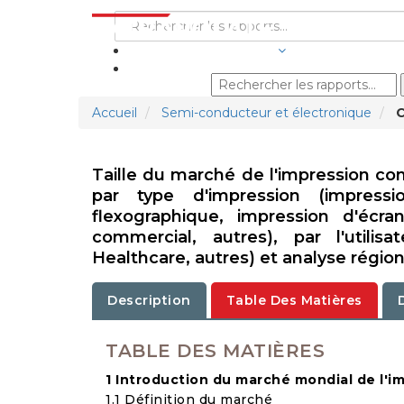
SECTEURS D'ACTIVITÉ
Accueil
Semi-conducteur et électronique
C
Taille du marché de l'impression com
par type d'impression (impress
flexographique, impression d'écran
commercial, autres), par l'utilis
Healthcare, autres) et analyse régio
Description
Table Des Matières
TABLE DES MATIÈRES
1 Introduction du marché mondial de l'
1.1 Définition du marché