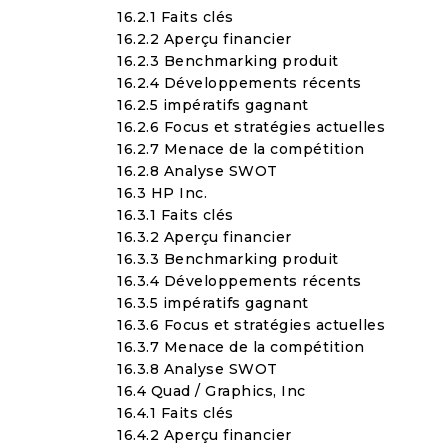
16.2.1 Faits clés
16.2.2 Aperçu financier
16.2.3 Benchmarking produit
16.2.4 Développements récents
16.2.5 impératifs gagnant
16.2.6 Focus et stratégies actuelles
16.2.7 Menace de la compétition
16.2.8 Analyse SWOT
16.3 HP Inc.
16.3.1 Faits clés
16.3.2 Aperçu financier
16.3.3 Benchmarking produit
16.3.4 Développements récents
16.3.5 impératifs gagnant
16.3.6 Focus et stratégies actuelles
16.3.7 Menace de la compétition
16.3.8 Analyse SWOT
16.4 Quad / Graphics, Inc
16.4.1 Faits clés
16.4.2 Aperçu financier