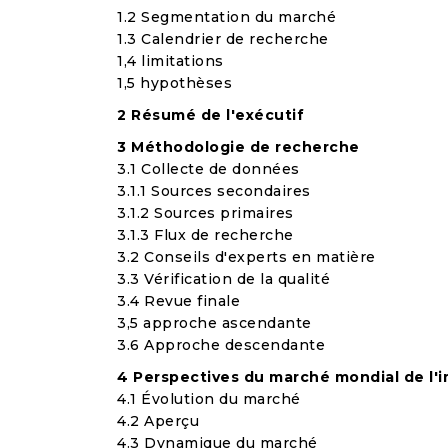
1.2 Segmentation du marché
1.3 Calendrier de recherche
1,4 limitations
1,5 hypothèses
2 Résumé de l'exécutif
3 Méthodologie de recherche
3.1 Collecte de données
3.1.1 Sources secondaires
3.1.2 Sources primaires
3.1.3 Flux de recherche
3.2 Conseils d'experts en matière
3.3 Vérification de la qualité
3.4 Revue finale
3,5 approche ascendante
3.6 Approche descendante
4 Perspectives du marché mondial de l'
4.1 Évolution du marché
4.2 Aperçu
4.3 Dynamique du marché