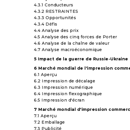
4.3.1 Conducteurs
4.3.2 RESTRAINTES
4.3.3 Opportunités
4.3.4 Défis
4.4 Analyse des prix
4.5 Analyse des cinq forces de Porter
4.6 Analyse de la chaîne de valeur
4.7 Analyse macroéconomique
5 Impact de la guerre de Russie-Ukraine
6 Marché mondial de l'impression commer
6.1 Aperçu
6.2 Impression de décalage
6.3 Impression numérique
6.4 Impression flexographique
6.5 Impression d'écran
7 Marché mondial d'impression commerci
7.1 Aperçu
7.2 Emballage
7.3 Publicité