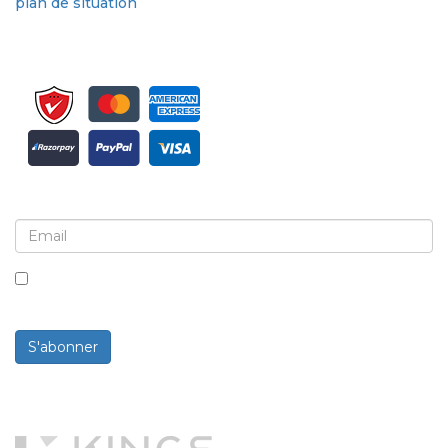
plan de situation
Inscrivez-vous pour la newsletter et les mises à jour
En cochant cette case, vous acceptez de recevoir des
newsletters et des communications.
S'abonner
Propulsé par