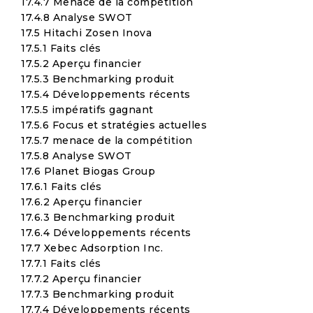
17.4.7 Menace de la compétition
17.4.8 Analyse SWOT
17.5 Hitachi Zosen Inova
17.5.1 Faits clés
17.5.2 Aperçu financier
17.5.3 Benchmarking produit
17.5.4 Développements récents
17.5.5 impératifs gagnant
17.5.6 Focus et stratégies actuelles
17.5.7 menace de la compétition
17.5.8 Analyse SWOT
17.6 Planet Biogas Group
17.6.1 Faits clés
17.6.2 Aperçu financier
17.6.3 Benchmarking produit
17.6.4 Développements récents
17.7 Xebec Adsorption Inc.
17.7.1 Faits clés
17.7.2 Aperçu financier
17.7.3 Benchmarking produit
17.7.4 Développements récents