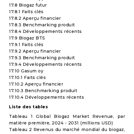
17.8 Biogaz futur
17.8.1 Faits clés
17.8.2 Aperçu financier
17.8.3 Benchmarking produit
17.8.4 Développements récents
17.9 Biogaz BTS
17.9.1 Faits clés
17.9.2 Aperçu financier
17.9.3 Benchmarking produit
17.9.4 Développements récents
17.10 Gasum oy
17.10.1 Faits clés
17.10.2 Aperçu financier
17.10.3 Benchmarking produit
17.10.4 Développements récents
Liste des tables
Tableau 1 Global Biogaz Market Revenue, par
matière première, 2024 - 2031 (millions USD)
Tableau 2 Revenus du marché mondial du biogaz,