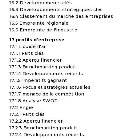
16.2 Développements clés
16.3 Développements stratégiques clés
16.4 Classement du marché des entreprises
16,5 Empreinte régionale
16.6 Empreinte de l'industrie
17 profils d'entreprise
17.1 Liquide d'air
17.1.1 Faits clés
17.1.2 Aperçu financier
17.1.3 Benchmarking produit
17.1.4 Développements récents
17.1.5 impératifs gagnant
17.1.6 Focus et stratégies actuelles
17.1.7 menace de la compétition
17.1.8 Analyse SWOT
17.2 Engie
17.2.1 Faits clés
17.2.2 Aperçu financier
17.2.3 Benchmarking produit
17.2.4 Développements récents