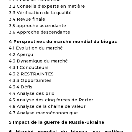
3.2 Conseils d'experts en matière
3.3 Vérification de la qualité
3.4 Revue finale
3,5 approche ascendante
3.6 Approche descendante
4 Perspectives du marché mondial du biogaz
4.1 Évolution du marché
4.2 Aperçu
4.3 Dynamique du marché
4.3.1 Conducteurs
4.3.2 RESTRAINTES
4.3.3 Opportunités
4.3.4 Défis
4.4 Analyse des prix
4.5 Analyse des cinq forces de Porter
4.6 Analyse de la chaîne de valeur
4.7 Analyse macroéconomique
5 Impact de la guerre de Russie-Ukraine
6 Marché mondial du biogaz, par matière