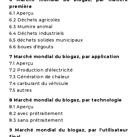
première
6.1 Aperçu
6.2 Déchets agricoles
6.3 Mumire animal
6.4 Déchets industriels
6,5 déchets solides municipaux
6.6 boues d'égouts
7 Marché mondial du biogaz, par application
7.1 Aperçu
7.2 Production d'électricité
7.3 Génération de chaleur
7.4 carburant du véhicule
7.5 autres
8 Marché mondial du biogaz, par technologie
8.1 Aperçu
8.2 avec prétraitement
8.3 sans prétraitement
9 Marché mondial du biogaz, par l'utilisateur
final