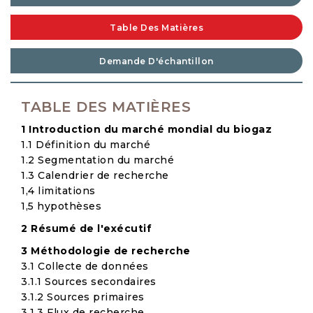
Table Des Matières
Demande D'échantillon
TABLE DES MATIÈRES
1 Introduction du marché mondial du biogaz
1.1 Définition du marché
1.2 Segmentation du marché
1.3 Calendrier de recherche
1,4 limitations
1,5 hypothèses
2 Résumé de l'exécutif
3 Méthodologie de recherche
3.1 Collecte de données
3.1.1 Sources secondaires
3.1.2 Sources primaires
3.1.3 Flux de recherche