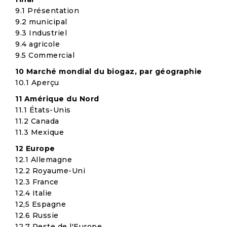
9.1 Présentation
9.2 municipal
9.3 Industriel
9.4 agricole
9.5 Commercial
10 Marché mondial du biogaz, par géographie
10.1 Aperçu
11 Amérique du Nord
11.1 États-Unis
11.2 Canada
11.3 Mexique
12 Europe
12.1 Allemagne
12.2 Royaume-Uni
12.3 France
12.4 Italie
12,5 Espagne
12.6 Russie
12.7 Reste de l'Europe