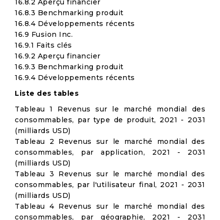
16.8.2 Aperçu financier
16.8.3 Benchmarking produit
16.8.4 Développements récents
16.9 Fusion Inc.
16.9.1 Faits clés
16.9.2 Aperçu financier
16.9.3 Benchmarking produit
16.9.4 Développements récents
Liste des tables
Tableau 1 Revenus sur le marché mondial des
consommables, par type de produit, 2021 - 2031
(milliards USD)
Tableau 2 Revenus sur le marché mondial des
consommables, par application, 2021 - 2031
(milliards USD)
Tableau 3 Revenus sur le marché mondial des
consommables, par l'utilisateur final, 2021 - 2031
(milliards USD)
Tableau 4 Revenus sur le marché mondial des
consommables, par géographie, 2021 - 2031