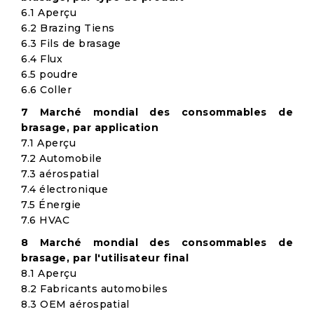
6.1 Aperçu
6.2 Brazing Tiens
6.3 Fils de brasage
6.4 Flux
6.5 poudre
6.6 Coller
7 Marché mondial des consommables de
brasage, par application
7.1 Aperçu
7.2 Automobile
7.3 aérospatial
7.4 électronique
7.5 Énergie
7.6 HVAC
8 Marché mondial des consommables de
brasage, par l'utilisateur final
8.1 Aperçu
8.2 Fabricants automobiles
8.3 OEM aérospatial