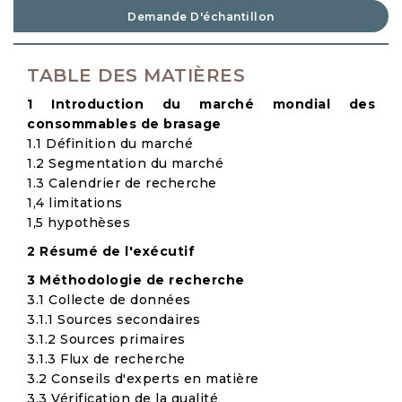
Demande D'échantillon
TABLE DES MATIÈRES
1 Introduction du marché mondial des
consommables de brasage
1.1 Définition du marché
1.2 Segmentation du marché
1.3 Calendrier de recherche
1,4 limitations
1,5 hypothèses
2 Résumé de l'exécutif
3 Méthodologie de recherche
3.1 Collecte de données
3.1.1 Sources secondaires
3.1.2 Sources primaires
3.1.3 Flux de recherche
3.2 Conseils d'experts en matière
3.3 Vérification de la qualité