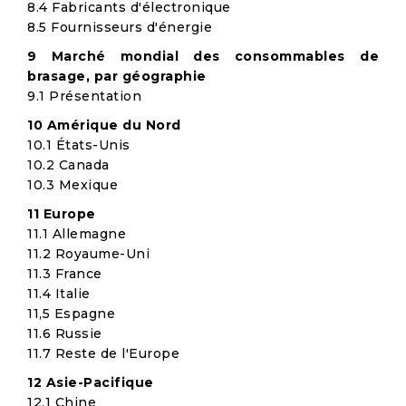
8.4 Fabricants d'électronique
8.5 Fournisseurs d'énergie
9 Marché mondial des consommables de
brasage, par géographie
9.1 Présentation
10 Amérique du Nord
10.1 États-Unis
10.2 Canada
10.3 Mexique
11 Europe
11.1 Allemagne
11.2 Royaume-Uni
11.3 France
11.4 Italie
11,5 Espagne
11.6 Russie
11.7 Reste de l'Europe
12 Asie-Pacifique
12.1 Chine