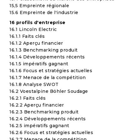
15,5 Empreinte régionale
15.6 Empreinte de l'industrie
16 profils d'entreprise
16.1 Lincoln Electric
16.1.1 Faits clés
16.1.2 Aperçu financier
16.1.3 Benchmarking produit
16.1.4 Développements récents
16.1.5 impératifs gagnant
16.1.6 Focus et stratégies actuelles
16.1.7 Menace de la compétition
16.1.8 Analyse SWOT
16.2 Voestalpine Böhler Soudage
16.2.1 Faits clés
16.2.2 Aperçu financier
16.2.3 Benchmarking produit
16.2.4 Développements récents
16.2.5 impératifs gagnant
16.2.6 Focus et stratégies actuelles
16.2.7 Menace de la compétition