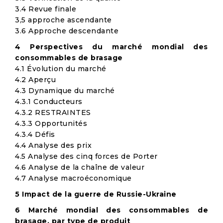
3.4 Revue finale
3,5 approche ascendante
3.6 Approche descendante
4 Perspectives du marché mondial des
consommables de brasage
4.1 Évolution du marché
4.2 Aperçu
4.3 Dynamique du marché
4.3.1 Conducteurs
4.3.2 RESTRAINTES
4.3.3 Opportunités
4.3.4 Défis
4.4 Analyse des prix
4.5 Analyse des cinq forces de Porter
4.6 Analyse de la chaîne de valeur
4.7 Analyse macroéconomique
5 Impact de la guerre de Russie-Ukraine
6 Marché mondial des consommables de
brasage, par type de produit