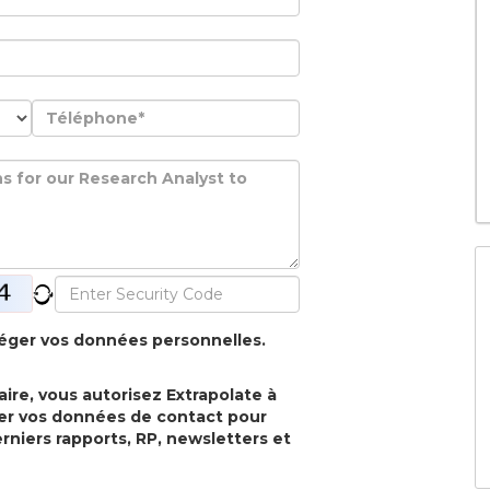
téger vos données personnelles.
ire, vous autorisez Extrapolate à
iser vos données de contact pour
rniers rapports, RP, newsletters et