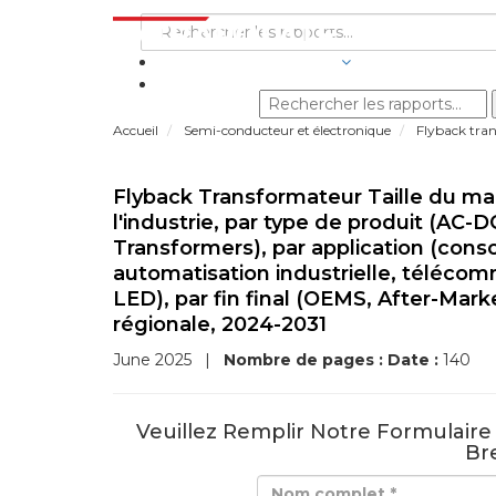
SECTEURS D'ACTIVITÉ
Accueil
Semi-conducteur et électronique
Flyback tra
Flyback Transformateur Taille du mar
l'industrie, par type de produit (AC
Transformers), par application (con
automatisation industrielle, télécom
LED), par fin final (OEMS, After-Mark
régionale, 2024-2031
June 2025
|
Nombre de pages :
Date :
140
Veuillez Remplir Notre Formulair
Bre