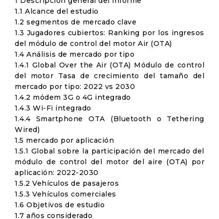
1 Descripción general del informe
1.1 Alcance del estudio
1.2 segmentos de mercado clave
1.3 Jugadores cubiertos: Ranking por los ingresos
del módulo de control del motor Air (OTA)
1.4 Análisis de mercado por tipo
1.4.1 Global Over the Air (OTA) Módulo de control
del motor Tasa de crecimiento del tamaño del
mercado por tipo: 2022 vs 2030
1.4.2 módem 3G o 4G integrado
1.4.3 Wi-Fi integrado
1.4.4 Smartphone OTA (Bluetooth o Tethering
Wired)
1.5 mercado por aplicación
1.5.1 Global sobre la participación del mercado del
módulo de control del motor del aire (OTA) por
aplicación: 2022-2030
1.5.2 Vehículos de pasajeros
1.5.3 Vehículos comerciales
1.6 Objetivos de estudio
1.7 años considerado