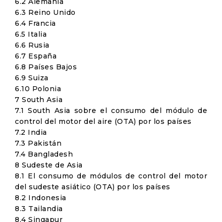
6.2 Alemania
6.3 Reino Unido
6.4 Francia
6.5 Italia
6.6 Rusia
6.7 España
6.8 Países Bajos
6.9 Suiza
6.10 Polonia
7 South Asia
7.1 South Asia sobre el consumo del módulo de
control del motor del aire (OTA) por los países
7.2 India
7.3 Pakistán
7.4 Bangladesh
8 Sudeste de Asia
8.1 El consumo de módulos de control del motor
del sudeste asiático (OTA) por los países
8.2 Indonesia
8.3 Tailandia
8.4 Singapur