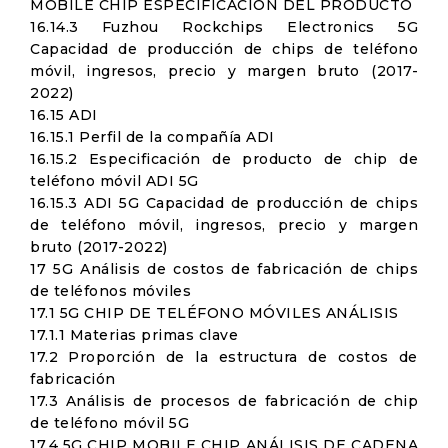
MOBILE CHIP ESPECIFICACIÓN DEL PRODUCTO
16.14.3 Fuzhou Rockchips Electronics 5G
Capacidad de producción de chips de teléfono
móvil, ingresos, precio y margen bruto (2017-
2022)
16.15 ADI
16.15.1 Perfil de la compañía ADI
16.15.2 Especificación de producto de chip de
teléfono móvil ADI 5G
16.15.3 ADI 5G Capacidad de producción de chips
de teléfono móvil, ingresos, precio y margen
bruto (2017-2022)
17 5G Análisis de costos de fabricación de chips
de teléfonos móviles
17.1 5G CHIP DE TELÉFONO MÓVILES ANÁLISIS
17.1.1 Materias primas clave
17.2 Proporción de la estructura de costos de
fabricación
17.3 Análisis de procesos de fabricación de chip
de teléfono móvil 5G
17.4 5G CHIP MOBILE CHIP ANÁLISIS DE CADENA