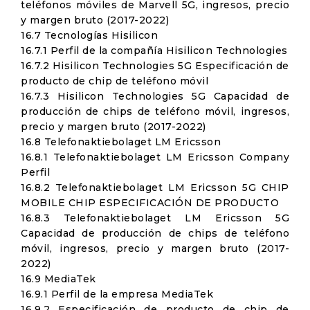
teléfonos móviles de Marvell 5G, ingresos, precio
y margen bruto (2017-2022)
16.7 Tecnologías Hisilicon
16.7.1 Perfil de la compañía Hisilicon Technologies
16.7.2 Hisilicon Technologies 5G Especificación de
producto de chip de teléfono móvil
16.7.3 Hisilicon Technologies 5G Capacidad de
producción de chips de teléfono móvil, ingresos,
precio y margen bruto (2017-2022)
16.8 Telefonaktiebolaget LM Ericsson
16.8.1 Telefonaktiebolaget LM Ericsson Company
Perfil
16.8.2 Telefonaktiebolaget LM Ericsson 5G CHIP
MOBILE CHIP ESPECIFICACIÓN DE PRODUCTO
16.8.3 Telefonaktiebolaget LM Ericsson 5G
Capacidad de producción de chips de teléfono
móvil, ingresos, precio y margen bruto (2017-
2022)
16.9 MediaTek
16.9.1 Perfil de la empresa MediaTek
16.9.2 Especificación de producto de chip de