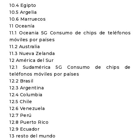
10.4 Egipto
10.5 Argelia
10.6 Marruecos
11 Oceanía
11.1 Oceania 5G Consumo de chips de teléfonos
móviles por países
11.2 Australia
11.3 Nueva Zelanda
12 América del Sur
12.1 Sudamérica 5G Consumo de chips de
teléfonos móviles por países
12.2 Brasil
12.3 Argentina
12.4 Columbia
12.5 Chile
12.6 Venezuela
12.7 Perú
12.8 Puerto Rico
12.9 Ecuador
13 resto del mundo