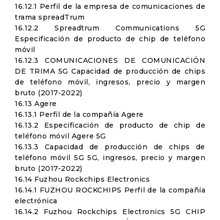
16.12.1 Perfil de la empresa de comunicaciones de
trama spreadTrum
16.12.2 Spreadtrum Communications 5G
Especificación de producto de chip de teléfono
móvil
16.12.3 COMUNICACIONES DE COMUNICACIÓN
DE TRIMA 5G Capacidad de producción de chips
de teléfono móvil, ingresos, precio y margen
bruto (2017-2022)
16.13 Agere
16.13.1 Perfil de la compañía Agere
16.13.2 Especificación de producto de chip de
teléfono móvil Agere 5G
16.13.3 Capacidad de producción de chips de
teléfono móvil 5G 5G, ingresos, precio y margen
bruto (2017-2022)
16.14 Fuzhou Rockchips Electronics
16.14.1 FUZHOU ROCKCHIPS Perfil de la compañía
electrónica
16.14.2 Fuzhou Rockchips Electronics 5G CHIP