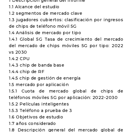
1 Descripción general del informe
1.1 Alcance del estudio
1.2 segmentos de mercado clave
1.3 jugadores cubiertos: clasificación por ingresos
de chips de teléfono móvil 5G
1.4 Análisis de mercado por tipo
1.4.1 Global 5G Tasa de crecimiento del mercado
del mercado de chips móviles 5G por tipo: 2022
vs 2030
1.4.2 CPU
1.4.3 chip de banda base
1.4.4 chip de RF
1.4.5 chip de gestión de energía
1.5 mercado por aplicación
1.5.1 Cuota de mercado global de chips de
teléfonos móviles 5G por aplicación: 2022-2030
1.5.2 Películas inteligentes
1.5.3 Teléfono a prueba de 3
1.6 Objetivos de estudio
1.7 años considerado
1.8 Descripción general del mercado global de