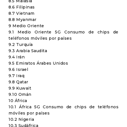
8.5 Malasia
8.6 Filipinas
8.7 Vietnam
8.8 Myanmar
9 Medio Oriente
9.1 Medio Oriente 5G Consumo de chips de
teléfonos móviles por países
9.2 Turquía
9.3 Arabia Saudita
9.4 Irán
9.5 Emiratos Árabes Unidos
9.6 Israel
9.7 Iraq
9.8 Qatar
9.9 Kuwait
9.10 Omán
10 África
10.1 África 5G Consumo de chips de teléfonos
móviles por países
10.2 Nigeria
10.3 Sudáfrica