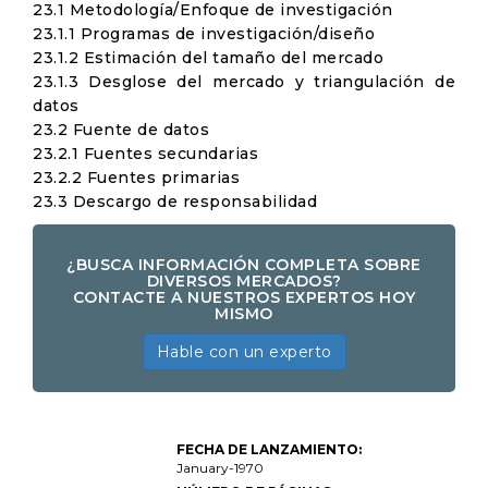
23.1 Metodología/Enfoque de investigación
23.1.1 Programas de investigación/diseño
23.1.2 Estimación del tamaño del mercado
23.1.3 Desglose del mercado y triangulación de
datos
23.2 Fuente de datos
23.2.1 Fuentes secundarias
23.2.2 Fuentes primarias
23.3 Descargo de responsabilidad
¿BUSCA INFORMACIÓN COMPLETA SOBRE
DIVERSOS MERCADOS?
CONTACTE A NUESTROS EXPERTOS HOY
MISMO
Hable con un experto
Informe de
FECHA DE LANZAMIENTO:
investigación
de mercado
January-1970
de chips de