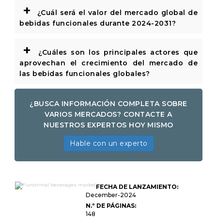
+
¿Cuál será el valor del mercado global de
bebidas funcionales durante 2024-2031?
+
¿Cuáles son los principales actores que
aprovechan el crecimiento del mercado de
las bebidas funcionales globales?
¿BUSCA INFORMACIÓN COMPLETA SOBRE
VARIOS MERCADOS? CONTACTE A
NUESTROS EXPERTOS HOY MISMO
Hable con un experto
Bebidas funcionales
FECHA DE LANZAMIENTO:
Tamaño del mercado,
participación,
December-2024
crecimiento e análisis
N.º DE PÁGINAS:
de la industria, por
148
tipo de producto