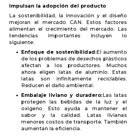
impulsan la adopción del producto
La sostenibilidad, la innovación y el diseño
mejoran el mercado CAN. Estos factores
alimentan el crecimiento del mercado. Las
tendencias importantes incluyen lo
siguiente:
Enfoque de sostenibilidad:
El aumento
de los problemas de desechos plásticos
afectan a los productores. Muchos
ahora eligen latas de aluminio. Estas
latas son infinitamente reciclables.
Reducen el daño ambiental.
Embalaje liviano y duradero:
Las latas
protegen las bebidas de la luz y el
oxígeno. Esto ayuda a mantener el
sabor y la calidad. Latas livianas
menores costos de transporte. También
aumentan la eficiencia.