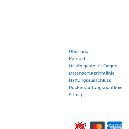
che
Schnellzugriffe
Über uns
Kontakt
Häufig gestellte Fragen
Datenschutzrichtlinie
Haftungsausschluss
Rückerstattungsrichtlinie
Sitmap