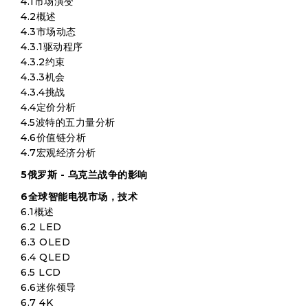
4.1市场演变
4.2概述
4.3市场动态
4.3.1驱动程序
4.3.2约束
4.3.3机会
4.3.4挑战
4.4定价分析
4.5波特的五力量分析
4.6价值链分析
4.7宏观经济分析
5俄罗斯 - 乌克兰战争的影响
6全球智能电视市场，技术
6.1概述
6.2 LED
6.3 OLED
6.4 QLED
6.5 LCD
6.6迷你领导
6.7 4K