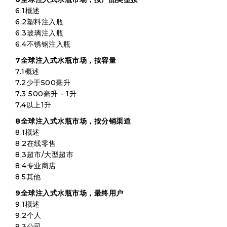
6.1概述
6.2塑料注入瓶
6.3玻璃注入瓶
6.4不锈钢注入瓶
7全球注入式水瓶市场，按容量
7.1概述
7.2少于500毫升
7.3 500毫升 - 1升
7.4以上1升
8全球注入式水瓶市场，按分销渠道
8.1概述
8.2在线零售
8.3超市/大型超市
8.4专业商店
8.5其他
9全球注入式水瓶市场，最终用户
9.1概述
9.2个人
9.3公司