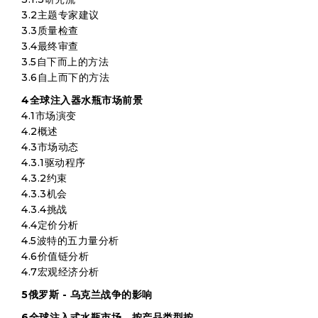
3.2主题专家建议
3.3质量检查
3.4最终审查
3.5自下而上的方法
3.6自上而下的方法
4全球注入器水瓶市场前景
4.1市场演变
4.2概述
4.3市场动态
4.3.1驱动程序
4.3.2约束
4.3.3机会
4.3.4挑战
4.4定价分析
4.5波特的五力量分析
4.6价值链分析
4.7宏观经济分析
5俄罗斯 - 乌克兰战争的影响
6全球注入式水瓶市场，按产品类型按