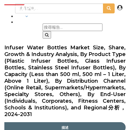
行業
Infuser Water Bottles Market Size, Share,
Growth & Industry Analysis, By Product Type
(Plastic Infuser Bottles, Glass Infuser
Bottles, Stainless Steel Infuser Bottles), By
Capacity (Less than 500 ml, 500 ml – 1 Liter,
Above 1 Liter), By Distribution Channel
(Online Retail, Supermarkets/Hypermarkets,
Specialty Stores, Others), By End-User
(Individuals, Corporates, Fitness Centers,
Schools & Institutions), and Regional分析，
2024-2031
描述