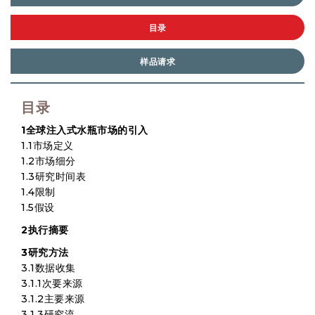
目录
样品请求
目录
1全球注入式水瓶市场的引入
1.1市场定义
1.2市场细分
1.3研究时间表
1.4限制
1.5假设
2执行摘要
3研究方法
3.1数据收集
3.1.1次要来源
3.1.2主要来源
3.1.3研究流