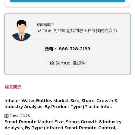
有问题吗？
Samuel 将帮助您找到您正在寻找的内容为。
致电： 888-328-2189
给 Samuel 发邮件
相关研究
Infuser Water Bottles Market Size, Share, Growth &
Industry Analysis, By Product Type (Plastic Infus
June-2025
Smart Remote Market Size, Share, Growth & Industry
Analysis, By Type (Infrared Smart Remote-Control,