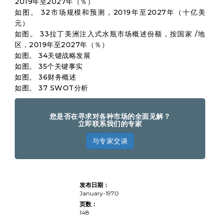
2019年至2027年（％）
如图。 32市场规模和预测，2019年至2027年（十亿美
元）
如图。 33拉丁美洲注入式水瓶市场概述份额，按国家 /地
区，2019年至2027年（％）
如图。 34关键战略发展
如图。 35个关键事实
如图。 36财务概述
如图。 37 SWOT分析
您是否在寻求对各种市场的全面见解？
立即联系我们的专家
与专家交谈
Infuser Water Bottles Market
发布日期：
Size, Share, Growth &
Industry Analysis, By Product
January-1970
Type (Plastic Infuser Bottles,
页数：
Glass Infuser Bottles,
148
Stainless Steel Infuser