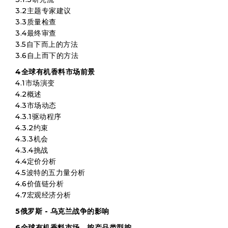
3.2主题专家建议
3.3质量检查
3.4最终审查
3.5自下而上的方法
3.6自上而下的方法
4全球有机香料市场前景
4.1市场演变
4.2概述
4.3市场动态
4.3.1驱动程序
4.3.2约束
4.3.3机会
4.3.4挑战
4.4定价分析
4.5波特的五力量分析
4.6价值链分析
4.7宏观经济分析
5俄罗斯 - 乌克兰战争的影响
6全球有机香料市场，按产品类型按