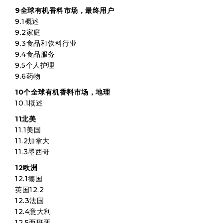
9全球有机香料市场，最终用户
9.1概述
9.2家庭
9.3食品和饮料行业
9.4食品服务
9.5个人护理
9.6药物
10个全球有机香料市场，地理
10.1概述
11北美
11.1美国
11.2加拿大
11.3墨西哥
12欧洲
12.1德国
英国12.2
12.3法国
12.4意大利
12.5西班牙