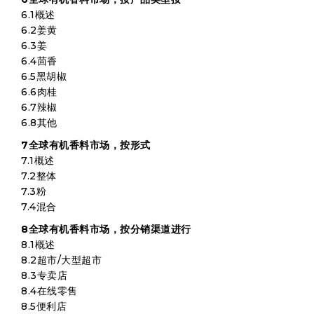
6.1概述
6.2姜黄
6.3姜
6.4茴香
6.5黑胡椒
6.6肉桂
6.7辣椒
6.8其他
7全球有机香料市场，按形式
7.1概述
7.2整体
7.3粉
7.4混合
8全球有机香料市场，按分销渠道进行
8.1概述
8.2超市/大型超市
8.3专卖店
8.4在线零售
8.5便利店