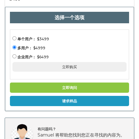
供应商，
Aspermarket，
Asshaffermart，
选择一个选项
2024--2031）
单个用户：
$3499
多用户：
$4999
企业用户：
$6499
立即购买
立即询问
请求样品
有问题吗？
Samuel 将帮助您找到您正在寻找的内容为。