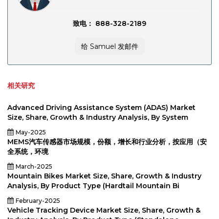
致电： 888-328-2189
给 Samuel 发邮件
相关研究
Advanced Driving Assistance System (ADAS) Market
Size, Share, Growth & Industry Analysis, By System
May-2025
MEMS汽车传感器市场规模，份额，增长和行业分析，按应用（安
全系统，环境
March-2025
Mountain Bikes Market Size, Share, Growth & Industry
Analysis, By Product Type (Hardtail Mountain Bi
February-2025
Vehicle Tracking Device Market Size, Share, Growth &