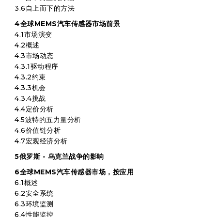
3.6自上而下的方法
4全球MEMS汽车传感器市场前景
4.1市场演变
4.2概述
4.3市场动态
4.3.1驱动程序
4.3.2约束
4.3.3机会
4.3.4挑战
4.4定价分析
4.5波特的五力量分析
4.6价值链分析
4.7宏观经济分析
5俄罗斯 - 乌克兰战争的影响
6全球MEMS汽车传感器市场，按应用
6.1概述
6.2安全系统
6.3环境监测
6.4性能监控