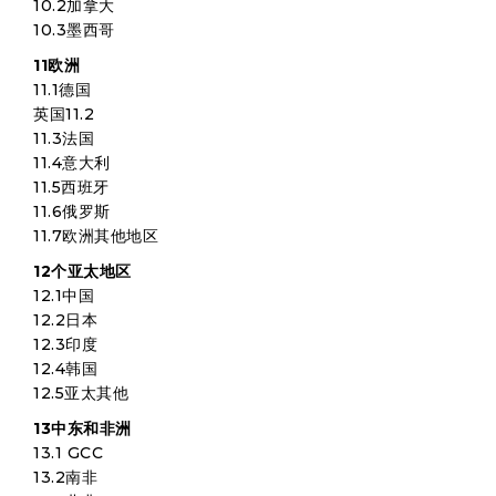
10.2加拿大
10.3墨西哥
11欧洲
11.1德国
英国11.2
11.3法国
11.4意大利
11.5西班牙
11.6俄罗斯
11.7欧洲其他地区
12个亚太地区
12.1中国
12.2日本
12.3印度
12.4韩国
12.5亚太其他
13中东和非洲
13.1 GCC
13.2南非