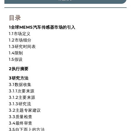
目录
1全球MEMS汽车传感器市场的引入
1.1市场定义
1.2市场细分
1.3研究时间表
1.4限制
1.5假设
2执行摘要
3研究方法
3.1数据收集
3.1.1次要来源
3.1.2主要来源
3.1.3研究流
3.2主题专家建议
3.3质量检查
3.4最终审查
3.5自下而上的方法