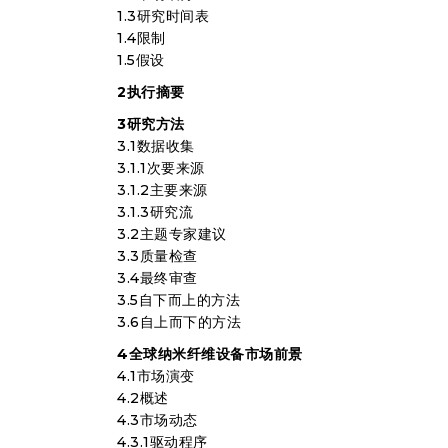
1.3研究时间表
1.4限制
1.5假设
2执行摘要
3研究方法
3.1数据收集
3.1.1次要来源
3.1.2主要来源
3.1.3研究流
3.2主题专家建议
3.3质量检查
3.4最终审查
3.5自下而上的方法
3.6自上而下的方法
4全球纳米纤维设备市场前景
4.1市场演变
4.2概述
4.3市场动态
4.3.1驱动程序