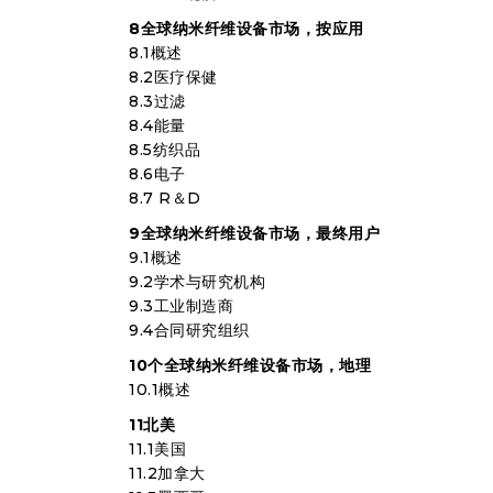
8全球纳米纤维设备市场，按应用
8.1概述
8.2医疗保健
8.3过滤
8.4能量
8.5纺织品
8.6电子
8.7 R＆D
9全球纳米纤维设备市场，最终用户
9.1概述
9.2学术与研究机构
9.3工业制造商
9.4合同研究组织
10个全球纳米纤维设备市场，地理
10.1概述
11北美
11.1美国
11.2加拿大