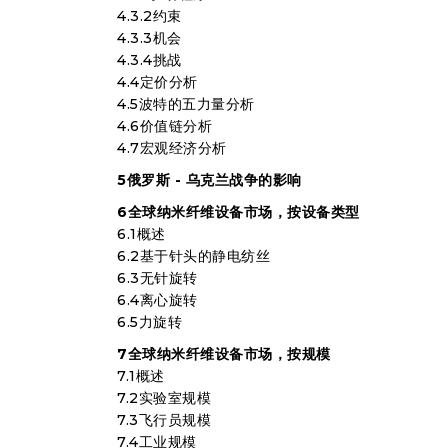
4.3.2约束
4.3.3机会
4.3.4挑战
4.4定价分析
4.5波特的五力量分析
4.6价值链分析
4.7宏观经济分析
5俄罗斯 - 乌克兰战争的影响
6全球纳米纤维设备市场，按设备类型
6.1概述
6.2基于针头的静电纺丝
6.3无针旋转
6.4离心旋转
6.5力旋转
7全球纳米纤维设备市场，按规模
7.1概述
7.2实验室规模
7.3飞行员规模
7.4工业规模