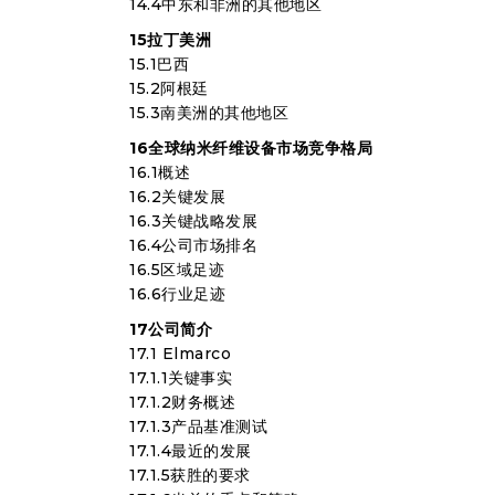
14.4中东和非洲的其他地区
15拉丁美洲
15.1巴西
15.2阿根廷
15.3南美洲的其他地区
16全球纳米纤维设备市场竞争格局
16.1概述
16.2关键发展
16.3关键战略发展
16.4公司市场排名
16.5区域足迹
16.6行业足迹
17公司简介
17.1 Elmarco
17.1.1关键事实
17.1.2财务概述
17.1.3产品基准测试
17.1.4最近的发展
17.1.5获胜的要求