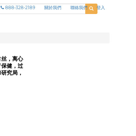
888-328-2189
關於我們
聯絡我們
登入
纺丝，离心
疗保健，过
和研究局，