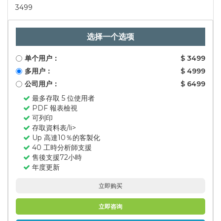
3499
选择一个选项
单个用户：
$ 3499
多用户：
$ 4999
公司用户：
$ 6499
最多存取 5 位使用者
PDF 報表檢視
可列印
存取資料表/li>
Up 高達10％的客製化
40 工時分析師支援
售後支援72小時
年度更新
立即购买
立即咨询