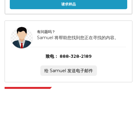
请求样品
有问题吗？
Samuel 将帮助您找到您正在寻找的内容。
致电： 888-328-2189
给 Samuel 发送电子邮件
Extrapolate 拥有遍布全球的顶级出版商网络，覆盖市场和微型市场，为决策者
提供强大力量。我们的出版商网络排名基于报告质量和客户反馈索引。
talk@extrapolate.com
888-328-2189