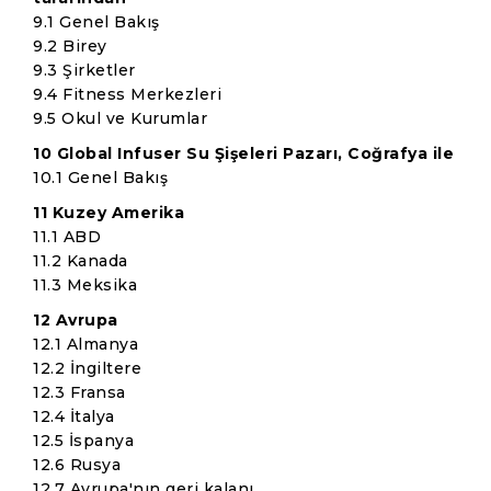
9.1 Genel Bakış
9.2 Birey
9.3 Şirketler
9.4 Fitness Merkezleri
9.5 Okul ve Kurumlar
10 Global Infuser Su Şişeleri Pazarı, Coğrafya ile
10.1 Genel Bakış
11 Kuzey Amerika
11.1 ABD
11.2 Kanada
11.3 Meksika
12 Avrupa
12.1 Almanya
12.2 İngiltere
12.3 Fransa
12.4 İtalya
12.5 İspanya
12.6 Rusya
12.7 Avrupa'nın geri kalanı