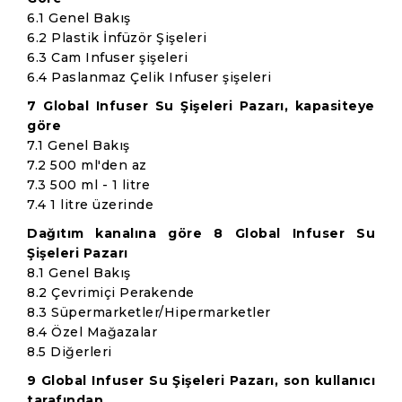
6.1 Genel Bakış
6.2 Plastik İnfüzör Şişeleri
6.3 Cam Infuser şişeleri
6.4 Paslanmaz Çelik Infuser şişeleri
7 Global Infuser Su Şişeleri Pazarı, kapasiteye
göre
7.1 Genel Bakış
7.2 500 ml'den az
7.3 500 ml - 1 litre
7.4 1 litre üzerinde
Dağıtım kanalına göre 8 Global Infuser Su
Şişeleri Pazarı
8.1 Genel Bakış
8.2 Çevrimiçi Perakende
8.3 Süpermarketler/Hipermarketler
8.4 Özel Mağazalar
8.5 Diğerleri
9 Global Infuser Su Şişeleri Pazarı, son kullanıcı
tarafından