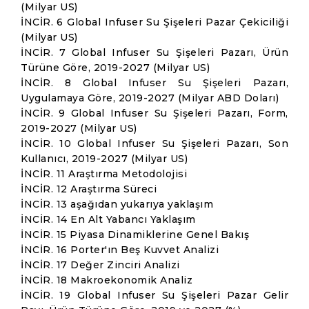
(Milyar US)
İNCİR. 6 Global Infuser Su Şişeleri Pazar Çekiciliği
(Milyar US)
İNCİR. 7 Global Infuser Su Şişeleri Pazarı, Ürün
Türüne Göre, 2019-2027 (Milyar US)
İNCİR. 8 Global Infuser Su Şişeleri Pazarı,
Uygulamaya Göre, 2019-2027 (Milyar ABD Doları)
İNCİR. 9 Global Infuser Su Şişeleri Pazarı, Form,
2019-2027 (Milyar US)
İNCİR. 10 Global Infuser Su Şişeleri Pazarı, Son
Kullanıcı, 2019-2027 (Milyar US)
İNCİR. 11 Araştırma Metodolojisi
İNCİR. 12 Araştırma Süreci
İNCİR. 13 aşağıdan yukarıya yaklaşım
İNCİR. 14 En Alt Yabancı Yaklaşım
İNCİR. 15 Piyasa Dinamiklerine Genel Bakış
İNCİR. 16 Porter'ın Beş Kuvvet Analizi
İNCİR. 17 Değer Zinciri Analizi
İNCİR. 18 Makroekonomik Analiz
İNCİR. 19 Global Infuser Su Şişeleri Pazar Gelir