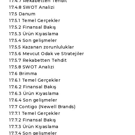
17.4.7 Rekabetten Tehdit
17.4.8 SWOT Analizi
17.5 Danum
17.5.1 Temel Gerçekler
17.5.2 Finansal Bakış
17.5.3 Ürün Kıyaslama
17.5.4 Son gelişmeler
17.5.5 Kazanan zorunluluklar
17.5.6 Mevcut Odak ve Stratejiler
17.5.7 Rekabetten Tehdit
17.5.8 SWOT Analizi
17.6 Brimma
17.6.1 Temel Gerçekler
17.6.2 Finansal Bakış
17.6.3 Ürün Kıyaslama
17.6.4 Son gelişmeler
17.7 Contigo (Newell Brands)
17.7.1 Temel Gerçekler
17.7.2 Finansal Bakış
17.7.3 Ürün Kıyaslama
17.7.4 Son gelişmeler