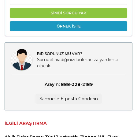
ŞİMDİ SORGU YAP
ÖRNEK İSTE
BİR SORUNUZ MU VAR?
Samuel aradığınızı bulmanıza yardımcı
olacak.
Arayın: 888-328-2189
Samuel'e E-posta Gönderin
İLGILI ARAŞTIRMA