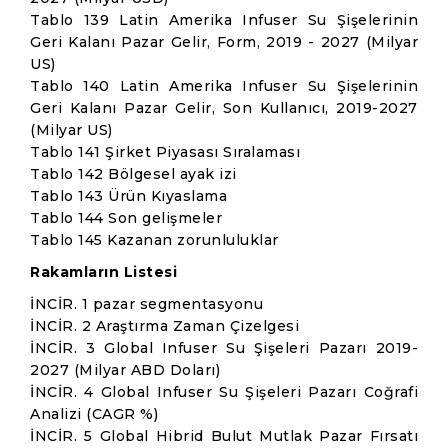
Tablo 139 Latin Amerika Infuser Su Şişelerinin
Geri Kalanı Pazar Gelir, Form, 2019 - 2027 (Milyar
US)
Tablo 140 Latin Amerika Infuser Su Şişelerinin
Geri Kalanı Pazar Gelir, Son Kullanıcı, 2019-2027
(Milyar US)
Tablo 141 Şirket Piyasası Sıralaması
Tablo 142 Bölgesel ayak izi
Tablo 143 Ürün Kıyaslama
Tablo 144 Son gelişmeler
Tablo 145 Kazanan zorunluluklar
Rakamların Listesi
İNCİR. 1 pazar segmentasyonu
İNCİR. 2 Araştırma Zaman Çizelgesi
İNCİR. 3 Global Infuser Su Şişeleri Pazarı 2019-
2027 (Milyar ABD Doları)
İNCİR. 4 Global Infuser Su Şişeleri Pazarı Coğrafi
Analizi (CAGR %)
İNCİR. 5 Global Hibrid Bulut Mutlak Pazar Fırsatı