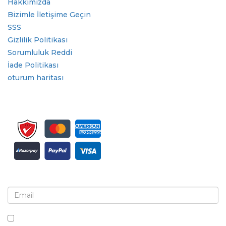
Hakkımızda
Bizimle İletişime Geçin
SSS
Gizlilik Politikası
Sorumluluk Reddi
İade Politikası
oturum haritası
Bülten ve güncellemeler için kaydolun
Bu kutuyu işaretleyerek, bültenler ve iletişimler almayı