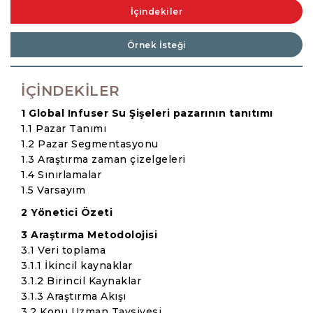
İçindekiler
Örnek İsteği
İÇINDEKILER
1 Global Infuser Su Şişeleri pazarının tanıtımı
1.1 Pazar Tanımı
1.2 Pazar Segmentasyonu
1.3 Araştırma zaman çizelgeleri
1.4 Sınırlamalar
1.5 Varsayım
2 Yönetici Özeti
3 Araştırma Metodolojisi
3.1 Veri toplama
3.1.1 İkincil kaynaklar
3.1.2 Birincil Kaynaklar
3.1.3 Araştırma Akışı
3.2 Konu Uzman Tavsiyesi