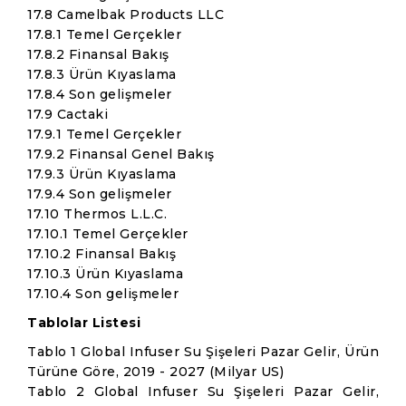
17.8 Camelbak Products LLC
17.8.1 Temel Gerçekler
17.8.2 Finansal Bakış
17.8.3 Ürün Kıyaslama
17.8.4 Son gelişmeler
17.9 Cactaki
17.9.1 Temel Gerçekler
17.9.2 Finansal Genel Bakış
17.9.3 Ürün Kıyaslama
17.9.4 Son gelişmeler
17.10 Thermos L.L.C.
17.10.1 Temel Gerçekler
17.10.2 Finansal Bakış
17.10.3 Ürün Kıyaslama
17.10.4 Son gelişmeler
Tablolar Listesi
Tablo 1 Global Infuser Su Şişeleri Pazar Gelir, Ürün
Türüne Göre, 2019 - 2027 (Milyar US)
Tablo 2 Global Infuser Su Şişeleri Pazar Gelir,