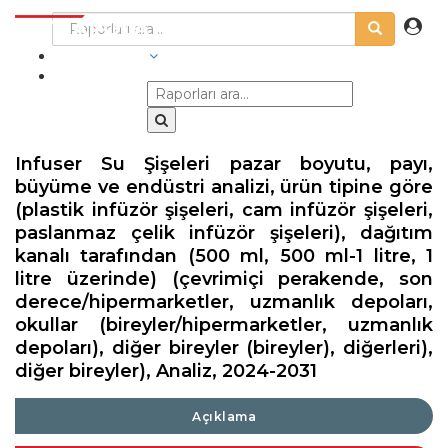
SEKTÖRLER
Infuser Su Şişeleri pazar boyutu, payı,
büyüme ve endüstri analizi, ürün tipine göre
(plastik infüzör şişeleri, cam infüzör şişeleri,
paslanmaz çelik infüzör şişeleri), dağıtım
kanalı tarafından (500 ml, 500 ml-1 litre, 1
litre üzerinde) (çevrimiçi perakende, son
derece/hipermarketler, uzmanlık depoları,
okullar (bireyler/hipermarketler, uzmanlık
depoları), diğer bireyler (bireyler), diğerleri),
diğer bireyler), Analiz, 2024-2031
Açıklama