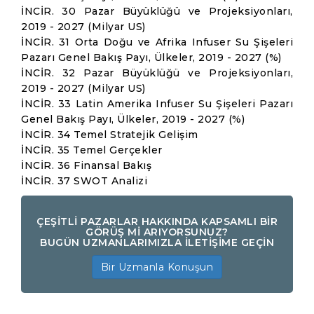
İNCİR. 30 Pazar Büyüklüğü ve Projeksiyonları,
2019 - 2027 (Milyar US)
İNCİR. 31 Orta Doğu ve Afrika Infuser Su Şişeleri
Pazarı Genel Bakış Payı, Ülkeler, 2019 - 2027 (%)
İNCİR. 32 Pazar Büyüklüğü ve Projeksiyonları,
2019 - 2027 (Milyar US)
İNCİR. 33 Latin Amerika Infuser Su Şişeleri Pazarı
Genel Bakış Payı, Ülkeler, 2019 - 2027 (%)
İNCİR. 34 Temel Stratejik Gelişim
İNCİR. 35 Temel Gerçekler
İNCİR. 36 Finansal Bakış
İNCİR. 37 SWOT Analizi
ÇEŞİTLİ PAZARLAR HAKKINDA KAPSAMLI BİR
GÖRÜŞ Mİ ARIYORSUNUZ?
BUGÜN UZMANLARIMIZLA İLETİŞİME GEÇİN
Bir Uzmanla Konuşun