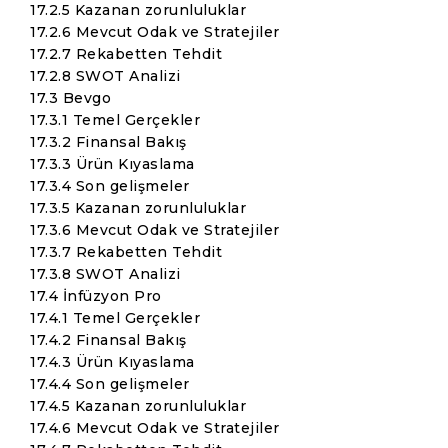
17.2.5 Kazanan zorunluluklar
17.2.6 Mevcut Odak ve Stratejiler
17.2.7 Rekabetten Tehdit
17.2.8 SWOT Analizi
17.3 Bevgo
17.3.1 Temel Gerçekler
17.3.2 Finansal Bakış
17.3.3 Ürün Kıyaslama
17.3.4 Son gelişmeler
17.3.5 Kazanan zorunluluklar
17.3.6 Mevcut Odak ve Stratejiler
17.3.7 Rekabetten Tehdit
17.3.8 SWOT Analizi
17.4 İnfüzyon Pro
17.4.1 Temel Gerçekler
17.4.2 Finansal Bakış
17.4.3 Ürün Kıyaslama
17.4.4 Son gelişmeler
17.4.5 Kazanan zorunluluklar
17.4.6 Mevcut Odak ve Stratejiler