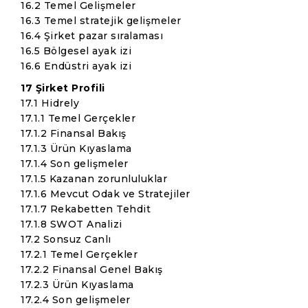
16.2 Temel Gelişmeler
16.3 Temel stratejik gelişmeler
16.4 Şirket pazar sıralaması
16.5 Bölgesel ayak izi
16.6 Endüstri ayak izi
17 Şirket Profili
17.1 Hidrely
17.1.1 Temel Gerçekler
17.1.2 Finansal Bakış
17.1.3 Ürün Kıyaslama
17.1.4 Son gelişmeler
17.1.5 Kazanan zorunluluklar
17.1.6 Mevcut Odak ve Stratejiler
17.1.7 Rekabetten Tehdit
17.1.8 SWOT Analizi
17.2 Sonsuz Canlı
17.2.1 Temel Gerçekler
17.2.2 Finansal Genel Bakış
17.2.3 Ürün Kıyaslama
17.2.4 Son gelişmeler