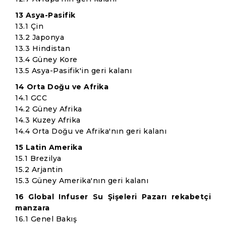
13 Asya-Pasifik
13.1 Çin
13.2 Japonya
13.3 Hindistan
13.4 Güney Kore
13.5 Asya-Pasifik'in geri kalanı
14 Orta Doğu ve Afrika
14.1 GCC
14.2 Güney Afrika
14.3 Kuzey Afrika
14.4 Orta Doğu ve Afrika'nın geri kalanı
15 Latin Amerika
15.1 Brezilya
15.2 Arjantin
15.3 Güney Amerika'nın geri kalanı
16 Global Infuser Su Şişeleri Pazarı rekabetçi
manzara
16.1 Genel Bakış