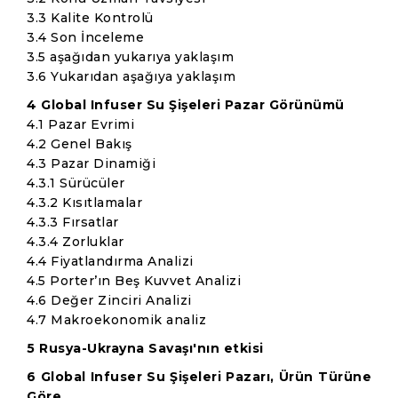
3.3 Kalite Kontrolü
3.4 Son İnceleme
3.5 aşağıdan yukarıya yaklaşım
3.6 Yukarıdan aşağıya yaklaşım
4 Global Infuser Su Şişeleri Pazar Görünümü
4.1 Pazar Evrimi
4.2 Genel Bakış
4.3 Pazar Dinamiği
4.3.1 Sürücüler
4.3.2 Kısıtlamalar
4.3.3 Fırsatlar
4.3.4 Zorluklar
4.4 Fiyatlandırma Analizi
4.5 Porter’ın Beş Kuvvet Analizi
4.6 Değer Zinciri Analizi
4.7 Makroekonomik analiz
5 Rusya-Ukrayna Savaşı'nın etkisi
6 Global Infuser Su Şişeleri Pazarı, Ürün Türüne
Göre