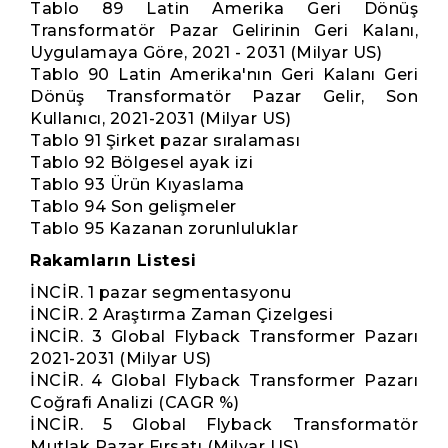
Tablo 89 Latin Amerika Geri Dönüş
Transformatör Pazar Gelirinin Geri Kalanı,
Uygulamaya Göre, 2021 - 2031 (Milyar US)
Tablo 90 Latin Amerika'nın Geri Kalanı Geri
Dönüş Transformatör Pazar Gelir, Son
Kullanıcı, 2021-2031 (Milyar US)
Tablo 91 Şirket pazar sıralaması
Tablo 92 Bölgesel ayak izi
Tablo 93 Ürün Kıyaslama
Tablo 94 Son gelişmeler
Tablo 95 Kazanan zorunluluklar
Rakamların Listesi
İNCİR. 1 pazar segmentasyonu
İNCİR. 2 Araştırma Zaman Çizelgesi
İNCİR. 3 Global Flyback Transformer Pazarı
2021-2031 (Milyar US)
İNCİR. 4 Global Flyback Transformer Pazarı
Coğrafi Analizi (CAGR %)
İNCİR. 5 Global Flyback Transformatör
Mutlak Pazar Fırsatı (Milyar US)