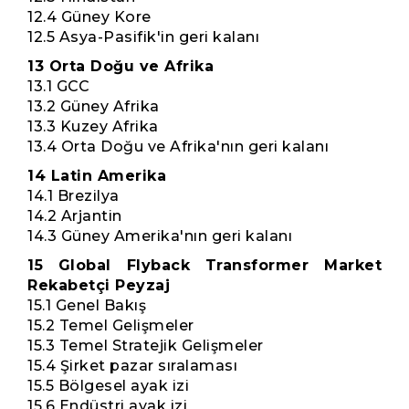
12.4 Güney Kore
12.5 Asya-Pasifik'in geri kalanı
13 Orta Doğu ve Afrika
13.1 GCC
13.2 Güney Afrika
13.3 Kuzey Afrika
13.4 Orta Doğu ve Afrika'nın geri kalanı
14 Latin Amerika
14.1 Brezilya
14.2 Arjantin
14.3 Güney Amerika'nın geri kalanı
15 Global Flyback Transformer Market
Rekabetçi Peyzaj
15.1 Genel Bakış
15.2 Temel Gelişmeler
15.3 Temel Stratejik Gelişmeler
15.4 Şirket pazar sıralaması
15.5 Bölgesel ayak izi
15.6 Endüstri ayak izi