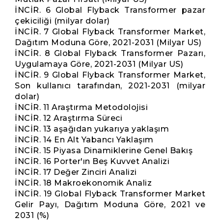
İNCİR. 6 Global Flyback Transformer pazar
çekiciliği (milyar dolar)
İNCİR. 7 Global Flyback Transformer Market,
Dağıtım Moduna Göre, 2021-2031 (Milyar US)
İNCİR. 8 Global Flyback Transformer Pazarı,
Uygulamaya Göre, 2021-2031 (Milyar US)
İNCİR. 9 Global Flyback Transformer Market,
Son kullanıcı tarafından, 2021-2031 (milyar
dolar)
İNCİR. 11 Araştırma Metodolojisi
İNCİR. 12 Araştırma Süreci
İNCİR. 13 aşağıdan yukarıya yaklaşım
İNCİR. 14 En Alt Yabancı Yaklaşım
İNCİR. 15 Piyasa Dinamiklerine Genel Bakış
İNCİR. 16 Porter'ın Beş Kuvvet Analizi
İNCİR. 17 Değer Zinciri Analizi
İNCİR. 18 Makroekonomik Analiz
İNCİR. 19 Global Flyback Transformer Market
Gelir Payı, Dağıtım Moduna Göre, 2021 ve
2031 (%)