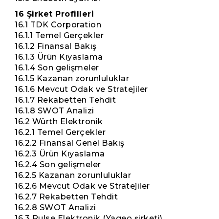
16 Şirket Profilleri
16.1 TDK Corporation
16.1.1 Temel Gerçekler
16.1.2 Finansal Bakış
16.1.3 Ürün Kıyaslama
16.1.4 Son gelişmeler
16.1.5 Kazanan zorunluluklar
16.1.6 Mevcut Odak ve Stratejiler
16.1.7 Rekabetten Tehdit
16.1.8 SWOT Analizi
16.2 Würth Elektronik
16.2.1 Temel Gerçekler
16.2.2 Finansal Genel Bakış
16.2.3 Ürün Kıyaslama
16.2.4 Son gelişmeler
16.2.5 Kazanan zorunluluklar
16.2.6 Mevcut Odak ve Stratejiler
16.2.7 Rekabetten Tehdit
16.2.8 SWOT Analizi
16.3 Pulse Elektronik (Yageo şirketi)