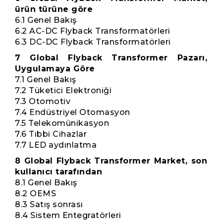
ürün türüne göre
6.1 Genel Bakış
6.2 AC-DC Flyback Transformatörleri
6.3 DC-DC Flyback Transformatörleri
7 Global Flyback Transformer Pazarı,
Uygulamaya Göre
7.1 Genel Bakış
7.2 Tüketici Elektroniği
7.3 Otomotiv
7.4 Endüstriyel Otomasyon
7.5 Telekomünikasyon
7.6 Tıbbi Cihazlar
7.7 LED aydınlatma
8 Global Flyback Transformer Market, son
kullanıcı tarafından
8.1 Genel Bakış
8.2 OEMS
8.3 Satış sonrası
8.4 Sistem Entegratörleri