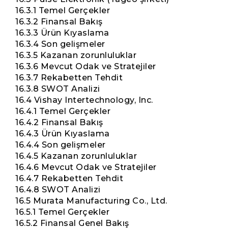
16.3.1 Temel Gerçekler
16.3.2 Finansal Bakış
16.3.3 Ürün Kıyaslama
16.3.4 Son gelişmeler
16.3.5 Kazanan zorunluluklar
16.3.6 Mevcut Odak ve Stratejiler
16.3.7 Rekabetten Tehdit
16.3.8 SWOT Analizi
16.4 Vishay Intertechnology, Inc.
16.4.1 Temel Gerçekler
16.4.2 Finansal Bakış
16.4.3 Ürün Kıyaslama
16.4.4 Son gelişmeler
16.4.5 Kazanan zorunluluklar
16.4.6 Mevcut Odak ve Stratejiler
16.4.7 Rekabetten Tehdit
16.4.8 SWOT Analizi
16.5 Murata Manufacturing Co., Ltd.
16.5.1 Temel Gerçekler
16.5.2 Finansal Genel Bakış