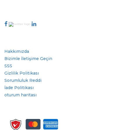
888-328-2189
Bizimle İletişime Geçin
Sektör
Hızlı Bağlantılar
Hakkımızda
Bizimle İletişime Geçin
SSS
Gizlilik Politikası
Sorumluluk Reddi
İade Politikası
oturum haritası