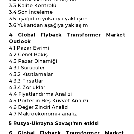
3.3 Kalite Kontrolü
3.4 Son İnceleme
3.5 aşağıdan yukarıya yaklaşım
3.6 Yukarıdan aşağıya yaklaşım
4 Global Flyback Transformer Market
Outlook
4.1 Pazar Evrimi
4.2 Genel Bakış
4.3 Pazar Dinamiği
4.3.1 Sürücüler
4.3.2 Kısıtlamalar
4.3.3 Fırsatlar
4.3.4 Zorluklar
4.4 Fiyatlandırma Analizi
4.5 Porter’ın Beş Kuvvet Analizi
4.6 Değer Zinciri Analizi
4.7 Makroekonomik analiz
5 Rusya-Ukrayna Savaşı'nın etkisi
6 Global Flyback Transformer Market,