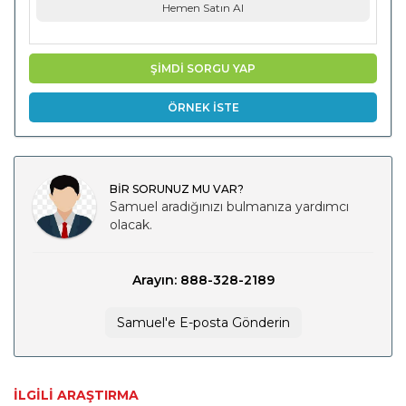
Hemen Satın Al
ŞİMDİ SORGU YAP
ÖRNEK İSTE
BİR SORUNUZ MU VAR?
Samuel aradığınızı bulmanıza yardımcı
olacak.
Arayın: 888-328-2189
Samuel'e E-posta Gönderin
İLGILI ARAŞTIRMA