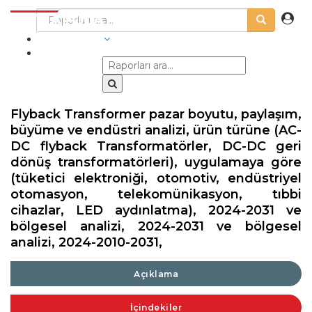
SEKTÖRLER
Flyback Transformer pazar boyutu, paylaşım,
büyüme ve endüstri analizi, ürün türüne (AC-
DC flyback Transformatörler, DC-DC geri
dönüş transformatörleri), uygulamaya göre
(tüketici elektroniği, otomotiv, endüstriyel
otomasyon, telekomünikasyon, tıbbi
cihazlar, LED aydınlatma), 2024-2031 ve
bölgesel analizi, 2024-2031 ve bölgesel
analizi, 2024-2010-2031,
Açıklama
İçindekiler