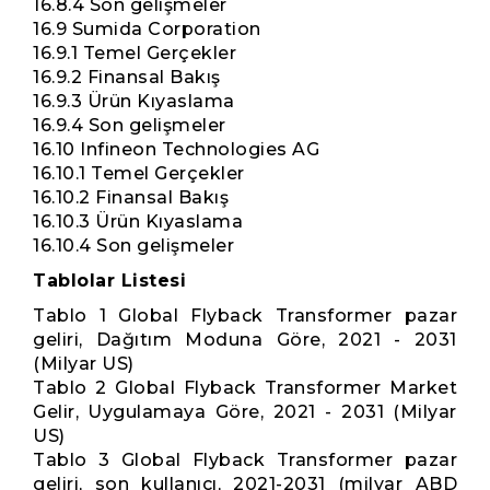
16.8.4 Son gelişmeler
16.9 Sumida Corporation
16.9.1 Temel Gerçekler
16.9.2 Finansal Bakış
16.9.3 Ürün Kıyaslama
16.9.4 Son gelişmeler
16.10 Infineon Technologies AG
16.10.1 Temel Gerçekler
16.10.2 Finansal Bakış
16.10.3 Ürün Kıyaslama
16.10.4 Son gelişmeler
Tablolar Listesi
Tablo 1 Global Flyback Transformer pazar
geliri, Dağıtım Moduna Göre, 2021 - 2031
(Milyar US)
Tablo 2 Global Flyback Transformer Market
Gelir, Uygulamaya Göre, 2021 - 2031 (Milyar
US)
Tablo 3 Global Flyback Transformer pazar
geliri, son kullanıcı, 2021-2031 (milyar ABD