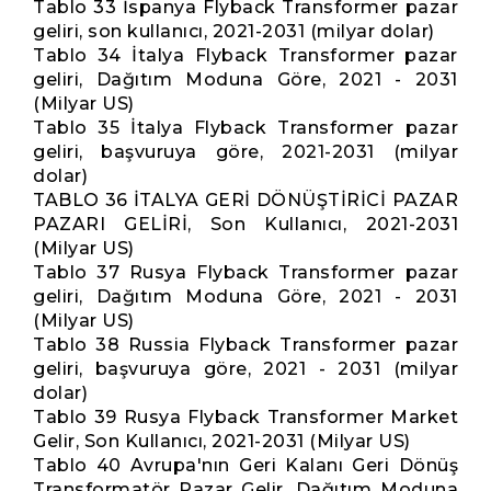
Tablo 33 İspanya Flyback Transformer pazar
geliri, son kullanıcı, 2021-2031 (milyar dolar)
Tablo 34 İtalya Flyback Transformer pazar
geliri, Dağıtım Moduna Göre, 2021 - 2031
(Milyar US)
Tablo 35 İtalya Flyback Transformer pazar
geliri, başvuruya göre, 2021-2031 (milyar
dolar)
TABLO 36 İTALYA GERİ DÖNÜŞTİRİCİ PAZAR
PAZARI GELİRİ, Son Kullanıcı, 2021-2031
(Milyar US)
Tablo 37 Rusya Flyback Transformer pazar
geliri, Dağıtım Moduna Göre, 2021 - 2031
(Milyar US)
Tablo 38 Russia Flyback Transformer pazar
geliri, başvuruya göre, 2021 - 2031 (milyar
dolar)
Tablo 39 Rusya Flyback Transformer Market
Gelir, Son Kullanıcı, 2021-2031 (Milyar US)
Tablo 40 Avrupa'nın Geri Kalanı Geri Dönüş
Transformatör Pazar Gelir, Dağıtım Moduna