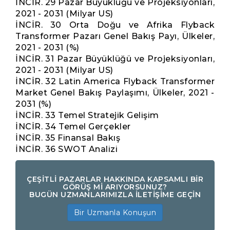
İNCİR. 29 Pazar Büyüklüğü ve Projeksiyonları,
2021 - 2031 (Milyar US)
İNCİR. 30 Orta Doğu ve Afrika Flyback
Transformer Pazarı Genel Bakış Payı, Ülkeler,
2021 - 2031 (%)
İNCİR. 31 Pazar Büyüklüğü ve Projeksiyonları,
2021 - 2031 (Milyar US)
İNCİR. 32 Latin America Flyback Transformer
Market Genel Bakış Paylaşımı, Ülkeler, 2021 -
2031 (%)
İNCİR. 33 Temel Stratejik Gelişim
İNCİR. 34 Temel Gerçekler
İNCİR. 35 Finansal Bakış
İNCİR. 36 SWOT Analizi
ÇEŞİTLİ PAZARLAR HAKKINDA KAPSAMLI BİR
GÖRÜŞ Mİ ARIYORSUNUZ?
BUGÜN UZMANLARIMIZLA İLETİŞİME GEÇİN
Bir Uzmanla Konuşun