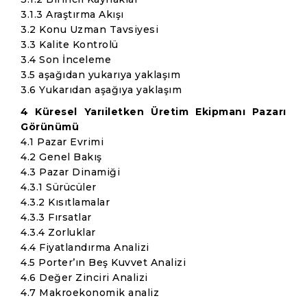
3.1.3 Araştırma Akışı
3.2 Konu Uzman Tavsiyesi
3.3 Kalite Kontrolü
3.4 Son İnceleme
3.5 aşağıdan yukarıya yaklaşım
3.6 Yukarıdan aşağıya yaklaşım
4 Küresel Yarıiletken Üretim Ekipmanı Pazarı
Görünümü
4.1 Pazar Evrimi
4.2 Genel Bakış
4.3 Pazar Dinamiği
4.3.1 Sürücüler
4.3.2 Kısıtlamalar
4.3.3 Fırsatlar
4.3.4 Zorluklar
4.4 Fiyatlandırma Analizi
4.5 Porter’ın Beş Kuvvet Analizi
4.6 Değer Zinciri Analizi
4.7 Makroekonomik analiz