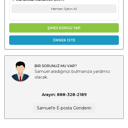
Hemen Satın Al
ŞİMDİ SORGU YAP
ÖRNEK İSTE
BİR SORUNUZ MU VAR?
Samuel aradığınızı bulmanıza yardımcı
olacak.
Arayın: 888-328-2189
Samuel'e E-posta Gönderin