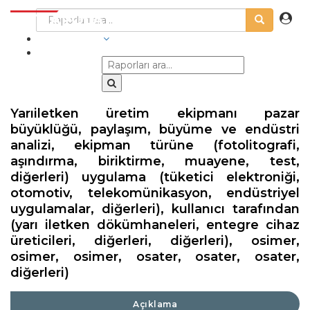
SEKTÖRLER
Yarıiletken üretim ekipmanı pazar
büyüklüğü, paylaşım, büyüme ve endüstri
analizi, ekipman türüne (fotolitografi,
aşındırma, biriktirme, muayene, test,
diğerleri) uygulama (tüketici elektroniği,
otomotiv, telekomünikasyon, endüstriyel
uygulamalar, diğerleri), kullanıcı tarafından
(yarı iletken dökümhaneleri, entegre cihaz
üreticileri, diğerleri, diğerleri), osimer,
osimer, osimer, osater, osater, osater,
diğerleri)
Açıklama