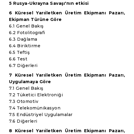
5 Rusya-Ukrayna Savaşı'nın etkisi
6 Küresel Yarıiletken Üretim Ekipmanı Pazarı,
Ekipman Türüne Göre
6.1 Genel Bakış
6.2 Fotolitografi
6.3 Dağlama
6.4 Biriktirme
6.5 Teftiş
6.6 Test
6.7 Diğerleri
7 Küresel Yarıiletken Üretim Ekipmanı Pazarı,
Uygulamaya Göre
7.1 Genel Bakış
7.2 Tüketici Elektroniği
7.3 Otomotiv
7.4 Telekomünikasyon
7.5 Endüstriyel Uygulamalar
7.6 Diğerleri
8 Küresel Yarıiletken Üretim Ekipmanı Pazarı,