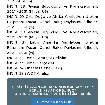
2021-2031 (%)
İNCİR. 28 Piyasa Büyüklüğü ve Projeksiyonları,
2021 - 2031 (Milyar US)
İNCİR. 29 Orta Doğu ve Afrika Yarıiletken Üretim
Ekipmanı Pazarı Genel Bakış Paylaşımı, Ülkeler,
2021 - 2031 (%)
İNCİR. 30 Piyasa Büyüklüğü ve Projeksiyonları,
2021 - 2031 (Milyar US)
İNCİR. 31 Latin Amerika Yarıiletken Üretim
Ekipmanı Pazarı Genel Bakış Paylaşımı, Ülkeler,
2021 - 2031 (%)
İNCİR. 32 Temel Stratejik Gelişim
İNCİR. 33 Temel Gerçekler
İNCİR. 34 Finansal Genel Bakış
İNCİR. 35 SWOT Analizi
ÇEŞİTLİ PAZARLAR HAKKINDA KAPSAMLI BİR
GÖRÜŞ Mİ ARIYORSUNUZ?
BUGÜN UZMANLARIMIZLA İLETİŞİME GEÇİN
Bir Uzmanla Konuşun