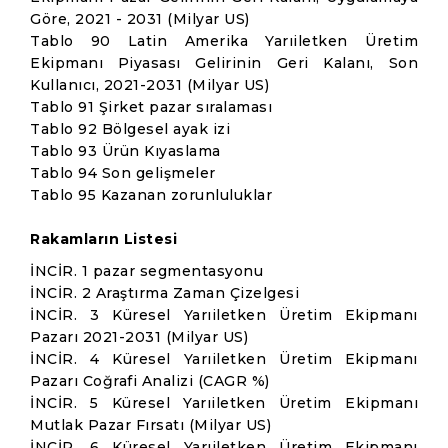
Göre, 2021 - 2031 (Milyar US)
Tablo 90 Latin Amerika Yarıiletken Üretim
Ekipmanı Piyasası Gelirinin Geri Kalanı, Son
Kullanıcı, 2021-2031 (Milyar US)
Tablo 91 Şirket pazar sıralaması
Tablo 92 Bölgesel ayak izi
Tablo 93 Ürün Kıyaslama
Tablo 94 Son gelişmeler
Tablo 95 Kazanan zorunluluklar
Rakamların Listesi
İNCİR. 1 pazar segmentasyonu
İNCİR. 2 Araştırma Zaman Çizelgesi
İNCİR. 3 Küresel Yarıiletken Üretim Ekipmanı
Pazarı 2021-2031 (Milyar US)
İNCİR. 4 Küresel Yarıiletken Üretim Ekipmanı
Pazarı Coğrafi Analizi (CAGR %)
İNCİR. 5 Küresel Yarıiletken Üretim Ekipmanı
Mutlak Pazar Fırsatı (Milyar US)
İNCİR. 6 Küresel Yarıiletken Üretim Ekipmanı