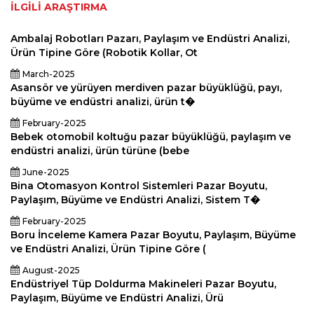
İLGILI ARAŞTIRMA
Ambalaj Robotları Pazarı, Paylaşım ve Endüstri Analizi,
Ürün Tipine Göre (Robotik Kollar, Ot
March-2025
Asansör ve yürüyen merdiven pazar büyüklüğü, payı,
büyüme ve endüstri analizi, ürün t�
February-2025
Bebek otomobil koltuğu pazar büyüklüğü, paylaşım ve
endüstri analizi, ürün türüne (bebe
June-2025
Bina Otomasyon Kontrol Sistemleri Pazar Boyutu,
Paylaşım, Büyüme ve Endüstri Analizi, Sistem T�
February-2025
Boru İnceleme Kamera Pazar Boyutu, Paylaşım, Büyüme
ve Endüstri Analizi, Ürün Tipine Göre (
August-2025
Endüstriyel Tüp Doldurma Makineleri Pazar Boyutu,
Paylaşım, Büyüme ve Endüstri Analizi, Ürü