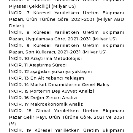
Piyasası Çekiciliği (Milyar US)
İNCİR. 7 Küresel Yarıiletken Üretim Ekipmanı
Pazarı, Ürün Türüne Göre, 2021-2031 (Milyar ABD
Doları)
İNCİR. 8 Küresel Yarıiletken Üretim Ekipmanı
Pazarı, Uygulamaya Göre, 2021-2031 (Milyar US)
İNCİR. 9 Küresel Yarıiletken Üretim Ekipmanı
Pazarı, Son Kullanıcı, 2021-2031 (Milyar US)
İNCİR. 10 Araştırma Metodolojisi
İNCİR. 11 Araştırma Süreci
İNCİR. 12 aşağıdan yukarıya yaklaşım
İNCİR. 13 En Alt Yabancı Yaklaşım
İNCİR. 14 Market Dinamiklerine Genel Bakış
İNCİR. 15 Porter'ın Beş Kuvvet Analizi
İNCİR. 16 Değer Zinciri Analizi
İNCİR. 17 Makroekonomik Analiz
İNCİR. 18 Global Yarıiletken Üretim Ekipmanı
Pazar Gelir Payı, Ürün Türüne Göre, 2021 ve 2031
(%)
İNCİR. 19 Küresel Yarıiletken Üretim Ekipmanı