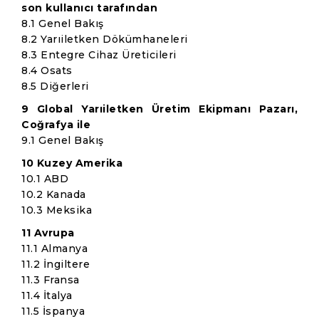
son kullanıcı tarafından
8.1 Genel Bakış
8.2 Yarıiletken Dökümhaneleri
8.3 Entegre Cihaz Üreticileri
8.4 Osats
8.5 Diğerleri
9 Global Yarıiletken Üretim Ekipmanı Pazarı,
Coğrafya ile
9.1 Genel Bakış
10 Kuzey Amerika
10.1 ABD
10.2 Kanada
10.3 Meksika
11 Avrupa
11.1 Almanya
11.2 İngiltere
11.3 Fransa
11.4 İtalya
11.5 İspanya