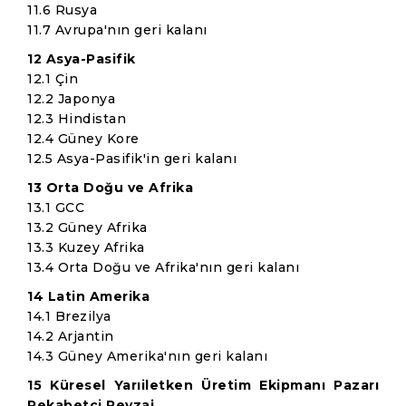
11.6 Rusya
11.7 Avrupa'nın geri kalanı
12 Asya-Pasifik
12.1 Çin
12.2 Japonya
12.3 Hindistan
12.4 Güney Kore
12.5 Asya-Pasifik'in geri kalanı
13 Orta Doğu ve Afrika
13.1 GCC
13.2 Güney Afrika
13.3 Kuzey Afrika
13.4 Orta Doğu ve Afrika'nın geri kalanı
14 Latin Amerika
14.1 Brezilya
14.2 Arjantin
14.3 Güney Amerika'nın geri kalanı
15 Küresel Yarıiletken Üretim Ekipmanı Pazarı
Rekabetçi Peyzaj