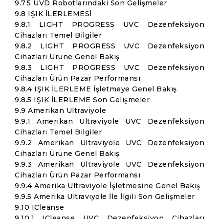
9.7.5 UVD Robotlarındaki Son Gelişmeler
9.8 IŞIK İLERLEMESİ
9.8.1 LIGHT PROGRESS UVC Dezenfeksiyon
Cihazları Temel Bilgiler
9.8.2 LIGHT PROGRESS UVC Dezenfeksiyon
Cihazları Ürüne Genel Bakış
9.8.3 LIGHT PROGRESS UVC Dezenfeksiyon
Cihazları Ürün Pazar Performansı
9.8.4 IŞIK İLERLEME İşletmeye Genel Bakış
9.8.5 IŞIK İLERLEME Son Gelişmeler
9.9 Amerikan Ultraviyole
9.9.1 Amerikan Ultraviyole UVC Dezenfeksiyon
Cihazları Temel Bilgiler
9.9.2 Amerikan Ultraviyole UVC Dezenfeksiyon
Cihazları Ürüne Genel Bakış
9.9.3 Amerikan Ultraviyole UVC Dezenfeksiyon
Cihazları Ürün Pazar Performansı
9.9.4 Amerika Ultraviyole İşletmesine Genel Bakış
9.9.5 Amerika Ultraviyole İle İlgili Son Gelişmeler
9.10 ICleanse
9.10.1 ICleanse UVC Dezenfeksiyon Cihazları