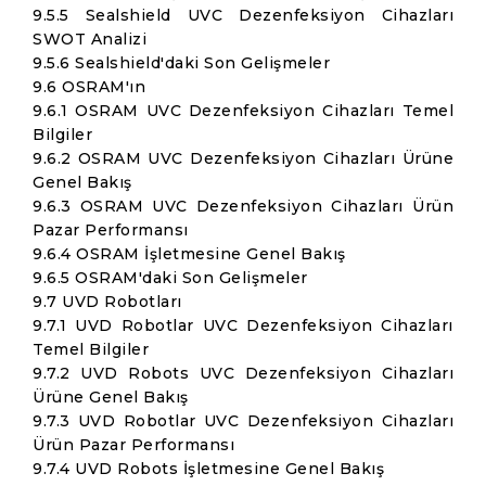
9.5.5 Sealshield UVC Dezenfeksiyon Cihazları
SWOT Analizi
9.5.6 Sealshield'daki Son Gelişmeler
9.6 OSRAM'ın
9.6.1 OSRAM UVC Dezenfeksiyon Cihazları Temel
Bilgiler
9.6.2 OSRAM UVC Dezenfeksiyon Cihazları Ürüne
Genel Bakış
9.6.3 OSRAM UVC Dezenfeksiyon Cihazları Ürün
Pazar Performansı
9.6.4 OSRAM İşletmesine Genel Bakış
9.6.5 OSRAM'daki Son Gelişmeler
9.7 UVD Robotları
9.7.1 UVD Robotlar UVC Dezenfeksiyon Cihazları
Temel Bilgiler
9.7.2 UVD Robots UVC Dezenfeksiyon Cihazları
Ürüne Genel Bakış
9.7.3 UVD Robotlar UVC Dezenfeksiyon Cihazları
Ürün Pazar Performansı
9.7.4 UVD Robots İşletmesine Genel Bakış