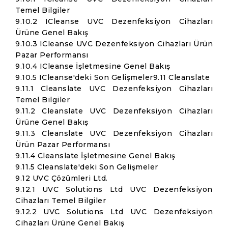
Temel Bilgiler
9.10.2 ICleanse UVC Dezenfeksiyon Cihazları
Ürüne Genel Bakış
9.10.3 ICleanse UVC Dezenfeksiyon Cihazları Ürün
Pazar Performansı
9.10.4 ICleanse İşletmesine Genel Bakış
9.10.5 ICleanse'deki Son Gelişmeler9.11 Cleanslate
9.11.1 Cleanslate UVC Dezenfeksiyon Cihazları
Temel Bilgiler
9.11.2 Cleanslate UVC Dezenfeksiyon Cihazları
Ürüne Genel Bakış
9.11.3 Cleanslate UVC Dezenfeksiyon Cihazları
Ürün Pazar Performansı
9.11.4 Cleanslate İşletmesine Genel Bakış
9.11.5 Cleanslate'deki Son Gelişmeler
9.12 UVC Çözümleri Ltd.
9.12.1 UVC Solutions Ltd UVC Dezenfeksiyon
Cihazları Temel Bilgiler
9.12.2 UVC Solutions Ltd UVC Dezenfeksiyon
Cihazları Ürüne Genel Bakış