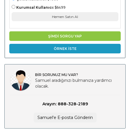
Kurumsal Kullanıcı:
$6499
Hemen Satın Al
ŞİMDİ SORGU YAP
ÖRNEK İSTE
BİR SORUNUZ MU VAR?
Samuel aradığınızı bulmanıza yardımcı
olacak.
Arayın: 888-328-2189
Samuel'e E-posta Gönderin