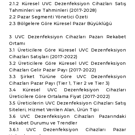
2.1.2 Küresel UVC Dezenfeksiyon Cihazları Satış
Tahminleri ve Tahminleri (2017-2028)
2.2 Pazar Segmenti Yönetici Özeti
2.3 Bölgelere Göre Küresel Pazar Büyüklüğü
3 UVC Dezenfeksiyon Cihazları Pazarı Rekabet
Ortamı
3.1 Üreticilere Göre Küresel UVC Dezenfeksiyon
Cihazları Satışları (2017-2022)
3.2 Üreticilere Göre Küresel UVC Dezenfeksiyon
Cihazları Gelir Pazar Payı (2017-2022)
3.3 Şirket Türüne Göre UVC Dezenfeksiyon
Cihazları Pazar Payı (Tier 1, Tier 2 ve Tier 3)
3.4 Küresel UVC Dezenfeksiyon Cihazları
Üreticilere Göre Ortalama Fiyat (2017-2022)
3.5 Üreticilerin UVC Dezenfeksiyon Cihazları Satış
Siteleri, Hizmet Verilen Alan, Ürün Tipi
3.6 UVC Dezenfeksiyon Cihazları Pazarındaki
Rekabet Durumu ve Trendler
3.6.1 UVC Dezenfeksiyon Cihazları Pazar