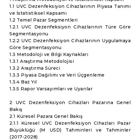
1.1 UVC Dezenfeksiyon Cihazlarının Piyasa Tanımı
ve İstatistiksel Kapsamı
1.2 Temel Pazar Segmentleri
1.2.1 UVC Dezenfeksiyon Cihazlarının Türe Göre
Segmentasyonu
1.2.2 UVC Dezenfeksiyon Cihazlarının Uygulamaya
Göre Segmentasyonu
1.3 Metodoloji ve Bilgi Kaynakları
1.3.1 Araştırma Metodolojisi
1.3.2 Araştırma Süreci
1.3.3 Piyasa Dağılımı ve Veri Üçgenleme
1.3.4 Baz Yıl
1.3.5 Rapor Varsayımları ve Uyarılar
2 UVC Dezenfeksiyon Cihazları Pazarına Genel
Bakış
2.1 Küresel Pazara Genel Bakış
2.1.1 Küresel UVC Dezenfeksiyon Cihazları Pazar
Büyüklüğü (M USD) Tahminleri ve Tahminler
(2017-2028)