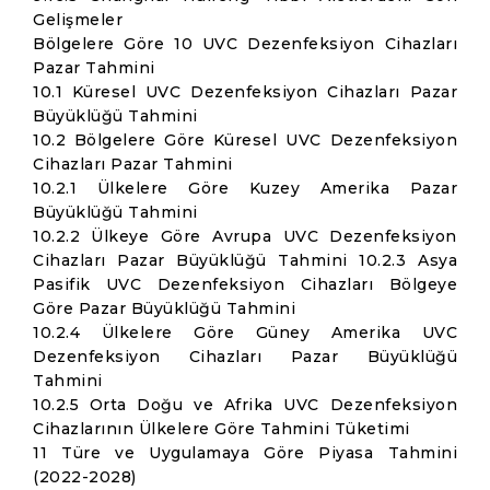
Gelişmeler
Bölgelere Göre 10 UVC Dezenfeksiyon Cihazları
Pazar Tahmini
10.1 Küresel UVC Dezenfeksiyon Cihazları Pazar
Büyüklüğü Tahmini
10.2 Bölgelere Göre Küresel UVC Dezenfeksiyon
Cihazları Pazar Tahmini
10.2.1 Ülkelere Göre Kuzey Amerika Pazar
Büyüklüğü Tahmini
10.2.2 Ülkeye Göre Avrupa UVC Dezenfeksiyon
Cihazları Pazar Büyüklüğü Tahmini 10.2.3 Asya
Pasifik UVC Dezenfeksiyon Cihazları Bölgeye
Göre Pazar Büyüklüğü Tahmini
10.2.4 Ülkelere Göre Güney Amerika UVC
Dezenfeksiyon Cihazları Pazar Büyüklüğü
Tahmini
10.2.5 Orta Doğu ve Afrika UVC Dezenfeksiyon
Cihazlarının Ülkelere Göre Tahmini Tüketimi
11 Türe ve Uygulamaya Göre Piyasa Tahmini
(2022-2028)