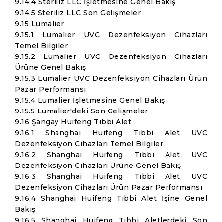
9.14.4 Steriliz LLC İşletmesine Genel Bakış
9.14.5 Steriliz LLC Son Gelişmeler
9.15 Lumalier
9.15.1 Lumalier UVC Dezenfeksiyon Cihazları
Temel Bilgiler
9.15.2 Lumalier UVC Dezenfeksiyon Cihazları
Ürüne Genel Bakış
9.15.3 Lumalier UVC Dezenfeksiyon Cihazları Ürün
Pazar Performansı
9.15.4 Lumalier İşletmesine Genel Bakış
9.15.5 Lumalier'deki Son Gelişmeler
9.16 Şangay Huifeng Tıbbi Alet
9.16.1 Shanghai Huifeng Tıbbi Alet UVC
Dezenfeksiyon Cihazları Temel Bilgiler
9.16.2 Shanghai Huifeng Tıbbi Alet UVC
Dezenfeksiyon Cihazları Ürüne Genel Bakış
9.16.3 Shanghai Huifeng Tıbbi Alet UVC
Dezenfeksiyon Cihazları Ürün Pazar Performansı
9.16.4 Shanghai Huifeng Tıbbi Alet İşine Genel
Bakış
9.16.5 Shanghai Huifeng Tıbbi Aletlerdeki Son