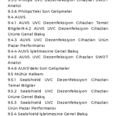
9.3.5 Philips UVC Dezenfeksiyon Cihazları SWOT
Analizi
9.3.6 Philips'teki Son Gelişmeler
9.4 AUVS
9.4.1 AUVS UVC Dezenfeksiyon Cihazları Temel
Bilgiler9.4.2 AUVS UVC Dezenfeksiyon Cihazları
Ürüne Genel Bakış
9.4.3 AUVS UVC Dezenfeksiyon Cihazları Ürün
Pazar Performansı
9.4.4 AUVS İşletmesine Genel Bakış
9.4.5 AUVS UVC Dezenfeksiyon Cihazları SWOT
Analizi
9.4.6 AUVS'deki Son Gelişmeler
9.5 Mühür Kalkanı
9.5.1 Sealshield UVC Dezenfeksiyon Cihazları
Temel Bilgiler
9.5.2 Sealshield UVC Dezenfeksiyon Cihazları
Ürüne Genel Bakış
9.5.3 Sealshield UVC Dezenfeksiyon Cihazları
Ürün Pazar Performansı
9.5.4 Sealshield İşletmesine Genel Bakış