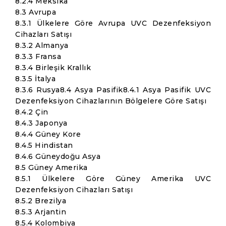
8.2.4 Meksika
8.3 Avrupa
8.3.1 Ülkelere Göre Avrupa UVC Dezenfeksiyon
Cihazları Satışı
8.3.2 Almanya
8.3.3 Fransa
8.3.4 Birleşik Krallık
8.3.5 İtalya
8.3.6 Rusya8.4 Asya Pasifik8.4.1 Asya Pasifik UVC
Dezenfeksiyon Cihazlarının Bölgelere Göre Satışı
8.4.2 Çin
8.4.3 Japonya
8.4.4 Güney Kore
8.4.5 Hindistan
8.4.6 Güneydoğu Asya
8.5 Güney Amerika
8.5.1 Ülkelere Göre Güney Amerika UVC
Dezenfeksiyon Cihazları Satışı
8.5.2 Brezilya
8.5.3 Arjantin
8.5.4 Kolombiya