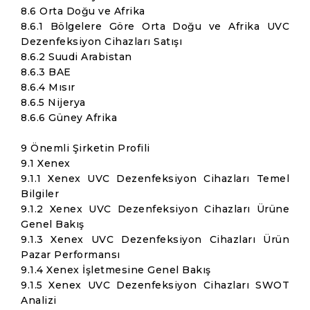
8.6 Orta Doğu ve Afrika
8.6.1 Bölgelere Göre Orta Doğu ve Afrika UVC
Dezenfeksiyon Cihazları Satışı
8.6.2 Suudi Arabistan
8.6.3 BAE
8.6.4 Mısır
8.6.5 Nijerya
8.6.6 Güney Afrika
9 Önemli Şirketin Profili
9.1 Xenex
9.1.1 Xenex UVC Dezenfeksiyon Cihazları Temel
Bilgiler
9.1.2 Xenex UVC Dezenfeksiyon Cihazları Ürüne
Genel Bakış
9.1.3 Xenex UVC Dezenfeksiyon Cihazları Ürün
Pazar Performansı
9.1.4 Xenex İşletmesine Genel Bakış
9.1.5 Xenex UVC Dezenfeksiyon Cihazları SWOT
Analizi