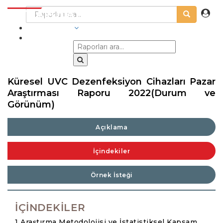
SEKTÖRLER
Küresel UVC Dezenfeksiyon Cihazları Pazar
Araştırması Raporu 2022(Durum ve
Görünüm)
Açıklama
İçindekiler
Örnek İsteği
İÇINDEKILER
1 Araştırma Metodolojisi ve İstatistiksel Kapsam