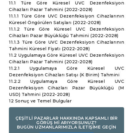
11.1 Türe Göre Küresel UVC Dezenfeksiyon
Cihazları Pazar Tahmini (2022-2028)
11.1.1 Türe Göre UVC Dezenfeksiyon Cihazlarının
Küresel Öngörülen Satışları (2022-2028)
11.1.2 Türe Göre Küresel UVC Dezenfeksiyon
Cihazları Pazar Büyüklüğü Tahmini (2022-2028)
11.1.3 Türe Göre UVC Dezenfeksiyon Cihazlarının
Tahmini Küresel Fiyatı (2022-2028)
11.2 Uygulamaya Göre Küresel UVC Dezenfeksiyon
Cihazları Pazar Tahmini (2022-2028)
11.2.1 Uygulamaya Göre Küresel UVC
Dezenfeksiyon Cihazları Satışı (K Birim) Tahmini
11.2.2 Uygulamaya Göre Küresel UVC
Dezenfeksiyon Cihazları Pazar Büyüklüğü (M
USD) Tahmini (2022-2028)
12 Sonuç ve Temel Bulgular
ÇEŞİTLİ PAZARLAR HAKKINDA KAPSAMLI BİR
GÖRÜŞ Mİ ARIYORSUNUZ?
BUGÜN UZMANLARIMIZLA İLETİŞİME GEÇİN