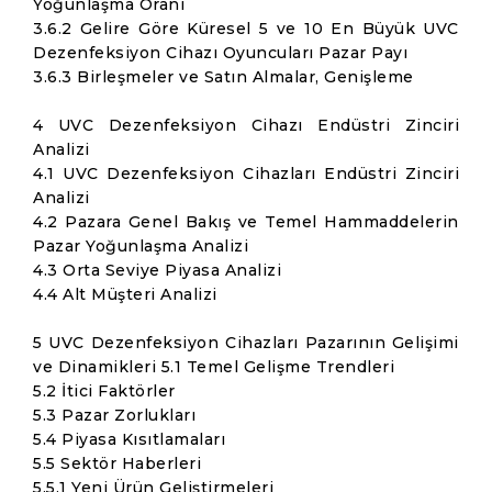
Yoğunlaşma Oranı
3.6.2 Gelire Göre Küresel 5 ve 10 En Büyük UVC
Dezenfeksiyon Cihazı Oyuncuları Pazar Payı
3.6.3 Birleşmeler ve Satın Almalar, Genişleme
4 UVC Dezenfeksiyon Cihazı Endüstri Zinciri
Analizi
4.1 UVC Dezenfeksiyon Cihazları Endüstri Zinciri
Analizi
4.2 Pazara Genel Bakış ve Temel Hammaddelerin
Pazar Yoğunlaşma Analizi
4.3 Orta Seviye Piyasa Analizi
4.4 Alt Müşteri Analizi
5 UVC Dezenfeksiyon Cihazları Pazarının Gelişimi
ve Dinamikleri 5.1 Temel Gelişme Trendleri
5.2 İtici Faktörler
5.3 Pazar Zorlukları
5.4 Piyasa Kısıtlamaları
5.5 Sektör Haberleri
5.5.1 Yeni Ürün Geliştirmeleri