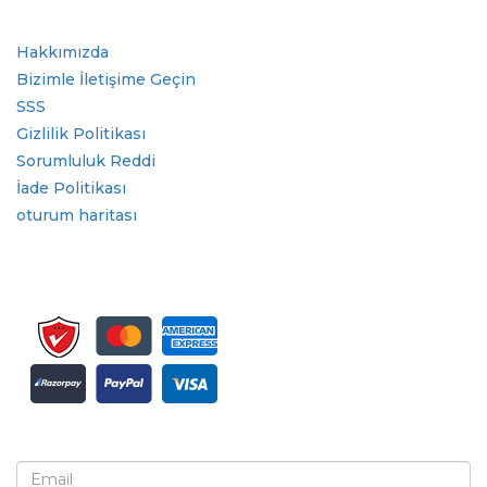
Hızlı Bağlantılar
Hakkımızda
Bizimle İletişime Geçin
SSS
Gizlilik Politikası
Sorumluluk Reddi
İade Politikası
oturum haritası
Bülten ve güncellemeler için kaydolun