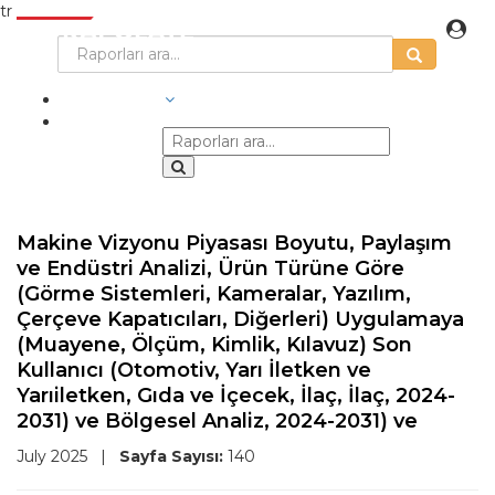
tr
SEKTÖRLER
Makine Vizyonu Piyasası Boyutu, Paylaşım
ve Endüstri Analizi, Ürün Türüne Göre
(Görme Sistemleri, Kameralar, Yazılım,
Çerçeve Kapatıcıları, Diğerleri) Uygulamaya
(Muayene, Ölçüm, Kimlik, Kılavuz) Son
Kullanıcı (Otomotiv, Yarı İletken ve
Yarıiletken, Gıda ve İçecek, İlaç, İlaç, 2024-
2031) ve Bölgesel Analiz, 2024-2031) ve
July 2025
|
Sayfa Sayısı:
140