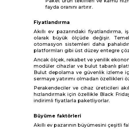
Paket ürün teklifleri ve kamu hizm
fayda oranını artırır.
Fiyatlandırma
Akıllı ev pazarındaki fiyatlandırma, 
olarak büyük ölçüde değişir. Temel
otomasyon sistemleri daha pahalıdır.
platformları gibi üst düzey entegre çöz
Ancak ölçek, rekabet ve yenilik ekonomi
modüler cihazlar ve bulut tabanlı platfor
Bulut depolama ve güvenlik izleme içi
sermaye yatırımı olmadan özellikleri öz
Perakendeciler ve cihaz üreticileri akı
hızlandırmak için özellikle Black Fr
indirimli fiyatlarla paketliyorlar.
Büyüme faktörleri
Akıllı ev pazarının büyümesini çeşitli fa