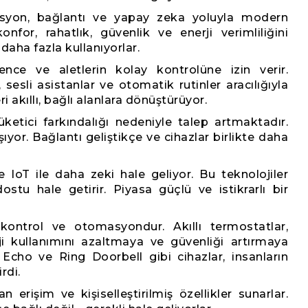
asyon, bağlantı ve yapay zeka yoluyla modern
nfor, rahatlık, güvenlik ve enerji verimliliğini
 daha fazla kullanıyorlar.
ence ve aletlerin kolay kontrolüne izin verir.
 sesli asistanlar ve otomatik rutinler aracılığıyla
i akıllı, bağlı alanlara dönüştürüyor.
üketici farkındalığı nedeniyle talep artmaktadır.
şıyor. Bağlantı geliştikçe ve cihazlar birlikte daha
e IoT ile daha zeki hale geliyor. Bu teknolojiler
ostu hale getirir. Piyasa güçlü ve istikrarlı bir
 kontrol ve otomasyondur. Akıllı termostatlar,
ji kullanımını azaltmaya ve güvenliği artırmaya
cho ve Ring Doorbell gibi cihazlar, insanların
rdi.
erişim ve kişiselleştirilmiş özellikler sunarlar.