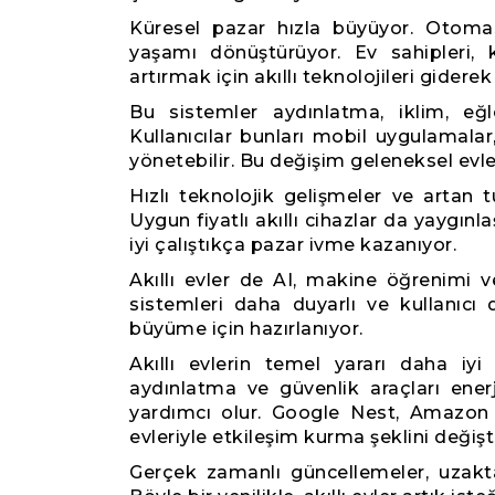
Küresel pazar hızla büyüyor. Otom
yaşamı dönüştürüyor. Ev sahipleri, ko
artırmak için akıllı teknolojileri giderek
Bu sistemler aydınlatma, iklim, eğl
Kullanıcılar bunları mobil uygulamalar,
yönetebilir. Bu değişim geleneksel evler
Hızlı teknolojik gelişmeler ve artan t
Uygun fiyatlı akıllı cihazlar da yaygınla
iyi çalıştıkça pazar ivme kazanıyor.
Akıllı evler de AI, makine öğrenimi v
sistemleri daha duyarlı ve kullanıcı d
büyüme için hazırlanıyor.
Akıllı evlerin temel yararı daha iyi
aydınlatma ve güvenlik araçları ener
yardımcı olur. Google Nest, Amazon E
evleriyle etkileşim kurma şeklini değişti
Gerçek zamanlı güncellemeler, uzaktan 