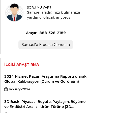
SORU MU VAR?
Samuel aradığınızı bulmanıza
yardımcı olacak arıyoruz.
Arayın: 888-328-2189
Samuel'e E-posta Gönderin
İLGILI ARAŞTIRMA
2024 Hizmet Pazarı Araştırma Raporu olarak
Global Kalibrasyon (Durum ve Görünüm)
January-2024
3D Baskı Piyasası Boyutu, Paylaşım, Büyüme
ve Endüstri Analizi, Ürün Türüne (3D
Yazıcılar, Baskı Malzemeleri, Yazılım),