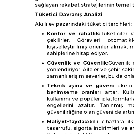
sağlayan rekabet stratejilerinin temel ta
Tüketici Davranış Analizi
Akıllı ev pazarındaki tüketici tercihleri:
Konfor ve rahatlık:
Tüketiciler r
çekilirler. Görevleri otomat
kişiselleştirilmiş öneriler almak,
sahiplerine hitap ediyor.
Güvenlik ve Güvenlik:
Güvenlik e
yönlendiriyor. Aileler ve şehir sak
zamanlı erişim severler, bu da onla
Teknik aşina ve güven:
Tüketic
benimseme oranları artar. Kulla
kullanımı ve popüler platformla
engellerini azaltır. Tanınmış m
güvenilirliğine olan güveni de artırı
Maliyet-fayda:
Akıllı cihazlara i
tasarrufu, sigorta indirimleri ve