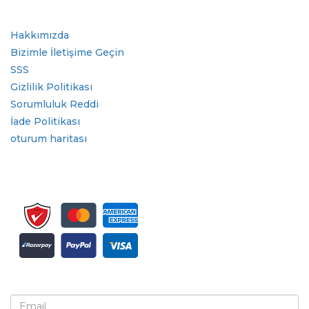
Hızlı Bağlantılar
Hakkımızda
Bizimle İletişime Geçin
SSS
Gizlilik Politikası
Sorumluluk Reddi
İade Politikası
oturum haritası
Bülten ve güncellemeler için kaydolun