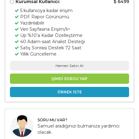
Kurumsal Kullanıcı:
$ 6499
5 kullanıcıya kadar erişim
PDF Rapor Görünümü
Yazdırılabilir
Veri Sayfasına Erişim/li>
Up %10'a Kadar Özelleştirme
40 Adam-saat Analist Desteği
Satış Sonrası Destek 72 Saat
Yıllık Güncelleme
Hemen Satın Al
ŞİMDİ SORGU YAP
ÖRNEK İSTE
SORU MU VAR?
Samuel aradığınızı bulmanıza yardımcı
olacak.