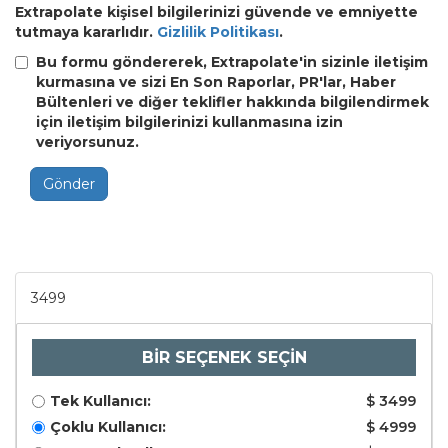
Extrapolate kişisel bilgilerinizi güvende ve emniyette
tutmaya kararlıdır.
Gizlilik Politikası
.
Bu formu göndererek, Extrapolate'in sizinle iletişim
kurmasına ve sizi En Son Raporlar, PR'lar, Haber
Bültenleri ve diğer teklifler hakkında bilgilendirmek
için iletişim bilgilerinizi kullanmasına izin
veriyorsunuz.
Gönder
3499
BİR SEÇENEK SEÇİN
Tek Kullanıcı:
$ 3499
Çoklu Kullanıcı:
$ 4999