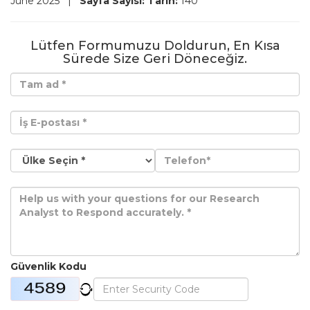
June 2025
|
Sayfa Sayısı:
Tarih:
140
Lütfen Formumuzu Doldurun, En Kısa
Sürede Size Geri Döneceğiz.
Güvenlik Kodu