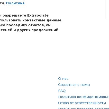
ти.
Политика
ы разрешаете Extrapolate
спользовать контактные данные,
рсе последних отчетов, PR,
теней и других предложений.
сль
Быстрые ссылки
О нас
Связаться с нами
FAQ
Политика конфиденциальн
Отказ от ответственности