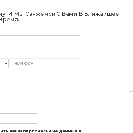
му, И Мы Свяжемся С Вами В Ближайшее
Время.
анить ваши персональные данные в