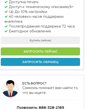
Доступна печать
Доступ к техническому описанию/li>
Up До 10% настройки
40 человеко-часов поддержки
аналитика
Послепродажная поддержка 72 часа
Ежегодное обновление
Купить сейчас
ЗАПРОСИТЬ СЕЙЧАС
ЗАПРОСИТЬ ОБРАЗЕЦ
ЕСТЬ ВОПРОС?
Сэмюэль поможет вам найти то,
что вы ищете.
Позвонить: 888-328-2189