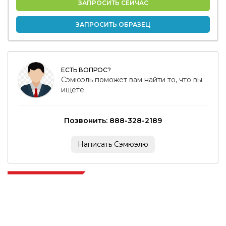
ЗАПРОСИТЬ СЕЙЧАС
ЗАПРОСИТЬ ОБРАЗЕЦ
ЕСТЬ ВОПРОС?
Сэмюэль поможет вам найти то, что вы
ищете.
Позвонить: 888-328-2189
Написать Сэмюэлю
Extrapolate имеет отлаженную сеть ведущих издателей по всему
миру, охватывающую рынки и микрорынки, которые привносят