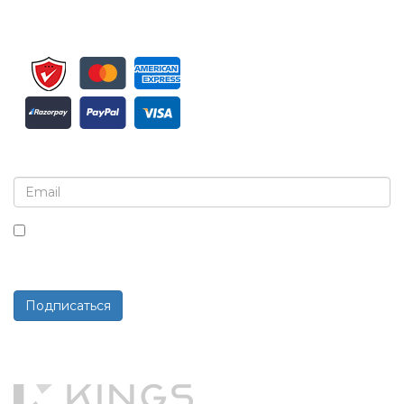
Подпишитесь на рассылку и обновления
Установив этот флажок, вы соглашаетесь получать
рассылки и сообщения.
Подписаться
Работает на