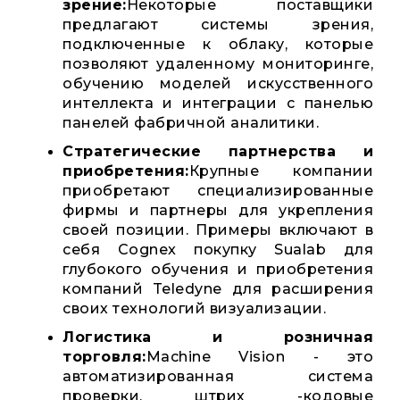
зрение:
Некоторые поставщики
предлагают системы зрения,
подключенные к облаку, которые
позволяют удаленному мониторинге,
обучению моделей искусственного
интеллекта и интеграции с панелью
панелей фабричной аналитики.
Стратегические партнерства и
приобретения:
Крупные компании
приобретают специализированные
фирмы и партнеры для укрепления
своей позиции. Примеры включают в
себя Cognex покупку Sualab для
глубокого обучения и приобретения
компаний Teledyne для расширения
своих технологий визуализации.
Логистика и розничная
торговля:
Machine Vision - это
автоматизированная система
проверки, штрих -кодовые