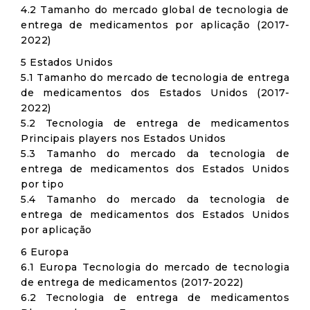
4.2 Tamanho do mercado global de tecnologia de
entrega de medicamentos por aplicação (2017-
2022)
5 Estados Unidos
5.1 Tamanho do mercado de tecnologia de entrega
de medicamentos dos Estados Unidos (2017-
2022)
5.2 Tecnologia de entrega de medicamentos
Principais players nos Estados Unidos
5.3 Tamanho do mercado da tecnologia de
entrega de medicamentos dos Estados Unidos
por tipo
5.4 Tamanho do mercado da tecnologia de
entrega de medicamentos dos Estados Unidos
por aplicação
6 Europa
6.1 Europa Tecnologia do mercado de tecnologia
de entrega de medicamentos (2017-2022)
6.2 Tecnologia de entrega de medicamentos