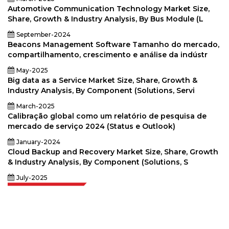
Automotive Communication Technology Market Size,
Share, Growth & Industry Analysis, By Bus Module (L
September-2024
Beacons Management Software Tamanho do mercado,
compartilhamento, crescimento e análise da indústr
May-2025
Big data as a Service Market Size, Share, Growth &
Industry Analysis, By Component (Solutions, Servi
March-2025
Calibração global como um relatório de pesquisa de
mercado de serviço 2024 (Status e Outlook)
January-2024
Cloud Backup and Recovery Market Size, Share, Growth
& Industry Analysis, By Component (Solutions, S
July-2025
Extrapolate, karar alma gücünü getiren pazarları ve mikro pazarları