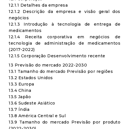
12.1.1 Detalhes da empresa
12.1.2 Descrição da empresa e visão geral dos
negócios
12.1.3 Introdução à tecnologia de entrega de
medicamentos
12.1.4 Receita corporativa em negócios de
tecnologia de administração de medicamentos
(2017-2022)
12.1.5 Corporação Desenvolvimento recente
13 Previsão do mercado 2022-2030
13.1 Tamanho do mercado Previsão por regiões
13.2 Estados Unidos
13.3 Europa
13.4 China
13.5 Japão
13.6 Sudeste Asiático
13.7 Índia
13.8 América Central e Sul
13.9 Tamanho do mercado Previsão por produto
(2022-2030)