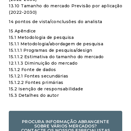
13.10 Tamanho do mercado Previsão por aplicação
(2022-2030)
14 pontos de vista/conclusões do analista
15 Apêndice
15.1 Metodologia de pesquisa
15.1.1 Metodologia/abordagem de pesquisa
15.1.1.1 Programas de pesquisa/design
15.1.1.2 Estimativa do tamanho do mercado
12.1.1.3 Diminuição do mercado
15.1.2 Fonte de dados
15.1.2.1 Fontes secundárias
15.1.2.2 Fontes primárias
15.2 Isenção de responsabilidade
15.3 Detalhes do autor
PROCURA INFORMAÇÃO ABRANGENTE
SOBRE VÁRIOS MERCADOS?
CONTACTE OS NOSSOS ESPECIALISTAS