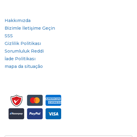
Hızlı Bağlantılar
Hakkımızda
Bizimle İletişime Geçin
SSS
Gizlilik Politikası
Sorumluluk Reddi
İade Politikası
mapa da situação
Bülten ve güncellemeler için kaydolun