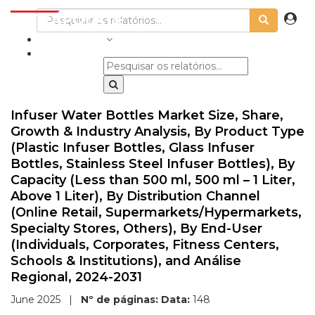
INDÚSTRIAS
Infuser Water Bottles Market Size, Share,
Growth & Industry Analysis, By Product Type
(Plastic Infuser Bottles, Glass Infuser
Bottles, Stainless Steel Infuser Bottles), By
Capacity (Less than 500 ml, 500 ml – 1 Liter,
Above 1 Liter), By Distribution Channel
(Online Retail, Supermarkets/Hypermarkets,
Specialty Stores, Others), By End-User
(Individuals, Corporates, Fitness Centers,
Schools & Institutions), and Análise
Regional, 2024-2031
June 2025
|
Nº de páginas:
Data:
148